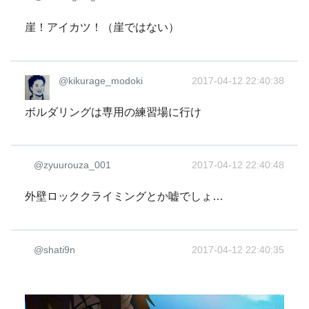
崖！アイカツ！（崖ではない）
@kikurage_modoki
2017-04-12 22:40:38
ボルダリングは専用の練習場に行け
@zyuurouza_001
2017-04-12 22:40:48
外壁ロッククライミングとか嘘でしょ…
@shati9n
2017-04-12 22:40:35