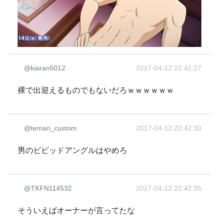
@kiaran5012
2017-04-12 22:42:27
裸で出迎えるものでもないだろｗｗｗｗｗｗ
@temari_custom
2017-04-12 22:42:30
男のビビッドアングルはやめろ
@TKFN114532
2017-04-12 22:42:35
そういえばオーナーが言ってたな