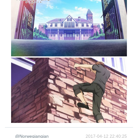
@Norwegiangian
2017-04-12 22:40:25