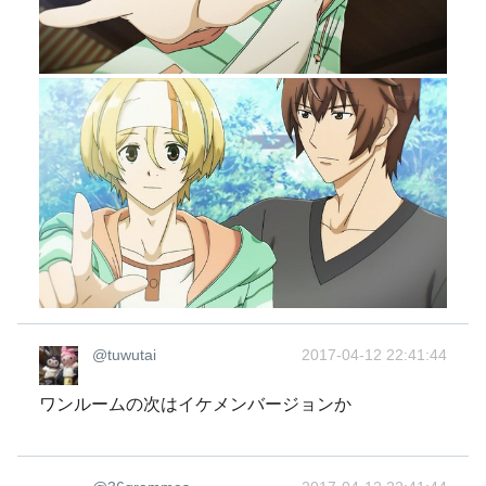
@tuwutai
2017-04-12 22:41:44
ワンルームの次はイケメンバージョンか