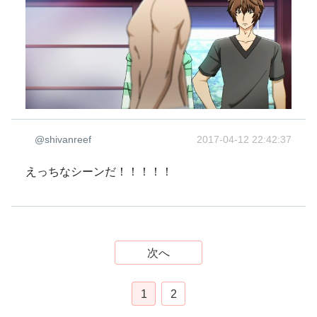
@shivanreef
2017-04-12 22:42:37
えっちなシーンだ！！！！！
次へ
1
2