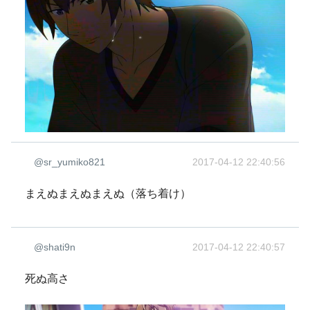
@sr_yumiko821
2017-04-12 22:40:56
まえぬまえぬまえぬ（落ち着け）
@shati9n
2017-04-12 22:40:57
死ぬ高さ