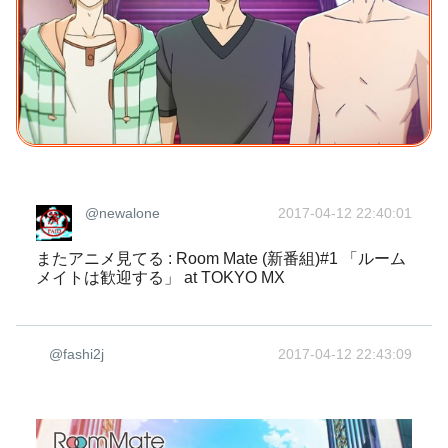
@newalone
2017-04-12 22:40:01
またアニメ見てる : Room Mate (新番組)#1 「ルーム
メイトは歓迎する」 at TOKYO MX
@fashi2j
2017-04-12 22:43:09