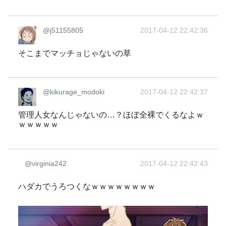
@j51155805
2017-04-12 22:42:36
そこまでマッチョじゃないの草
@kikurage_modoki
2017-04-12 22:42:37
管理人女なんじゃないの…？ほぼ全裸でくるなよｗ
ｗｗｗｗｗ
@virginia242
2017-04-12 22:42:43
ハダカでうろつくなｗｗｗｗｗｗｗｗ