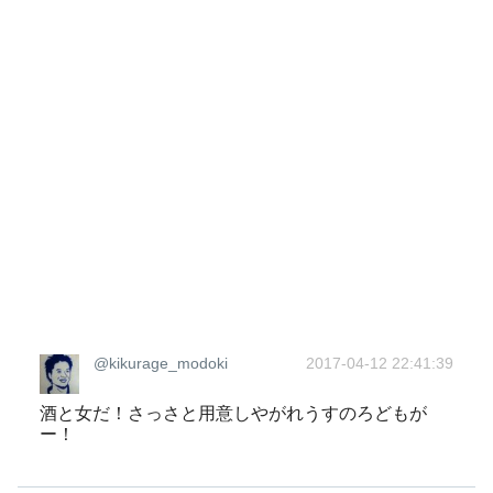
@kikurage_modoki
2017-04-12 22:41:39
酒と女だ！さっさと用意しやがれうすのろどもが
ー！