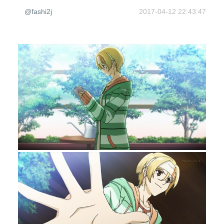
@fashi2j
2017-04-12 22:43:47