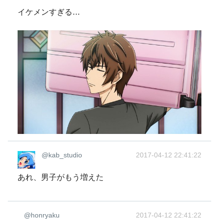
イケメンすぎる…
@kab_studio
2017-04-12 22:41:22
あれ、男子がもう増えた
@honryaku
2017-04-12 22:41:22