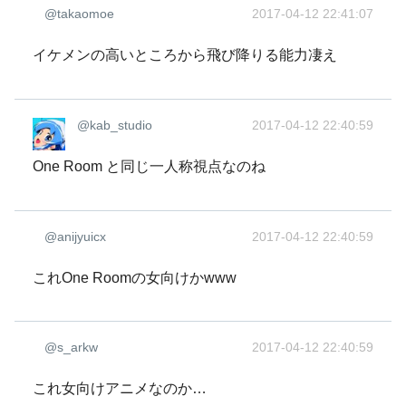
@takaomoe
2017-04-12 22:41:07
イケメンの高いところから飛び降りる能力凄え
@kab_studio
2017-04-12 22:40:59
One Room と同じ一人称視点なのね
@anijyuicx
2017-04-12 22:40:59
これOne Roomの女向けかwww
@s_arkw
2017-04-12 22:40:59
これ女向けアニメなのか…