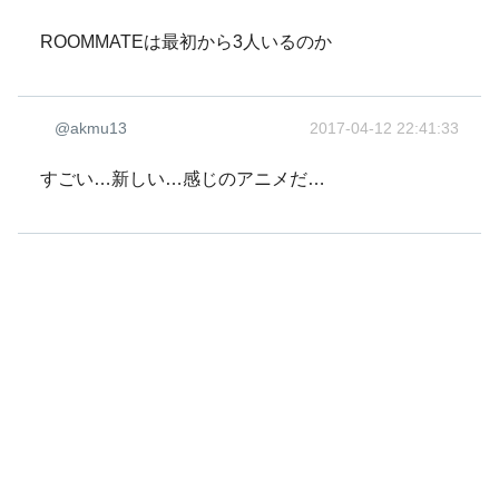
ROOMMATEは最初から3人いるのか
@akmu13
2017-04-12 22:41:33
すごい…新しい…感じのアニメだ…