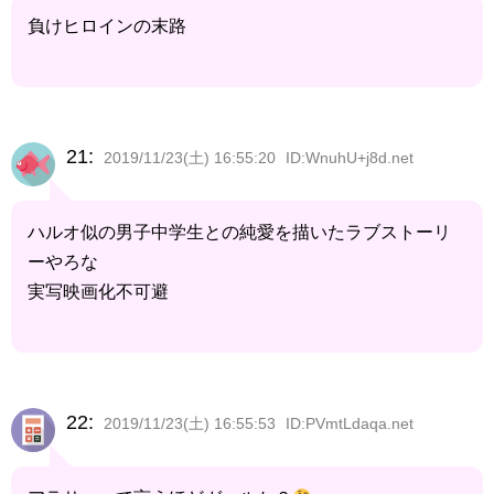
負けヒロインの末路
21:
2019/11/23(土) 16:55:20
ID:WnuhU+j8d.net
ハルオ似の男子中学生との純愛を描いたラブストーリ
ーやろな
実写映画化不可避
22:
2019/11/23(土) 16:55:53
ID:PVmtLdaqa.net