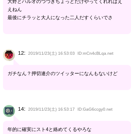
大野とハルオのつづきちょっとだけやってくれればえ
えねん
最後にチラッと大人になった二人だすくらいでさ
12:
2019/11/23(土) 16:53:03
ID:mCn4cBLqa.net
ガチなん？押切連介のツイッターになんもないけど
14:
2019/11/23(土) 16:53:17
ID:GaG6ccgy0.net
年的に確実にスト4と絡めてくるやろな