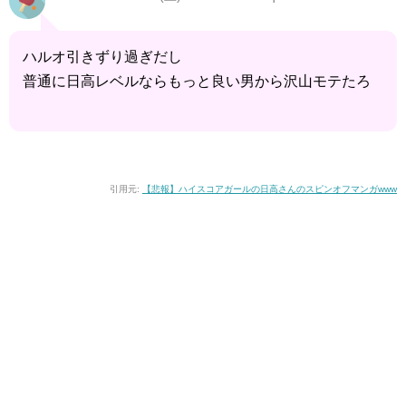
ハルオ引きずり過ぎだし
普通に日高レベルならもっと良い男から沢山モテたろ
引用元:
【悲報】ハイスコアガールの日高さんのスピンオフマンガwww