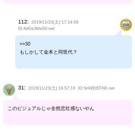
112:
2019/11/23(土) 17:14:09
ID:4dGsJMw50.net
>>30
もしかして金本と同世代？
31:
2019/11/23(土) 16:57:19
ID:SnWEtEFN0.net
このビジュアルじゃ全然悲壮感ないやん