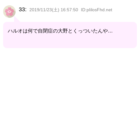
33:
2019/11/23(土) 16:57:50
ID:pIilosFhd.net
ハルオは何で自閉症の大野とくっついたんや…