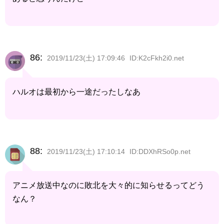
86:
2019/11/23(土) 17:09:46
ID:K2cFkh2i0.net
ハルオは最初から一途だったしなあ
88:
2019/11/23(土) 17:10:14
ID:DDXhRSo0p.net
アニメ放送中なのに敗北を大々的に知らせるってどう
なん？