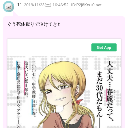
1:
2019/11/23(土) 16:46:52
ID:P2j8Kts+0.net
ぐう死体蹴りで泣けてきた