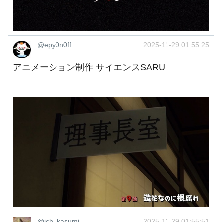
@epy0n0ff
2025-11-29 01:55:25
アニメーション制作 サイエンスSARU
@ich_kasumi
2025-11-29 01:55:51