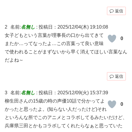
返信
2
名前:
名無し
:
投稿日：2025/12/04(木) 19:10:08
女子どもという言葉が理事長の口から出てきて
0
またか…ってなったよ…この言葉って良い意味
で使われることがまずないから早く消えてほしい言葉なん
だよね～
返信
3
名前:
名無し
:
投稿日：2025/12/09(火) 15:37:39
柳生田さんの15歳の時の声優10話で分かってよ
0
かったと思ったよ。(知らない人だったけど)それ
といろんな所でこのアニメとコラボしてるみたいだけど、
兵庫県三田とかもコラボしてくれたらなぁと思っていた