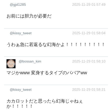
@gjd1285
2025-11-29 01:57:49
お前には胆力が必要だ
@kissy_tweet
2025-11-29 01:58:04
うわぁ急に若返るな幻海かよ！！！！！！！！！
@bossan_kim
2025-11-29 01:58:10
マジかwww 変身するタイプのババアww
@kissy_tweet
2025-11-29 01:58:21
カカロットだと思ったら幻海じゃねぇ
か！！！！！