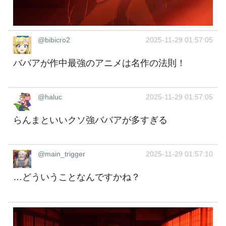
@bibicro2
2025-11-29 01:57:05
ババアが作中最強のアニメは名作の法則！
@haluc
2025-11-29 01:57:05
らんまといいクソ強ババアが多すぎる
@main_trigger
2025-11-29 01:57:10
…どういうことなんですかね？