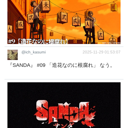
@ich_kasumi
2025-11-29 01:53:07
『SANDA』 #09 「造花なのに根腐れ」 なう。