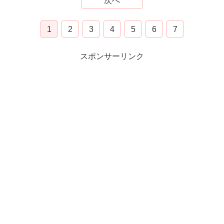
次へ
1
2
3
4
5
6
7
スポンサーリンク