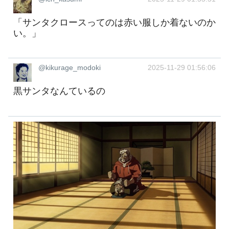
「サンタクロースってのは赤い服しか着ないのか
い。」
@kikurage_modoki
2025-11-29 01:56:06
黒サンタなんているの