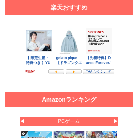
楽天おすすめ
Amazonランキング
◀
PCゲーム
▶