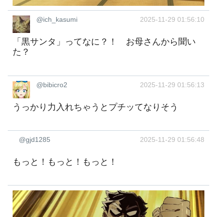
@ich_kasumi
2025-11-29 01:56:10
「黒サンタ」ってなに？！ お母さんから聞い
た？
@bibicro2
2025-11-29 01:56:13
うっかり力入れちゃうとプチッてなりそう
@gjd1285
2025-11-29 01:56:48
もっと！もっと！もっと！