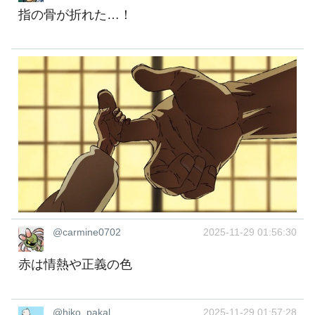
指の骨が折れた…！
@carmine0702
2025-11-29 01:56:30
赤は情熱や正義の色
@hiko_pakal
2025-11-29 01:57:28