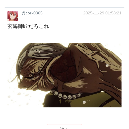
@cork0305
2025-11-29 01:58:21
玄海師匠だろこれ