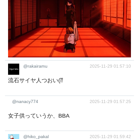
@rakairamu
2025-11-29 01:57:10
流石サイヤ人つおい(⁇
@nanacy774
2025-11-29 01:57:25
女子供っていうか、BBA
@hiko_pakal
2025-11-29 01:59:42