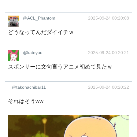
@ACL_Phantom
2025-09-24 00:20:08
どうなってんだダイイチｗ
@katoyuu
2025-09-24 00:20:21
スポンサーに文句言うアニメ初めて見たｗ
@takohachibar11
2025-09-24 00:20:22
それはそうww