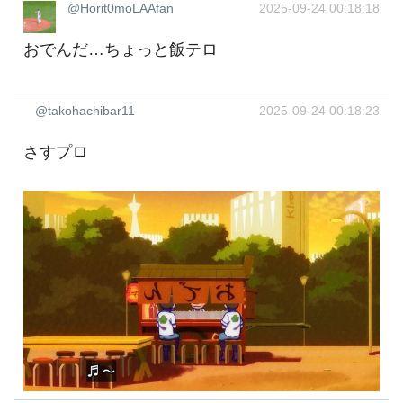
@Horit0moLAAfan
2025-09-24 00:18:18
おでんだ…ちょっと飯テロ
@takohachibar11
2025-09-24 00:18:23
さすプロ