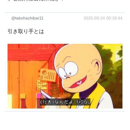
@takohachibar11
2025-09-24 00:18:44
引き取り手とは