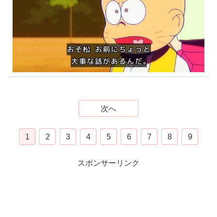
次へ
1
2
3
4
5
6
7
8
9
スポンサーリンク