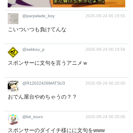
@parpalade_boy
2025-09-24 00:19:55
こいついつも負けてんな
@sekkou_p
2025-09-24 00:19:58
スポンサーに文句を言うアニメｗ
@R12022426MATSU3
2025-09-24 00:20:00
おでん屋台やめちゃうの？？
@bit_tours
2025-09-24 00:20:06
スポンサーのダイイチ様にに文句をwww