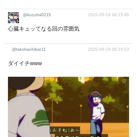
@kuzuha0215
2025-09-24 00:19:45
心臓キュッてなる回の雰囲気
@takohachibar11
2025-09-24 00:19:53
ダイイチwww