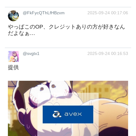
@FkFycQThLfHBzxm
2025-09-24 00:17:06
やっぱこのOP、クレジットありの方が好きなん
だよなぁ…
@svgtx1
2025-09-24 00:16:53
提供