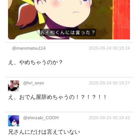
@maromatsu114
2025-09-24 00:19:24
え、やめちゃうのか？
@hrl_snsn
2025-09-24 00:19:27
え、おでん屋辞めちゃうの！？！？！！
@shinzaki_COOH
2025-09-24 00:19:42
兄さんにだけは言えていない