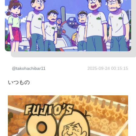
@takohachibar11
2025-09-24 00:15:15
いつもの