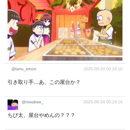
@tanu_emon
2025-09-24 00:19:10
引き取り手…あ、この屋台か？
@niwabee_
2025-09-24 00:19:16
ちび太、屋台やめんの？？？