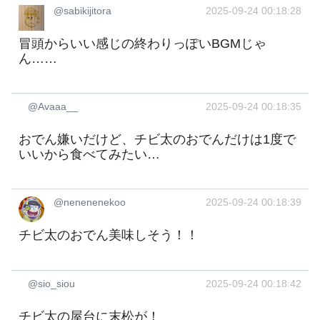
@sabikijitora
2025-09-24 00:18:28
冒頭からいい感じの終わりっぽいBGMじゃ
ん……
@Avaaa__
2025-09-24 00:18:35
おでん嫌いだけど、チビ太のおでんだけは1度で
いいから食べてみたい…
@nenenenekoo
2025-09-24 00:18:39
チビ太のおでん美味しそう！！
@sio_siou
2025-09-24 00:18:42
チビ太の屋台に末松が！