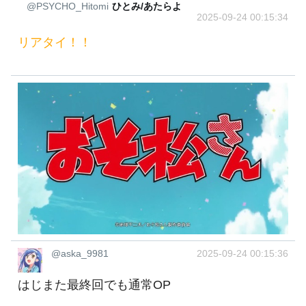
@PSYCHO_Hitomi
ひとみ/あたらよ
2025-09-24 00:15:34
リアタイ！！
@aska_9981
2025-09-24 00:15:36
はじまた最終回でも通常OP