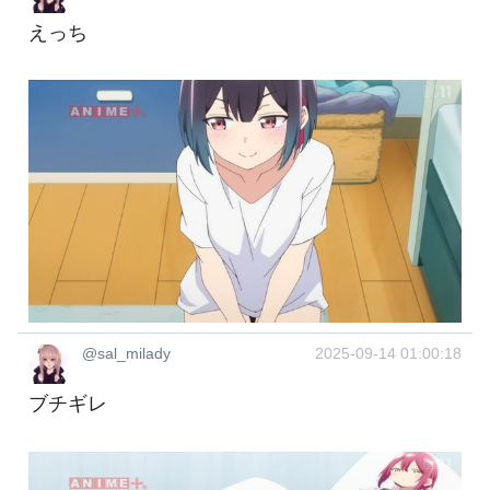
えっち
@sal_milady
2025-09-14 01:00:18
ブチギレ