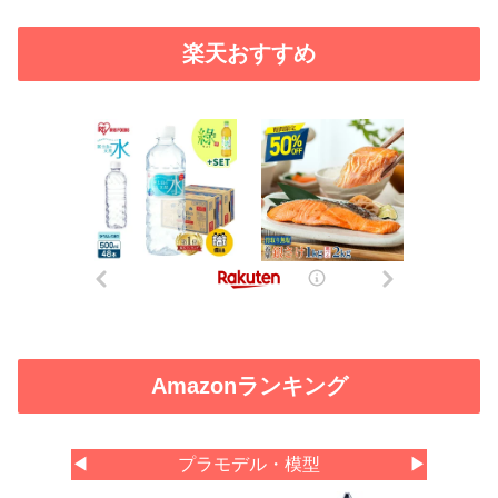
楽天おすすめ
Amazonランキング
◀
プラモデル・模型
▶