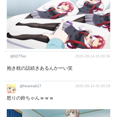
@527Tori
2025-09-14 01:00:36
抱き枕の話続きあるんかーい笑
@hirarira617
2025-09-14 01:00:29
怒りの鈴ちゃんｗｗｗ