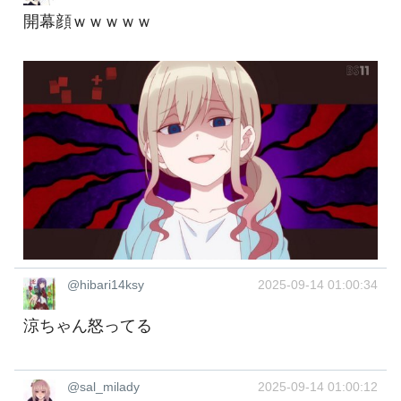
開幕顔ｗｗｗｗｗ
@hibari14ksy
2025-09-14 01:00:34
涼ちゃん怒ってる
@sal_milady
2025-09-14 01:00:12