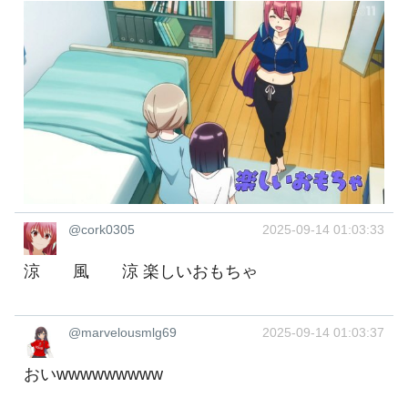
@cork0305
2025-09-14 01:03:33
涼 風 涼 楽しいおもちゃ
@marvelousmlg69
2025-09-14 01:03:37
おいwwwwwwwww