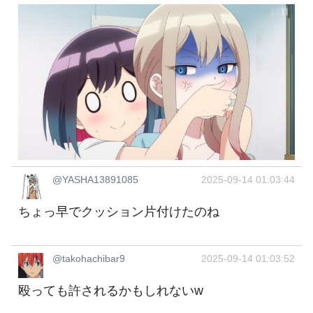
@YASHA13891085
2025-09-14 01:03:44
ちょっ早でクッション片付けたのね
@takohachibar9
2025-09-14 01:03:52
殴っても許されるかもしれないw