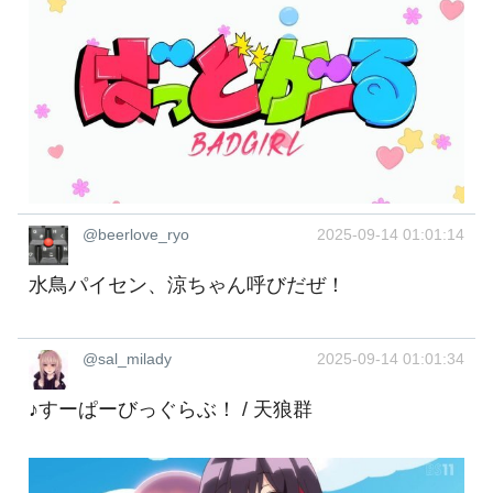
@beerlove_ryo
2025-09-14 01:01:14
水鳥パイセン、涼ちゃん呼びだぜ！
@sal_milady
2025-09-14 01:01:34
♪すーぱーびっぐらぶ！ / 天狼群