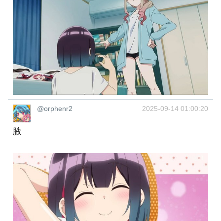
@orphenr2
2025-09-14 01:00:20
腋