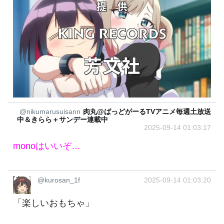
@nikumarusuisann
肉丸@ばっどがーるTVアニメ毎週土放送
中＆きらら＋サンデー連載中
2025-09-14 01:03:17
monoはいいぞ…
@kurosan_1f
2025-09-14 01:03:20
「楽しいおもちゃ」