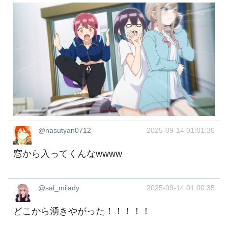
@nasutyan0712
2025-09-14 01:01:30
窓から入ってくんなwwww
@sal_milady
2025-09-14 01:00:35
どこから湧きやがった！！！！！