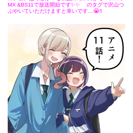
MX &BS11で放送開始です✨✨ のタグで沢山つ
ぶやいていただけますと幸いです…😭‼️