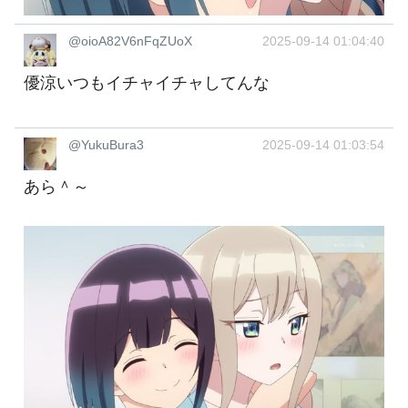
@oioA82V6nFqZUoX
2025-09-14 01:04:40
優涼いつもイチャイチャしてんな
@YukuBura3
2025-09-14 01:03:54
あら＾～