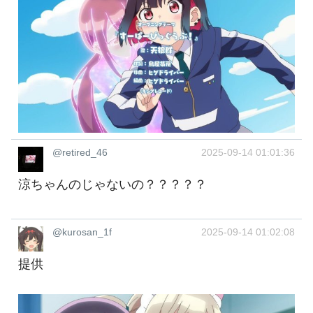
@retired_46
2025-09-14 01:01:36
涼ちゃんのじゃないの？？？？？
@kurosan_1f
2025-09-14 01:02:08
提供