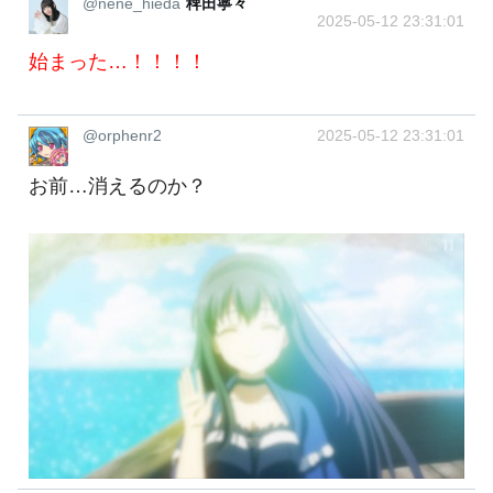
@nene_hieda
稗田寧々
2025-05-12 23:31:01
始まった…！！！！
@orphenr2
2025-05-12 23:31:01
お前…消えるのか？