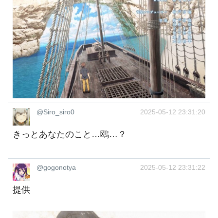
@Siro_siro0
2025-05-12 23:31:20
きっとあなたのこと…鴎…？
@gogonotya
2025-05-12 23:31:22
提供