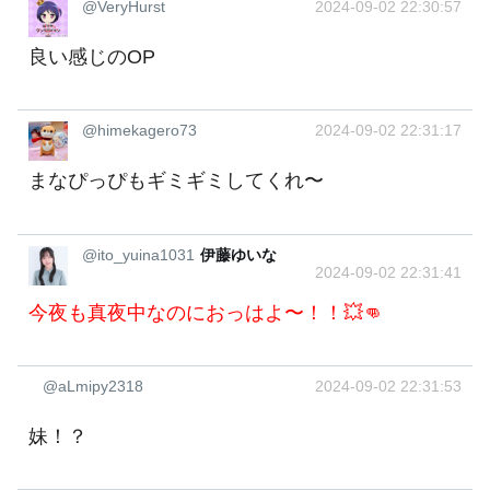
@VeryHurst
2024-09-02 22:30:57
良い感じのOP
@himekagero73
2024-09-02 22:31:17
まなぴっぴもギミギミしてくれ〜
@ito_yuina1031
伊藤ゆいな
2024-09-02 22:31:41
今夜も真夜中なのにおっはよ〜！！💥👊
@aLmipy2318
2024-09-02 22:31:53
妹！？