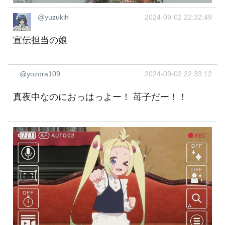
@yuzukih
2024-09-02 22:32:49
宣伝担当の娘
@yozora109
2024-09-02 22:33:12
真夜中なのにおっはっよー！ 苺子だー！！