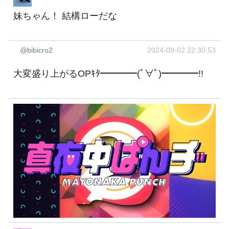
妹ちゃん！ 結構ローだな
@bibicro2
2024-09-02 22:30:53
大変盛り上がるOPｷﾀ━━━━(ﾟ∀ﾟ)━━━━!!