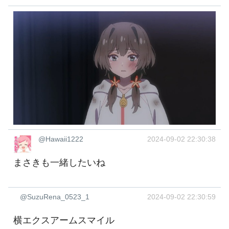
@Hawaii1222
2024-09-02 22:30:38
まさきも一緒したいね
@SuzuRena_0523_1
2024-09-02 22:30:59
横エクスアームスマイル