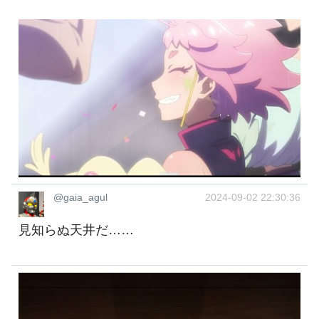
@gaia_agul
2024-09-02 22:30:36
見知らぬ天井だ……