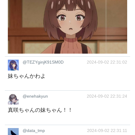
@TEZYginjK91SM0D
2024-09-02 22:31:02
妹ちゃんかわよ
@enehakyun
2024-09-02 22:31:24
真咲ちゃんの妹ちゃん！！
@data_tmp
2024-09-02 22:31:11