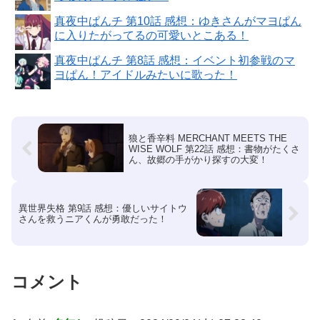
真夜中ぱんチ 第10話 感想：ゆきさんがマヨぱん
に入りたがってるの可愛いとこある！
真夜中ぱんチ 第8話 感想：イベント初参戦のマ
ヨぱん！アイドルみたいに歌った！
狼と香辛料 MERCHANT MEETS THE
WISE WOLF 第22話 感想：書物がたくさ
ん、故郷の手がかり探すの大変！
異世界失格 第9話 感想：優しいサイトウ
さんを救うニアくんが勇敢だった！
コメント