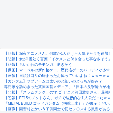
【悲報】深夜アニメさん、何故か1人だけ不人気キャラを追加し
【悲報】女が1番効く言葉「イケメンと付き合った事なさそう」
【悲報】ちいかわのモモンガ、逝きそう
【動画】マーベルの新作格ゲー、歴代格ゲーのパロディが多すぎて
【画像】日焼け口リの締まったお尻っていいよね！ｗｗｗｗｗ
【ガンダム】サブアームは太いのと細いのどっちが好み？
専門家を舐めきった某国国営メディア、「日本の反撃能力が地
【悲報】「スラムダンク」の“丸ゴリ”こと河田雅史さん、最強
【朗報】FF15のノクトさん、ガチで理想的な主人公だったｗｗ
「METAL BUILD ゴッドガンダム（明鏡止水）」が展示！だい
【画像】因習村とかいう子供同士で初セッ〇スする風習がある