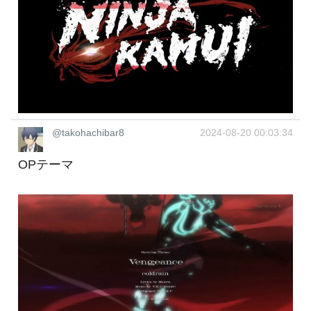
@takohachibar8
2024-08-20 00:03:34
OPテーマ