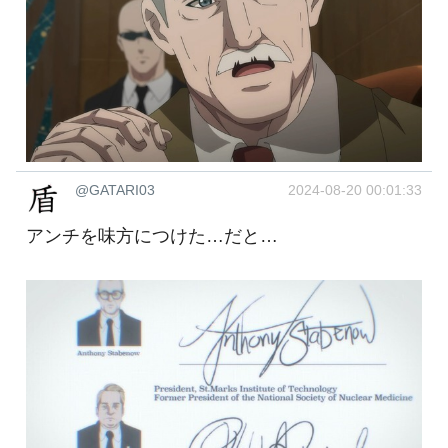
@GATARI03
2024-08-20 00:01:33
アンチを味方につけた…だと…