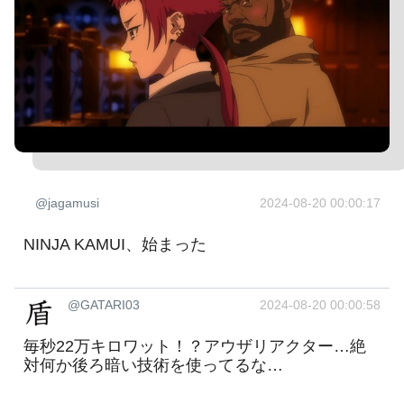
@jagamusi
2024-08-20 00:00:17
NINJA KAMUI、始まった
@GATARI03
2024-08-20 00:00:58
毎秒22万キロワット！？アウザリアクター…絶
対何か後ろ暗い技術を使ってるな…