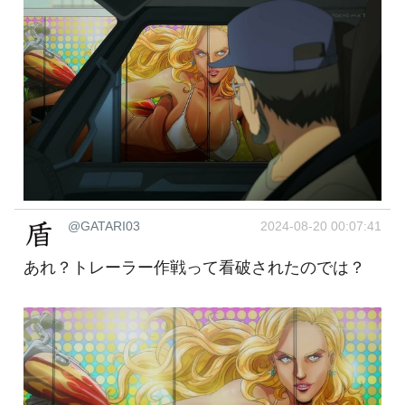
@GATARI03
2024-08-20 00:07:41
あれ？トレーラー作戦って看破されたのでは？