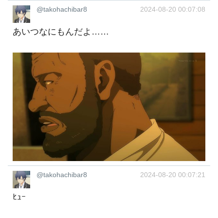
@takohachibar8
2024-08-20 00:07:08
あいつなにもんだよ……
@takohachibar8
2024-08-20 00:07:21
ﾋｭｰ