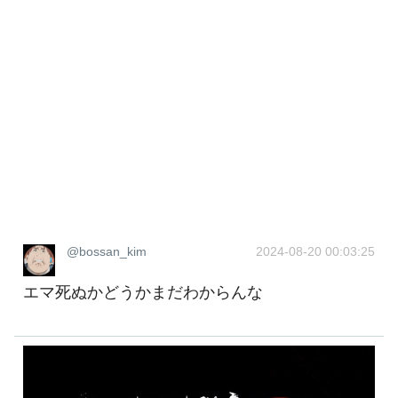
@bossan_kim
2024-08-20 00:03:25
エマ死ぬかどうかまだわからんな