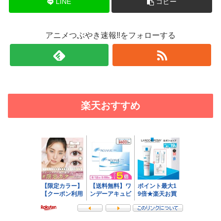
LINE
コピー
アニメつぶやき速報‼をフォローする
楽天おすすめ