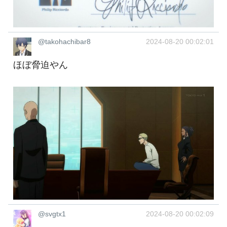
@takohachibar8
2024-08-20 00:02:01
ほぼ脅迫やん
@svgtx1
2024-08-20 00:02:09