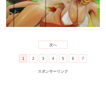
次へ
1
2
3
4
5
6
7
スポンサーリンク