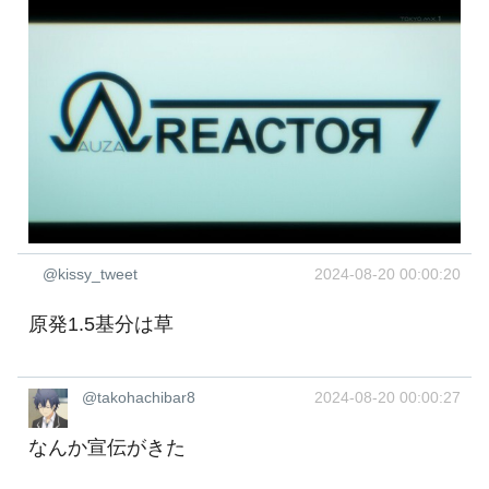
@kissy_tweet
2024-08-20 00:00:20
原発1.5基分は草
@takohachibar8
2024-08-20 00:00:27
なんか宣伝がきた