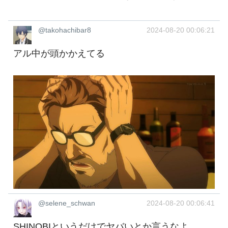
@takohachibar8
2024-08-20 00:06:21
アル中が頭かかえてる
@selene_schwan
2024-08-20 00:06:41
SHINOBIというだけでヤバいとか言うなよ…