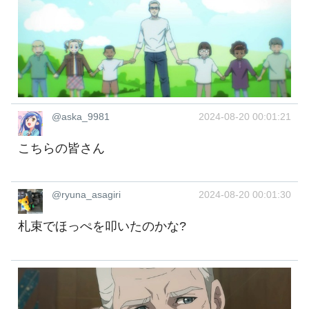
@aska_9981
2024-08-20 00:01:21
こちらの皆さん
@ryuna_asagiri
2024-08-20 00:01:30
札束でほっぺを叩いたのかな?