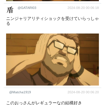
@GATARI03
2024-08-20 00:06:18
ニンジャリアリティショックを受けていらっしゃ
る
@Matcha1919
2024-08-20 00:06:20
このおっさんがレギュラーなの結構好き