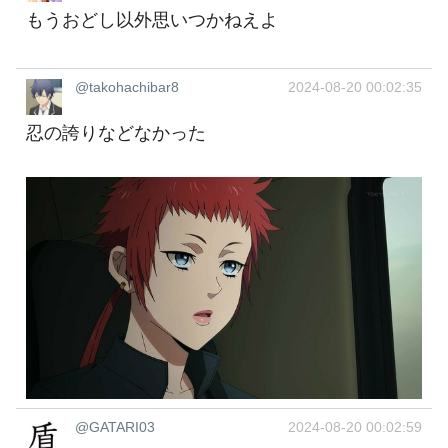
もうおどし以外思いつかねえよ
@takohachibar8
2024-08-20 00:02:35
忍の誇りなどなかった
@GATARI03
2024-08-20 00:02:59