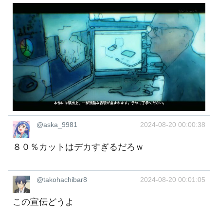
@aska_9981
2024-08-20 00:00:38
８０％カットはデカすぎるだろｗ
@takohachibar8
2024-08-20 00:01:05
この宣伝どうよ