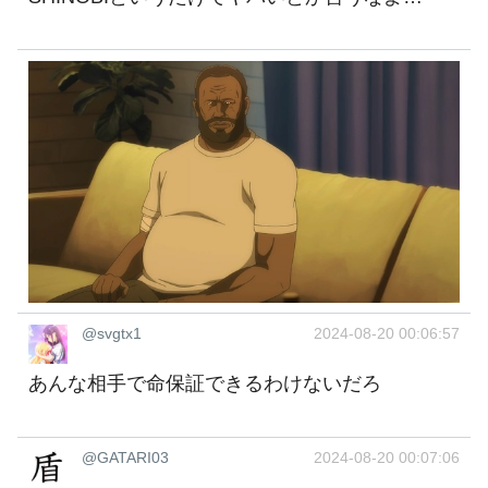
@svgtx1
2024-08-20 00:06:57
あんな相手で命保証できるわけないだろ
@GATARI03
2024-08-20 00:07:06