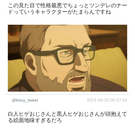
この見た目で性格最悪でちょっとツンデレのナー
ドっていうキャラクターがたまらんですね
@kissy_tweet
2024-08-20 00:07:04
白人ヒゲおじさんと黒人ヒゲおじさんが頭抱えて
る絵面地味すぎるだろ