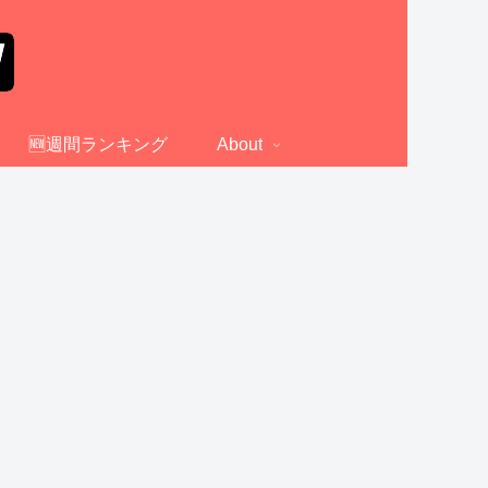
🆕週間ランキング
About