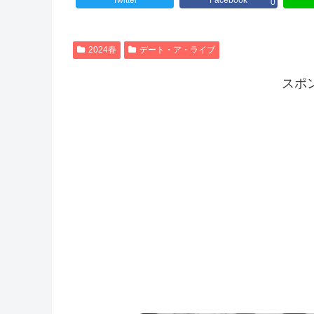
Twitter
Facebook
0
2024春
デート・ア・ライブ
スポ