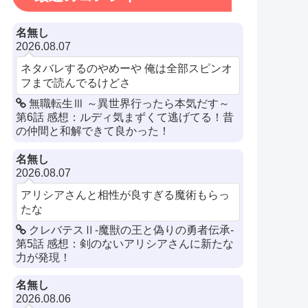
名無し
2026.08.07
ネタバレするのやめーや 俺は全部スピンオ
フまで読んでるけどさ
無職転生Ⅲ ～異世界行ったら本気だす～
第6話 感想：ルディ気まずくて逃げてる！昔
の仲間と和解できて良かった！
名無し
2026.08.07
アリシアさんと相性が良すぎる魔術もらっ
たな
クレバテスⅡ-魔獣の王と偽りの勇者伝承-
第5話 感想：剣のないアリシアさんに新たな
力が発現！
名無し
2026.08.06