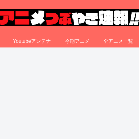
Youtubeアンテナ
今期アニメ
全アニメ一覧