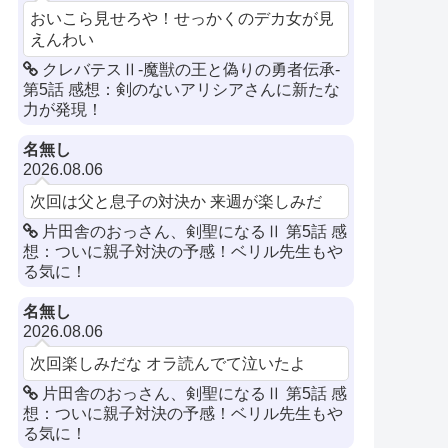
おいこら見せろや！せっかくのデカ女が見
えんわい
クレバテスⅡ-魔獣の王と偽りの勇者伝承-
第5話 感想：剣のないアリシアさんに新たな
力が発現！
名無し
2026.08.06
次回は父と息子の対決か 来週が楽しみだ
片田舎のおっさん、剣聖になるⅡ 第5話 感
想：ついに親子対決の予感！ベリル先生もや
る気に！
名無し
2026.08.06
次回楽しみだな オラ読んでて泣いたよ
片田舎のおっさん、剣聖になるⅡ 第5話 感
想：ついに親子対決の予感！ベリル先生もや
る気に！