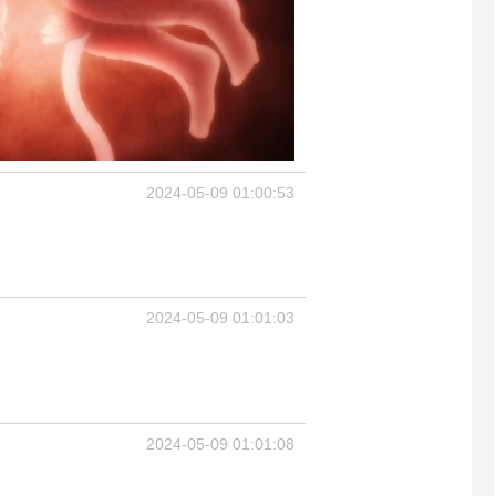
2024-05-09 01:00:53
2024-05-09 01:01:03
2024-05-09 01:01:08