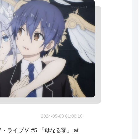
2024-05-09 01:00:16
・ライブⅤ #5 「母なる零」 at