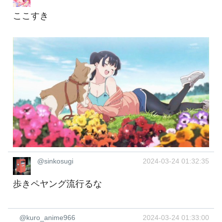
ここすき
@sinkosugi
2024-03-24 01:32:35
歩きペヤング流行るな
@kuro_anime966
2024-03-24 01:33:00