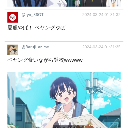
@ryo_86GT
2024-03-24 01:31:32
夏服やば！ ペヤングやば！
@Baruji_anime
2024-03-24 01:31:35
ペヤング食いながら登校wwwww