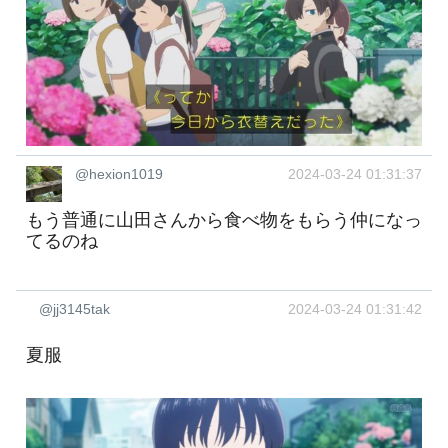
@hexion1019
2024-03-24 01:31:37
もう普通に山田さんから食べ物をもらう仲になっ
てるのね
@jj3145tak
2024-03-24 01:31:42
夏服