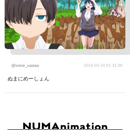
@voice_uaaaa
2024-03-24 01:31:08
ぬまにめーしょん