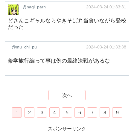
@nagi_parn
2024-03-24 01:33:31
どさんこギャルならやきそば弁当食いながら登校
だった
@mu_chi_pu
2024-03-24 01:33:38
修学旅行編って事は例の最終決戦があるな
次へ
1
2
3
4
5
6
7
8
9
スポンサーリンク