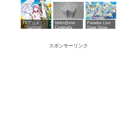
版） (オリジナ
座再来 (Blu-
Garden
ル特典 新規描
ray)＋特典：ク
Party』Blu-
き下ろしイラス
リアポスタ
ray（特装限定
ト(ロゼ＆アッ
ー、缶バッジ
版）
シュ)使用三方
セット(描き下
TVアニメ
Idolm@ster
Paradox Live
背収納ケース)
ろしイラスト
『Summer
Cinderella
Dope Show
A)、色紙付き
Pockets』Blu-
Girls 6th Live
2026 Blu-ray
ray BOX 下巻
Merry-go-
[Blu-ray]
roundome!!!
スポンサーリンク
タツノコプロ
【オリ特付】
コードギアス
創立50周年記
映画 ラブライ
奪還のロゼ
念 ポールのミ
ブ!蓮ノ空女学
Blu-ray
ラクル大作戦
院スクールア
BOX（特装限
PARTIIデジタ
イドルクラブ
定版）
ルリマスター
Bloom Garden
版 [DVD]【想
Party Blu-ray
い出のアニメ
赤い熊さん限
ライブラリー
定特典：ティ
第3集】
ザービジュア
あたしンち 第
ル使用ジグソ
1集 [レンタル
ーパズル（A4
落ち] 全26巻セ
サイズ・104ピ
ット [マーケッ
ース）
トプレイス
DVDセット商
品]