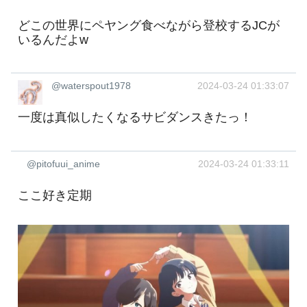
どこの世界にペヤング食べながら登校するJCが
いるんだよw
@waterspout1978
2024-03-24 01:33:07
一度は真似したくなるサビダンスきたっ！
@pitofuui_anime
2024-03-24 01:33:11
ここ好き定期