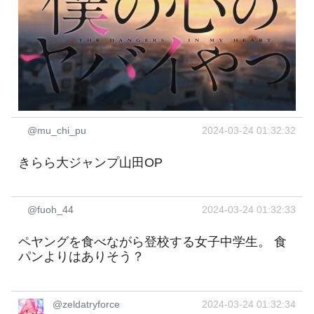
@mu_chi_pu
2024-03-24 01:32:32
きらら大ジャンプ山田OP
@fuoh_44
2024-03-24 01:32:33
ペヤングを食べながら登校する女子中学生。 食
パンよりはありそう？
@zeldatryforce
2024-03-24 01:32:34