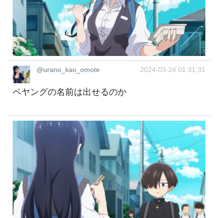
@urano_kao_omote
2024-03-24 01:31:31
ペヤングの名前は出せるのか