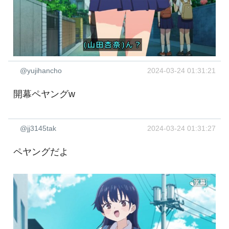
@yujihancho
2024-03-24 01:31:21
開幕ペヤングw
@jj3145tak
2024-03-24 01:31:27
ペヤングだよ