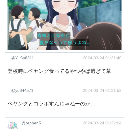
@Y_Sp8311
2024-03-24 01:31:40
登校時にペヤング食ってるやつやば過ぎて草
@yo844571
2024-03-24 01:31:52
ペヤングとコラボすんじゃねーのか…
@orphenR
2024-03-24 01:32:04