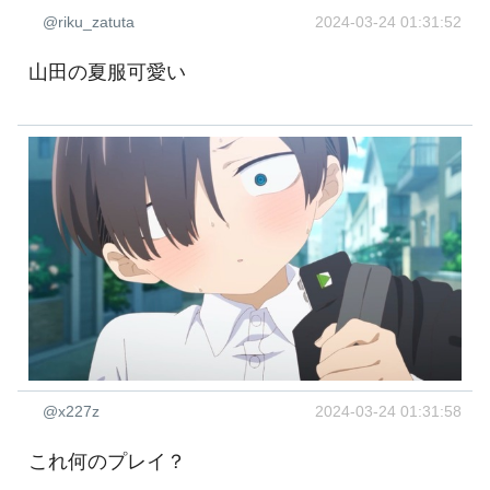
@riku_zatuta
2024-03-24 01:31:52
山田の夏服可愛い
@x227z
2024-03-24 01:31:58
これ何のプレイ？