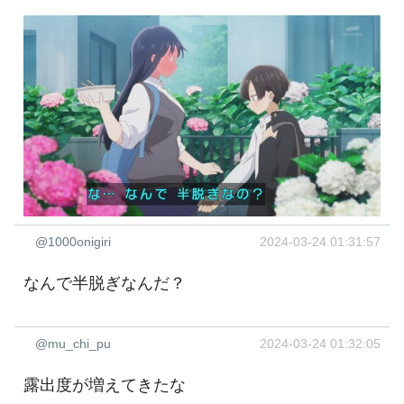
@1000onigiri
2024-03-24 01:31:57
なんで半脱ぎなんだ？
@mu_chi_pu
2024-03-24 01:32:05
露出度が増えてきたな