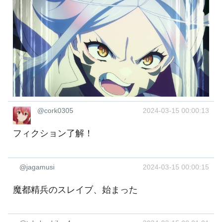
@cork0305
2024-03-15 00:00:13
フィクション了解！
@jagamusi
2024-03-15 00:00:15
魔都精兵のスレイブ、始まった