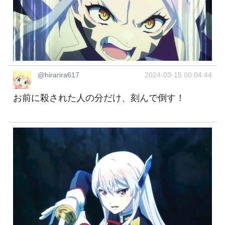
@hirarira617
2024-03-15 00:04:44
お前に殺された人の分だけ、刻んで倒す！