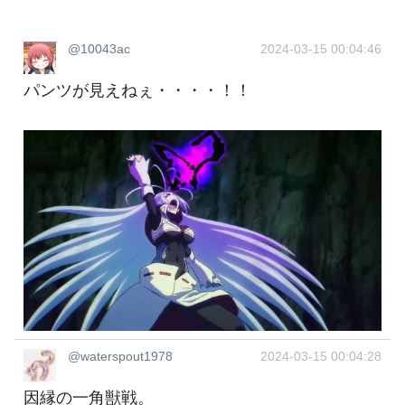
@10043ac
2024-03-15 00:04:46
パンツが見えねぇ・・・・！！
@waterspout1978
2024-03-15 00:04:28
因縁の一角獣戦。