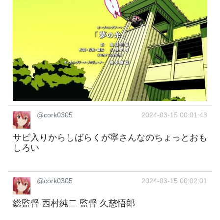
@cork0305
2024-03-15 00:01:43
サビ入りからしばらくが寧さんなのちょっとおも
しろい
@cork0305
2024-03-15 00:02:01
総監督 西村純二 監督 久慈悟郎