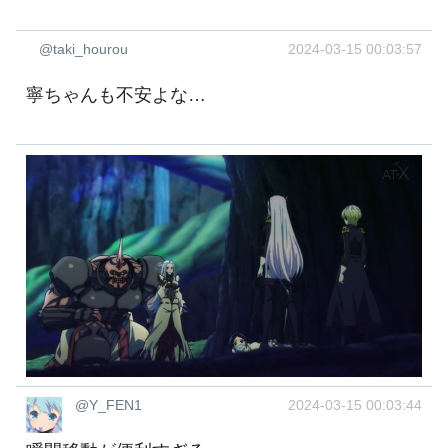
@taki_hourou
2024-03-15 00:03:57
寧ちゃんも不安よな…
@Y_FEN1
2024-03-15 00:03:44