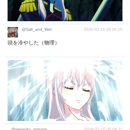
@Salt_and_Wet
2024-03-15 00:04:15
頭を冷やした（物理）
@sengoku_tamago_
2024-03-15 00:04:11