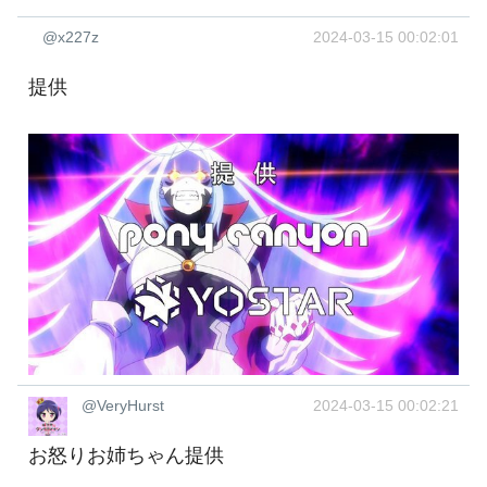
@x227z
2024-03-15 00:02:01
提供
@VeryHurst
2024-03-15 00:02:21
お怒りお姉ちゃん提供