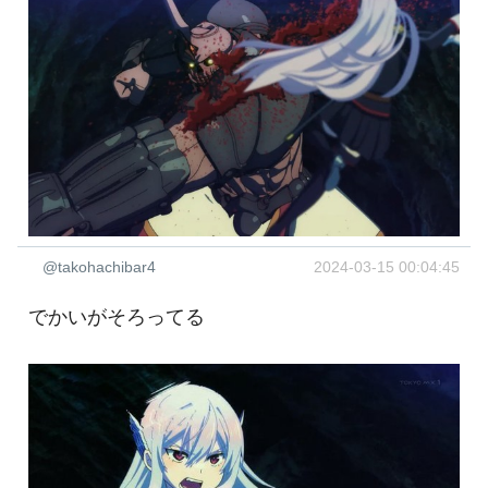
@takohachibar4
2024-03-15 00:04:45
でかいがそろってる