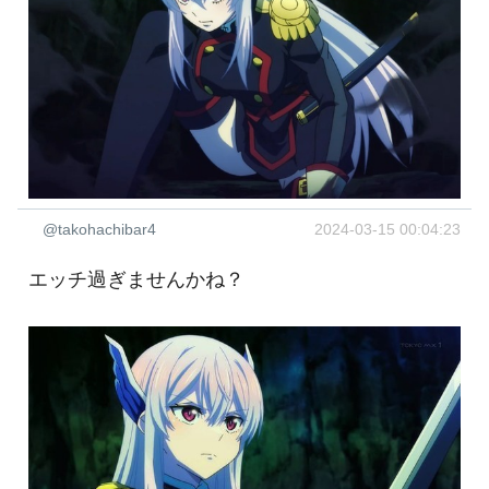
@takohachibar4
2024-03-15 00:04:23
エッチ過ぎませんかね？