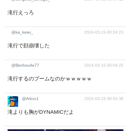
滝行えっろ
@ka_keiei_
2024-03-15 00:04:23
滝行で顔崩壊した
@Benhou4e77
2024-03-15 00:04:25
滝行するのブームなのかｗｗｗｗｗ
@Arkxv1
2024-03-15 00:04:38
滝よりも胸がDYNAMICだよ