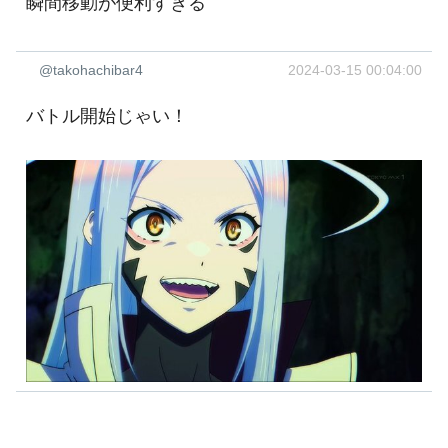
瞬間移動が便利すぎる
@takohachibar4
2024-03-15 00:04:00
バトル開始じゃい！