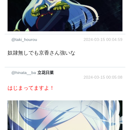
@taki_hourou
2024-03-15 00:04:59
奴隷無しでも京香さん強いな
@hinata__ba
立花日菜
2024-03-15 00:05:08
はじまってますよ！