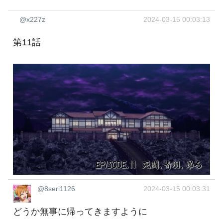
@x227z
2024-03-15 00:03:13
第11話
@8seri1126
2024-03-15 00:03:31
どうか無事に帰ってきますように