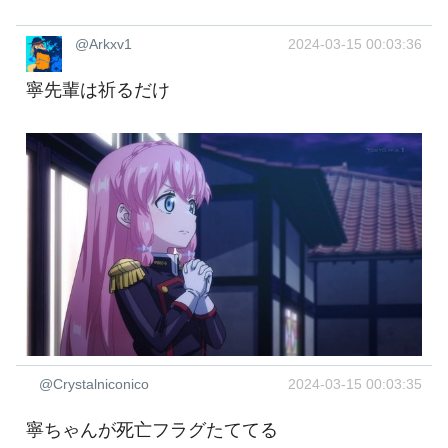
@Arkxv1
2024-03-15 00:03:36
寧先輩は祈るだけ
@Crystalniconico
2024-03-15 00:03:35
寧ちゃんが死亡フラグたててる