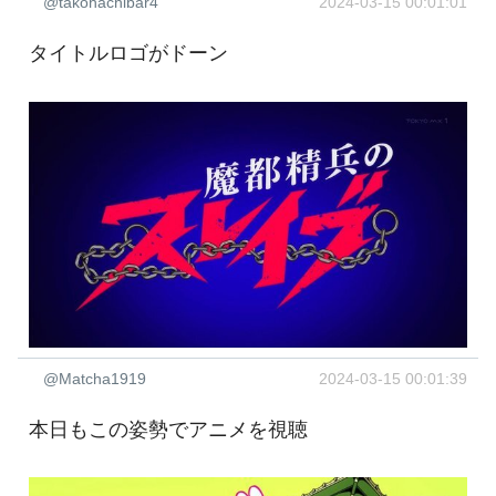
@takohachibar4
2024-03-15 00:01:01
タイトルロゴがドーン
@Matcha1919
2024-03-15 00:01:39
本日もこの姿勢でアニメを視聴