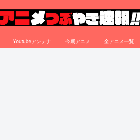
Youtubeアンテナ
今期アニメ
全アニメ一覧