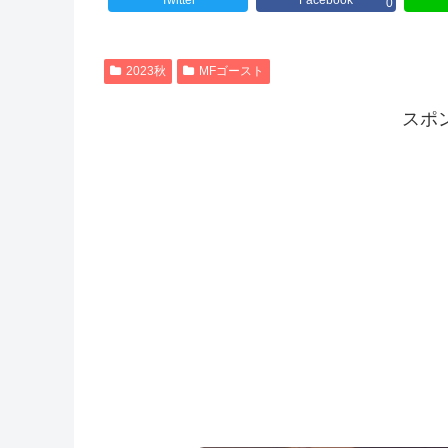
Twitter
Facebook
0
2023秋
MFゴースト
スポ