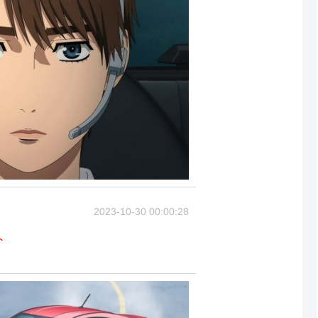
2023-10-30 00:00:28
ト