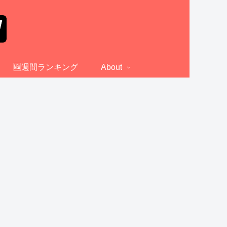
🆕週間ランキング
About