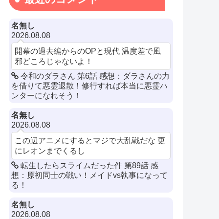
名無し
2026.08.08
開幕の過去編からのOPと現代 温度差で風
邪どころじゃないよ！
令和のダラさん 第6話 感想：ダラさんの力
を借りて悪霊退散！修行すれば本当に悪霊ハ
ンターになれそう！
名無し
2026.08.08
この辺アニメにするとマジで大乱戦だな 更
にレオンまでくるし
転生したらスライムだった件 第89話 感
想：原初同士の戦い！メイドvs執事になって
る！
名無し
2026.08.08