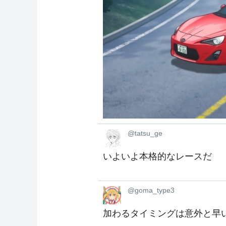
@tatsu_ge
いよいよ本格的なレースだ
@goma_type3
加わるタイミングは意外と早