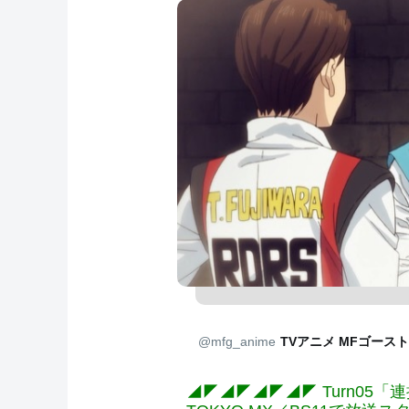
@mfg_anime
TVアニメ MFゴースト
◢◤◢◤◢◤◢◤ Turn05