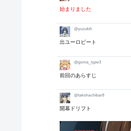
始まりました
@yuzukih
出ユーロビート
@goma_type3
前回のあらすじ
@takohachibar8
開幕ドリフト