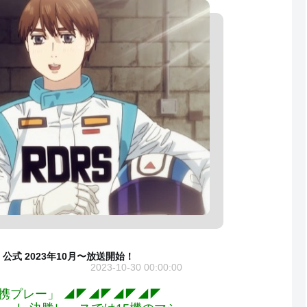
 公式 2023年10月〜放送開始！
2023-10-30 00:00:00
「連携プレー」 ◢◤◢◤◢◤◢◤