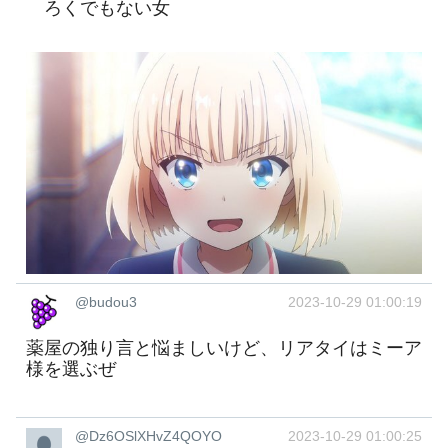
ろくでもない女
@budou3
2023-10-29 01:00:19
薬屋の独り言と悩ましいけど、リアタイはミーア
様を選ぶぜ
@Dz6OSlXHvZ4QOYO
2023-10-29 01:00:25