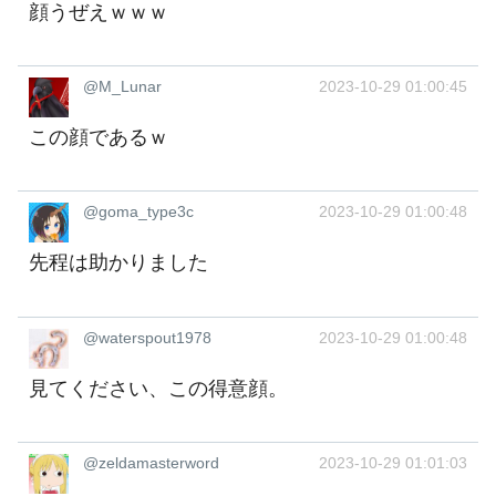
顔うぜえｗｗｗ
@M_Lunar
2023-10-29 01:00:45
この顔であるｗ
@goma_type3c
2023-10-29 01:00:48
先程は助かりました
@waterspout1978
2023-10-29 01:00:48
見てください、この得意顔。
@zeldamasterword
2023-10-29 01:01:03