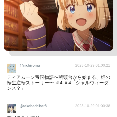
@nichiyomu
2023-10-29 01:00:21
ティアムーン帝国物語〜断頭台から始まる、姫の
転生逆転ストーリー〜 ＃4 ＃4「シャルウィーダ
ンス？」
@takohachibar8
2023-10-29 01:00:38