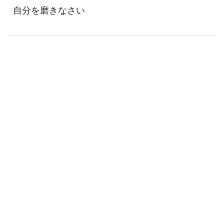
自分を磨きなさい