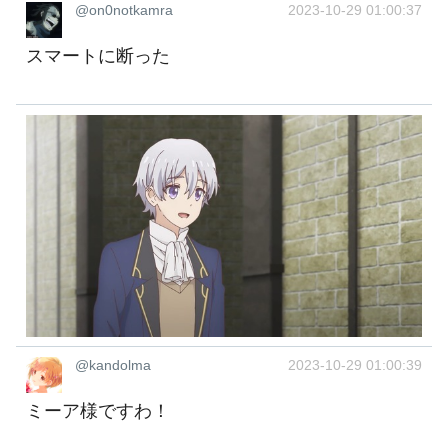
@on0notkamra
2023-10-29 01:00:37
スマートに断った
@kandolma
2023-10-29 01:00:39
ミーア様ですわ！