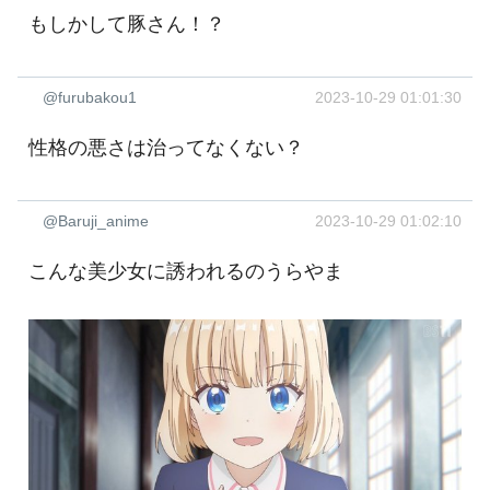
もしかして豚さん！？
@furubakou1
2023-10-29 01:01:30
性格の悪さは治ってなくない？
@Baruji_anime
2023-10-29 01:02:10
こんな美少女に誘われるのうらやま