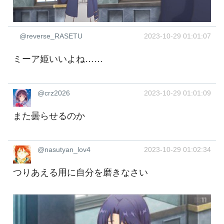
@reverse_RASETU
2023-10-29 01:01:07
ミーア姫いいよね……
@crz2026
2023-10-29 01:01:09
また曇らせるのか
@nasutyan_lov4
2023-10-29 01:02:34
つりあえる用に自分を磨きなさい