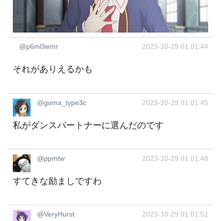
@p6m0temr
2023-10-29 01:01:44
それがありえるかも
@goma_type3c
2023-10-29 01:01:45
私がダンスパートナーに選んだのです
@ppmtw
2023-10-29 01:01:48
すてきな励ましですわ
@VeryHurst
2023-10-29 01:01:51