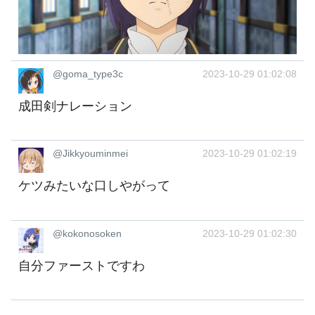
@goma_type3c
2023-10-29 01:02:08
成田剣ナレーション
@Jikkyouminmei
2023-10-29 01:02:19
ケツみたいな口しやがって
@kokonosoken
2023-10-29 01:02:30
自分ファーストですわ