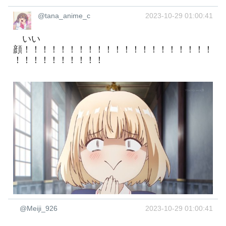
@tana_anime_c
2023-10-29 01:00:41
いい
顔！！！！！！！！！！！！！！！！！！！！！
！！！！！！！！！！
@Meiji_926
2023-10-29 01:00:41