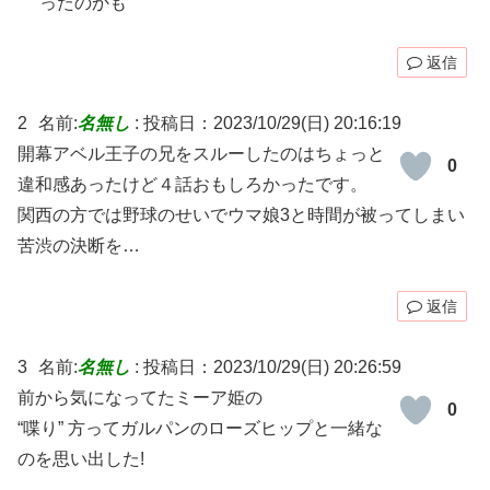
ったのかも
返信
2
名前:
名無し
:
投稿日：2023/10/29(日) 20:16:19
開幕アベル王子の兄をスルーしたのはちょっと
0
違和感あったけど４話おもしろかったです。
関西の方では野球のせいでウマ娘3と時間が被ってしまい
苦渋の決断を…
返信
3
名前:
名無し
:
投稿日：2023/10/29(日) 20:26:59
前から気になってたミーア姫の
0
“喋り” 方ってガルパンのローズヒップと一緒な
のを思い出した!