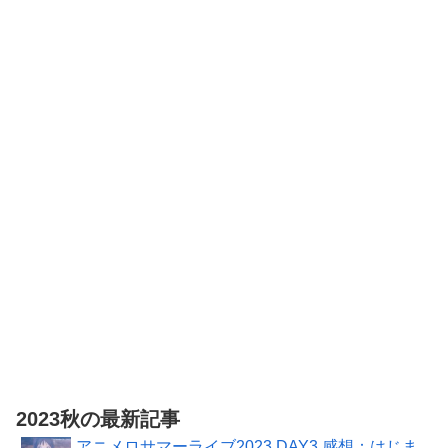
号
号
アニメージュ
2026年6月号
2023秋の最新記事
アニメロサマーライブ2023 DAY3 感想：はじま