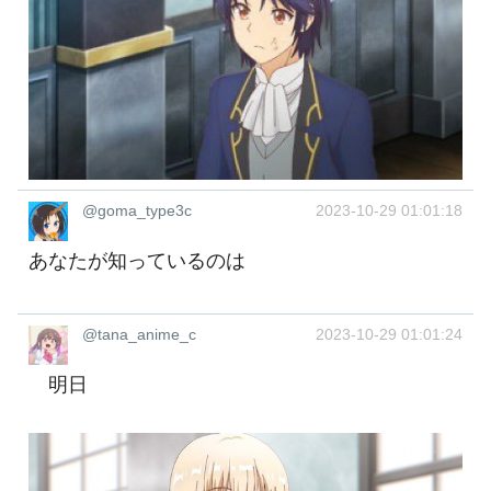
@goma_type3c
2023-10-29 01:01:18
あなたが知っているのは
@tana_anime_c
2023-10-29 01:01:24
明日