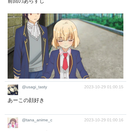
前回のあらすじ
@usagi_tasty
2023-10-29 01:00:15
あーこの顔好き
@tana_anime_c
2023-10-29 01:00:16