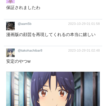
保証されましたわ
@aam5b
2023-10-29 01:01:58
漫画版の顔芸を再現してくれるの本当に嬉しい
@takohachibar8
2023-10-29 01:02:48
安定のやつw