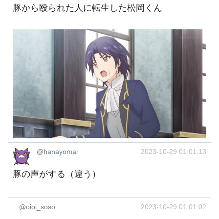
豚から殴られた人に転生した松岡くん
@hanayomai
2023-10-29 01:01:13
豚の声がする（違う）
@oioi_soso
2023-10-29 01:01:02