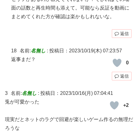
面の話数と再生時間も添えて。可能なら反証を動画に
まとめてくれた方が確認は楽かもしれないな。
返信
18
名前:
名無し
:
投稿日：2023/10/19(木) 07:23:57
返事まだ？
0
返信
3
名前:
名無し
:
投稿日：2023/10/16(月) 07:04:41
兎が可愛かった
+2
現実だとネットのラグで回避が楽しいゲーム作るの無理だ
ろうな