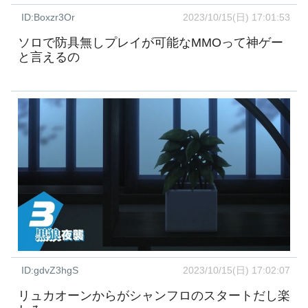
ID:Boxzr3Or
2023/10/15(日) 17:01:53
ソロで防具無しプレイが可能なMMOって神ゲー
と言えるの
ID:gdvZ3hgS
2023/10/15(日) 17:02:07
リュカオーンからがシャンフロのスタートだし楽