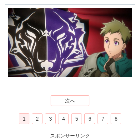
次へ
1
2
3
4
5
6
7
8
スポンサーリンク