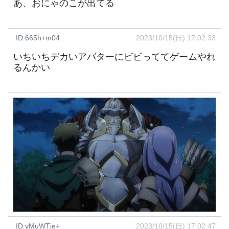
あ、おにゃのこが出てる
ID:665h+m04
2023/10/15(日) 17:02:33
いちいちデカいアバターにビビっててゲームやれ
るんかい
ID:yMuWTje+
2023/10/15(日) 17:02:47