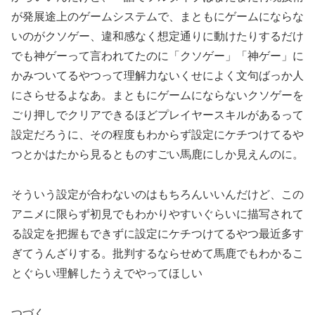
が発展途上のゲームシステムで、まともにゲームにならな
いのがクソゲー、違和感なく想定通りに動けたりするだけ
でも神ゲーって言われてたのに「クソゲー」「神ゲー」に
かみついてるやつって理解力ないくせによく文句ばっか人
にさらせるよなあ。まともにゲームにならないクソゲーを
ごり押しでクリアできるほどプレイヤースキルがあるって
設定だろうに、その程度もわからず設定にケチつけてるや
つとかはたから見るとものすごい馬鹿にしか見えんのに。
そういう設定が合わないのはもちろんいいんだけど、この
アニメに限らず初見でもわかりやすいぐらいに描写されて
る設定を把握もできずに設定にケチつけてるやつ最近多す
ぎてうんざりする。批判するならせめて馬鹿でもわかるこ
とぐらい理解したうえでやってほしい
つづく