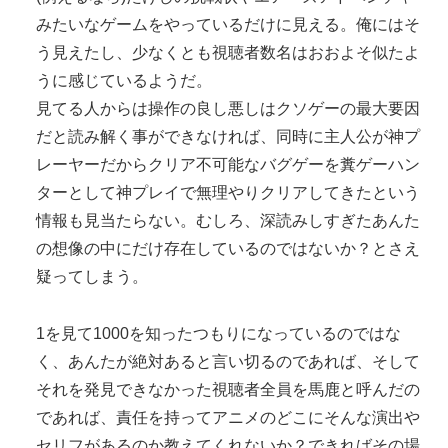
みたいなゲームをやっているだけに見える。俺にはそ
う見えたし、少なくとも視聴者数名はおおよそ似たよ
うに感じているようだ。
見てる人からは操作の良し悪しはクソゲーの最大要因
だと読み解く事ができなければ、同時に主人公が神プ
レーヤーだからクリア不可能なバグゲーを糞ゲーハン
ターとして神プレイで無理やりクリアしてきたという
情報も見当たらない。むしろ、深読みしすぎたあんた
の想像の中にだけ存在しているのではないか？とさえ
疑ってしまう。
1を見て1000を知ったつもりになっているのではな
く、あんたが絶対あると言い切るのであれば、そして
それを発見できなかった視聴者全員を馬鹿と呼んだの
であれば、責任を持ってアニメのどこにそんな演出や
セリフがあるのか教えてくれないか？できればその場