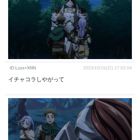
ID:Lzzs+XNN
2023/10/15(日) 17:03:04
イチャコラしやがって