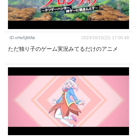
ID:oHe5jMAb
2023/10/15(日) 17:00:48
ただ独り子のゲーム実況みてるだけのアニメ