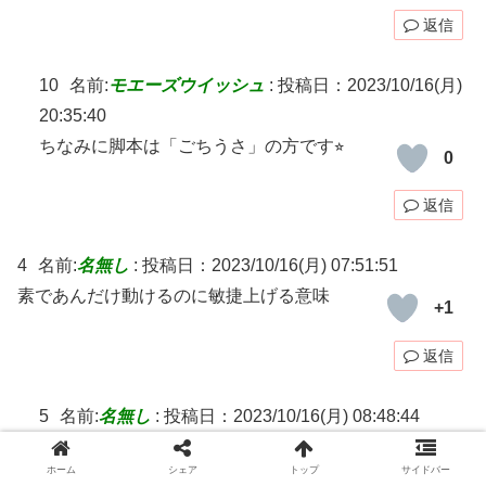
返信
10
名前:
モエーズウイッシュ
:
投稿日：2023/10/16(月)
20:35:40
ちなみに脚本は「ごちうさ」の方です⭐︎
0
返信
4
名前:
名無し
:
投稿日：2023/10/16(月) 07:51:51
素であんだけ動けるのに敏捷上げる意味
+1
返信
5
名前:
名無し
:
投稿日：2023/10/16(月) 08:48:44
反応速度と速度は別やろ
+5
ホーム
シェア
トップ
サイドバー