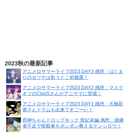
2023秋の最新記事
アニメロサマーライブ2023 DAY3 感想：はじま
りのセツナは歌うとこ初披露！
アニメロサマーライブ2023 DAY2 感想：マスク
オフのClariSさんがアニサマに登場！
アニメロサマーライブ2023 DAY1 感想：大橋彩
香さんドラムも出来てすごーい！
邪神ちゃんドロップキック 世紀末編 感想：後継
者不足で暗殺拳をポンポン教えるケンシロウ！