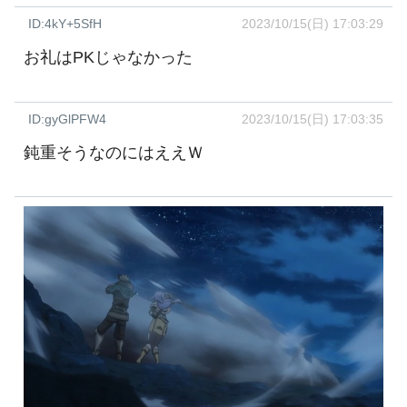
ID:4kY+5SfH
2023/10/15(日) 17:03:29
お礼はPKじゃなかった
ID:gyGlPFW4
2023/10/15(日) 17:03:35
鈍重そうなのにはええＷ