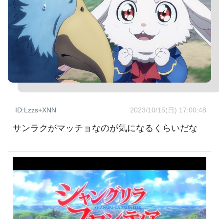
ID:Lzzs+XNN
2023/10/15(日) 17:00:48
サンラクがマッチョなのが気になるくらいだな