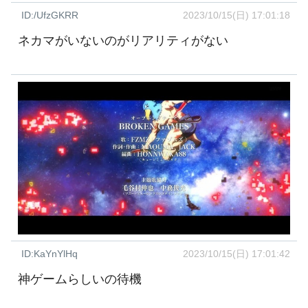
ID:/UfzGKRR
2023/10/15(日) 17:01:18
ネカマがいないのがリアリティがない
ID:KaYnYlHq
2023/10/15(日) 17:01:42
神ゲームらしいの待機