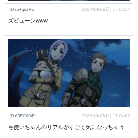
ID:/S+qs2Ru
2023/10/15(日) 17:03:34
ズビューンwww
ID:65EC60tP
2023/10/15(日) 17:04:02
弓使いちゃんのリアルがすごく気になっちゃう