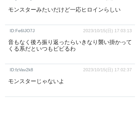
モンスターみたいだけど一応ヒロインらしい
ID:Fe6IJO7J
2023/10/15(日) 17:03:13
音もなく後ろ振り返ったらいきなり襲い掛かって
くる系だといつもビビるわ
ID:fzVav2k8
2023/10/15(日) 17:02:37
モンスターじゃないよ