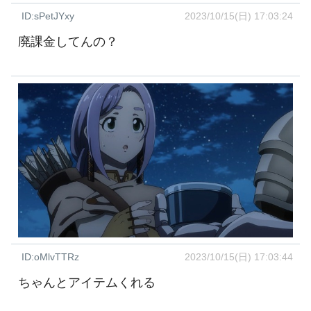
ID:sPetJYxy
2023/10/15(日) 17:03:24
廃課金してんの？
ID:oMlvTTRz
2023/10/15(日) 17:03:44
ちゃんとアイテムくれる