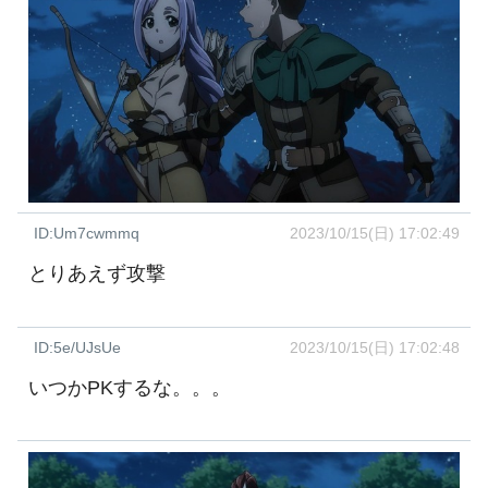
ID:Um7cwmmq
2023/10/15(日) 17:02:49
とりあえず攻撃
ID:5e/UJsUe
2023/10/15(日) 17:02:48
いつかPKするな。。。