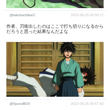
@takohachibar2
2023-08-25 00:58:17
作者、刃衛出したのはここで打ち切りになるから
だろうと思った結果なんだよな
@SyunoBOX
2023-08-25 00:57:56