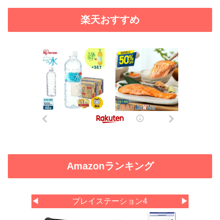
楽天おすすめ
Amazonランキング
◀
プレイステーション4
▶