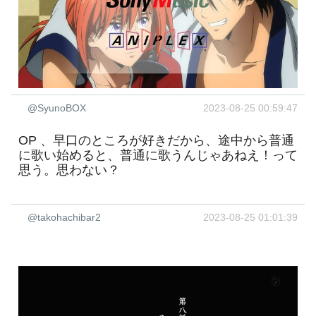
@SyunoBOX
2023-08-25 00:59:47
OP 、早口のところが好きだから、途中から普通
に歌い始めると、普通に歌うんじゃあねえ！って
思う。思わない？
@takohachibar2
2023-08-25 01:01:39