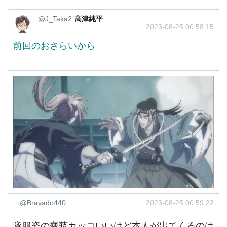
@J_Taka2
高津純平
2023-08-25 00:58:15
前回のおさらいから
@Bravado440
2023-08-25 00:59:22
隊服姿の齋藤カッコいいけど本人が出てくるのは