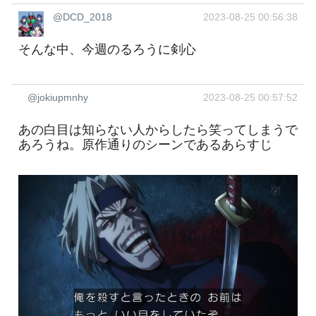
@DCD_2018
2023-08-25 00:56:38
そんな中、今週のるろうに剣心
@jokiupmnhy
2023-08-25 00:57:52
あの白目は知らない人からしたら笑ってしまうで
あろうね。原作通りのシーンであるあらすじ