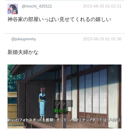
@mochi_420111
2023-08-25 01:02:21
神谷家の部屋いっぱい見せてくれるの嬉しい
@jokiupmnhy
2023-08-25 01:02:36
新婚夫婦かな