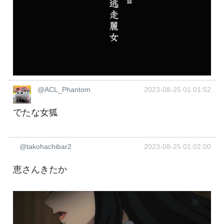
@ACL_Phantom
2023-08-25 01:01:52
でたな女狐
@takohachibar2
2023-08-25 01:02:00
恵さんきたか