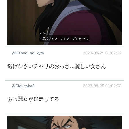
@Gabyo_no_kym
2023-08-25 01:02:02
逃げなさいチャリのおっさ…麗しい女さん
@Ciel_taka8
2023-08-25 01:02:03
おっ麗女が逃走してる