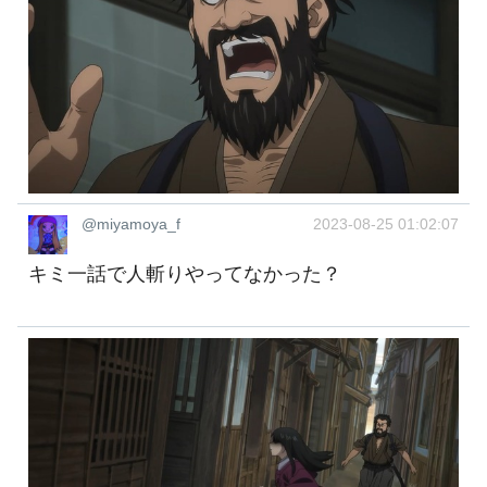
@miyamoya_f
2023-08-25 01:02:07
キミ一話で人斬りやってなかった？