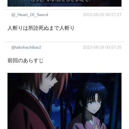
@_Heart_Of_Sword
2023-08-25 00:57:27
人斬りは所詮死ぬまで人斬り
@takohachibar2
2023-08-25 00:57:25
前回のあらすじ