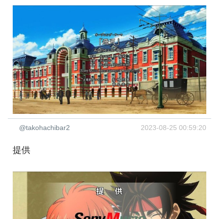
@takohachibar2
2023-08-25 00:59:20
提供