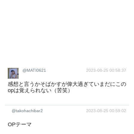
@MATI0621
2023-08-25 00:58:37
感想と言うかそばかすが偉大過ぎていまだにこの
opは覚えられない（苦笑）
@takohachibar2
2023-08-25 00:59:02
OPテーマ