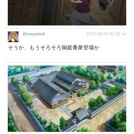
@moyashi4
2023-08-25 01:02:14
そうか、もうそろそろ御庭番衆登場か