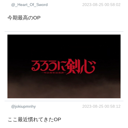
@_Heart_Of_Sword
2023-08-25 00:58:02
今期最高のOP
@jokiupmnhy
2023-08-25 00:58:12
ここ最近慣れてきたOP