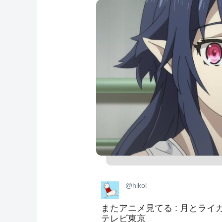
@hikol
またアニメ見てる : 月とライカ
テレビ東京