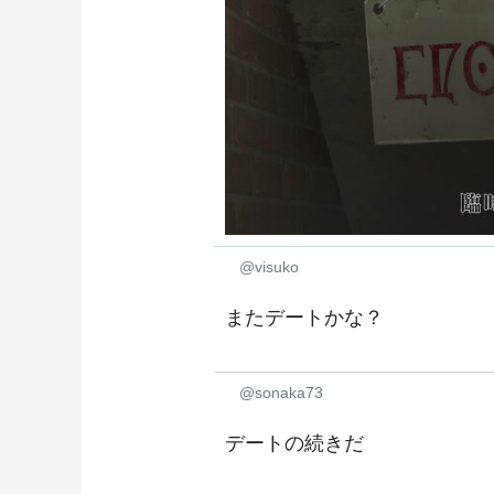
@visuko
またデートかな？
@sonaka73
デートの続きだ