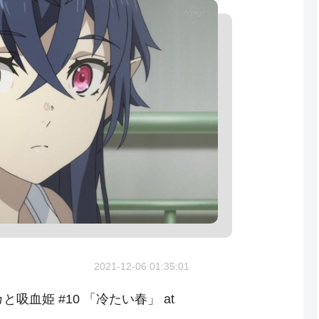
2021-12-06 01:35:01
と吸血姫 #10 「冷たい春」 at