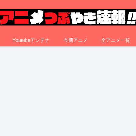
Youtubeアンテナ
今期アニメ
全アニメ一覧