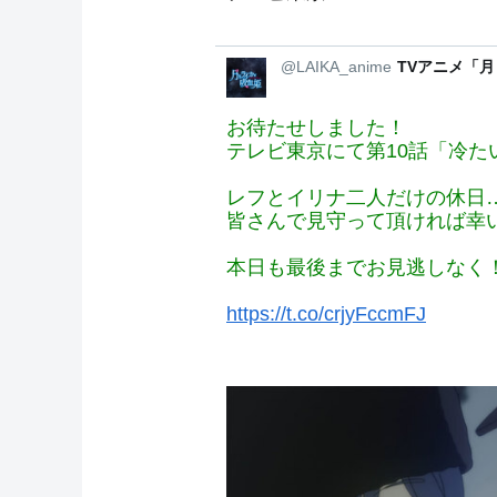
@LAIKA_anime
TVアニメ「
お待たせしました！
テレビ東京にて第10話「冷た
レフとイリナ二人だけの休日
皆さんで見守って頂ければ幸
本日も最後までお見逃しなく
https://t.co/crjyFccmFJ