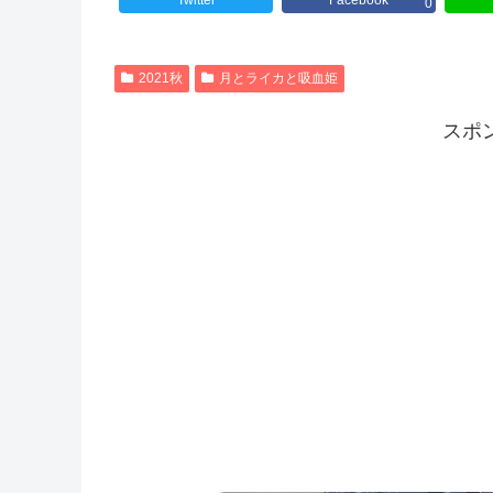
Twitter
Facebook
0
2021秋
月とライカと吸血姫
スポ