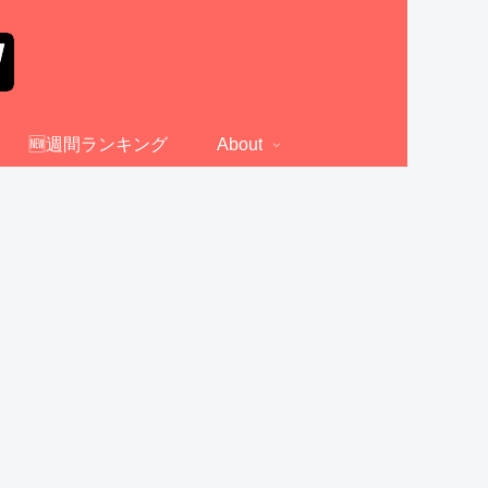
🆕週間ランキング
About