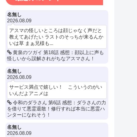
名無し
2026.08.09
アスマの怪しいところは顔じゃなく声だと
教えてあげたい ラストのそっちが来るんか
いは草 まぁ兄様も...
黄泉のツガイ 第18話 感想：顔以上に声も
怪しいから誤解されがちなアスマさん！
名無し
2026.08.09
サービス満点で嬉しい！ こういうのがい
いんだよアニメは
令和のダラさん 第6話 感想：ダラさんの力
を借りて悪霊退散！修行すれば本当に悪霊ハ
ンターになれそう！
名無し
2026.08.09