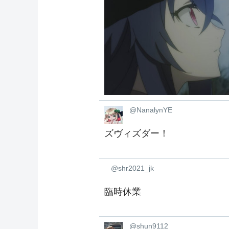
@NanalynYE
ズヴィズダー！
@shr2021_jk
臨時休業
@shun9112