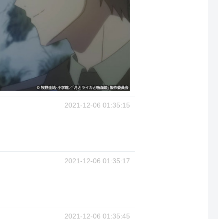
2021-12-06 01:35:15
2021-12-06 01:35:17
2021-12-06 01:35:45