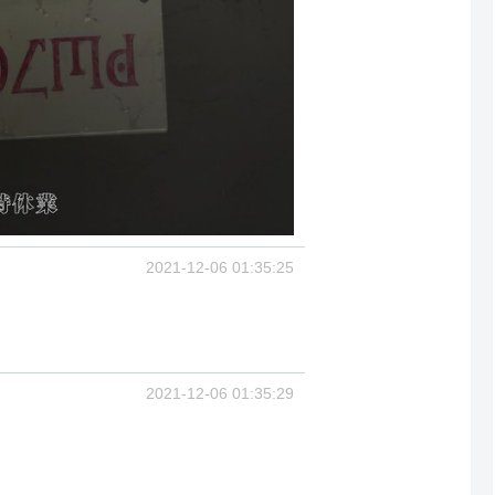
2021-12-06 01:35:25
2021-12-06 01:35:29