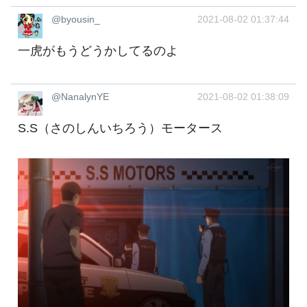
@byousin_
2021-08-02 01:37:44
一虎がもうどうかしてるのよ
@NanalynYE
2021-08-02 01:38:09
S.S（さのしんいちろう）モータース