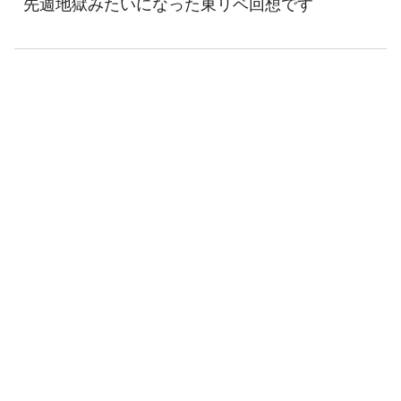
先週地獄みたいになった東リベ回想です