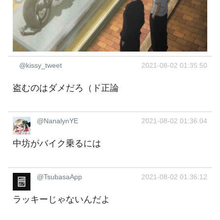
@kissy_tweet
2021-08-02 01:35:50
盗むのはダメだろ（ド正論
@NanalynYE
2021-08-02 01:36:04
中坊がバイク乗るには
@TsubasaApp
2021-08-02 01:36:12
ラッキーじゃないんだよ