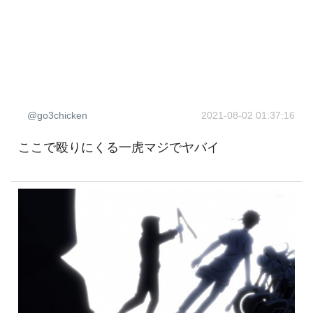
@go3chicken
2021-08-02 01:37:16
ここで殴りにくる一虎マジでヤバイ