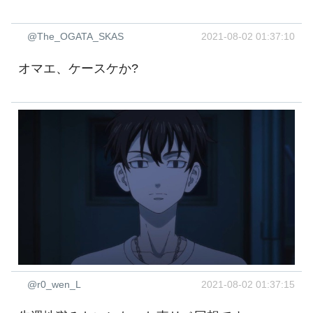
@The_OGATA_SKAS
2021-08-02 01:37:10
オマエ、ケースケか?
@r0_wen_L
2021-08-02 01:37:15