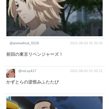
@animethod_0218
2021-08-02 01:35:20
前回の東京リベンジャーズ！
@roLoy417
2021-08-02 01:35:21
かずとらの逆恨みふたたび