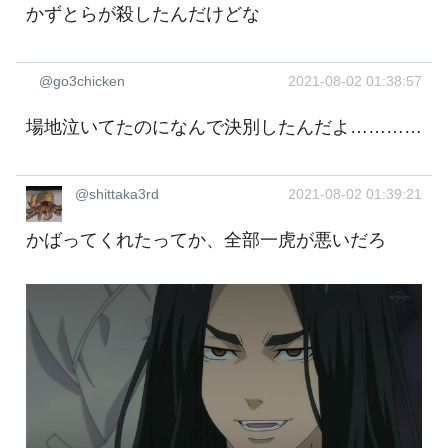
かずとらが殺したんだけどな
@go3chicken
2021-08-02 01:38:57
場地泣いてたのになんで決別したんだよ…………
@shittaka3rd
2021-08-02 01:39:21
かばってくれたってか、全部一虎が悪いだろ