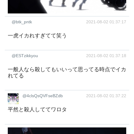
@btk_pntk
2021-08-02 01:37:17
一虎イカれすぎてて笑う
@ESTzikkyou
2021-08-02 01:37:18
一般人なら殺してもいいって思ってる時点でイカ
れてる
@4clsQsQVFseBZdb
2021-08-02 01:37:22
平然と殺人しててワロタ