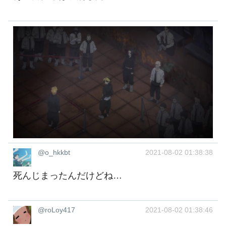
@o_hkkbt
2021-08-02 01:38:38
死んじまったんだけどね…
@roLoy417
2021-08-02 01:38:46