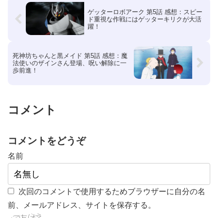
ゲッターロボアーク 第5話 感想：スピー
ド重視な作戦にはゲッターキリクが大活
躍！
死神坊ちゃんと黒メイド 第5話 感想：魔
法使いのザインさん登場、呪い解除に一
歩前進！
コメント
コメントをどうぞ
名前
次回のコメントで使用するためブラウザーに自分の名
前、メールアドレス、サイトを保存する。