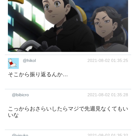
@hikol
2021-08-02 01:35:25
そこから振り返るんか…
@bibicro
2021-08-02 01:35:28
こっからおさらいしたらマジで先週見なくてもい
いな
@visuko
2021-08-02 01:35:32