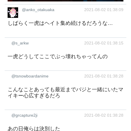
@anko_otakuaka
2021-08-02 01:38:09
しばらく一虎はヘイト集め続けるだろうな…
@s_arkw
2021-08-02 01:38:15
一虎どうしてここでぶっ壊れちゃってんの
@tsnowboardanime
2021-08-02 01:38:28
こんなことあっても最近までバジと一緒にいたマ
イキー心広すぎるだろ
@grcapture2ji
2021-08-02 01:38:28
あの日俺らは決別した