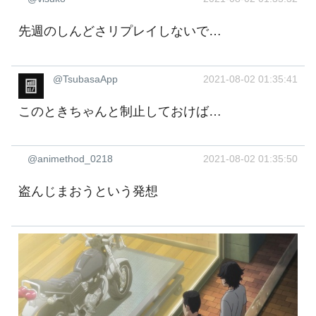
先週のしんどさリプレイしないで…
@TsubasaApp
2021-08-02 01:35:41
このときちゃんと制止しておけば…
@animethod_0218
2021-08-02 01:35:50
盗んじまおうという発想