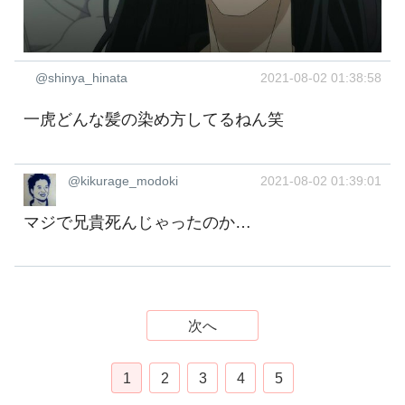
@shinya_hinata
2021-08-02 01:38:58
一虎どんな髪の染め方してるねん笑
@kikurage_modoki
2021-08-02 01:39:01
マジで兄貴死んじゃったのか…
次へ
1
2
3
4
5