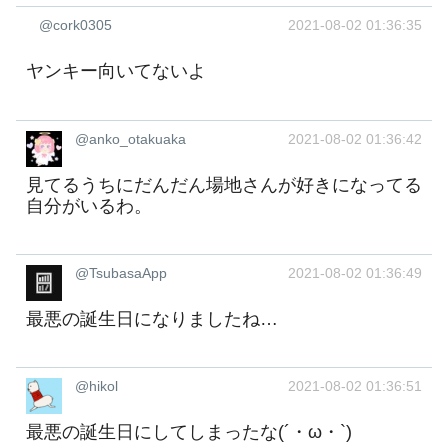
@cork0305
2021-08-02 01:36:35
ヤンキー向いてないよ
@anko_otakuaka
2021-08-02 01:36:42
見てるうちにだんだん場地さんが好きになってる
自分がいるわ。
@TsubasaApp
2021-08-02 01:36:49
最悪の誕生日になりましたね…
@hikol
2021-08-02 01:36:51
最悪の誕生日にしてしまったな(´・ω・`)