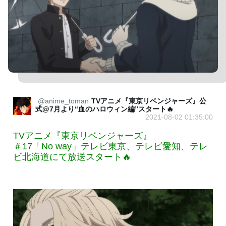
@anime_toman
TVアニメ『東京リベンジャーズ』公
式@7月より“血のハロウィン編”スタート🔥
2021-08-02 01:35:00
TVアニメ『東京リベンジャーズ』
＃17「No way」テレビ東京、テレビ愛知、テレ
ビ北海道にて放送スタート🔥