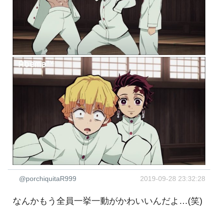
@porchiquitaR999
2019-09-28 23:32:28
なんかもう全員一挙一動がかわいいんだよ…(笑)