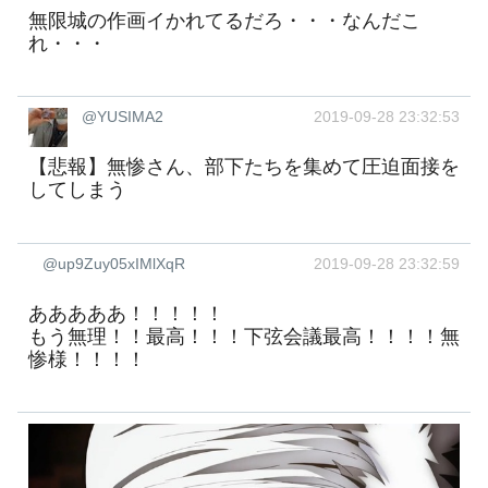
無限城の作画イかれてるだろ・・・なんだこ
れ・・・
@YUSIMA2
2019-09-28 23:32:53
【悲報】無惨さん、部下たちを集めて圧迫面接を
してしまう
@up9Zuy05xIMlXqR
2019-09-28 23:32:59
あああああ！！！！！
もう無理！！最高！！！下弦会議最高！！！！無
惨様！！！！