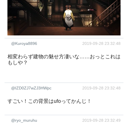
@Kuroya8896
2019-09-28 23:32:48
相変わらず建物の魅せ方凄いな……おっとこれは
もしや？
@IZD0ZJ7wZJ3HWpc
2019-09-28 23:32:48
すごい！この背景はufoってかんじ！
@ryo_muruhu
2019-09-28 23:32:49