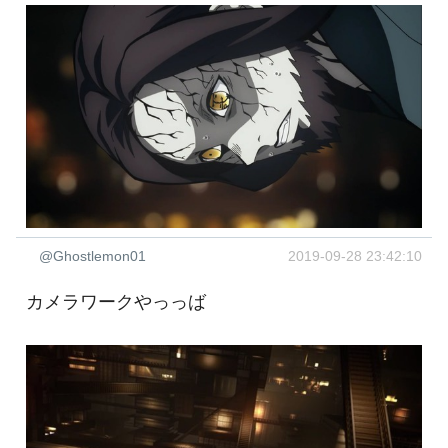
@Ghostlemon01
2019-09-28 23:42:10
カメラワークやっっば