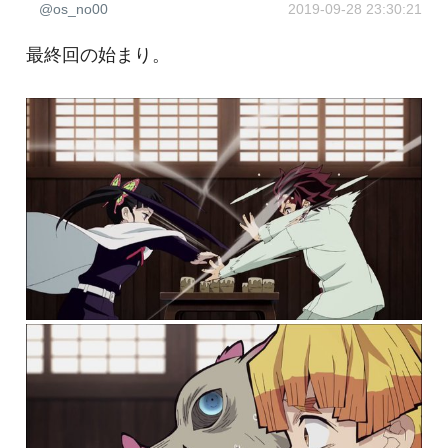
@os_no00
2019-09-28 23:30:21
最終回の始まり。