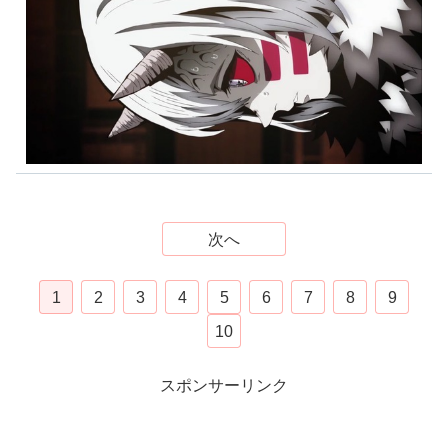
次へ
1
2
3
4
5
6
7
8
9
10
スポンサーリンク