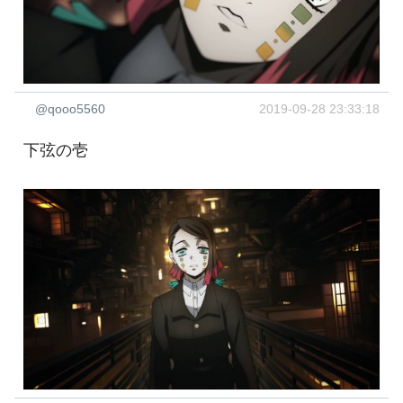
@qooo5560
2019-09-28 23:33:18
下弦の壱