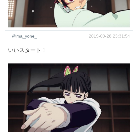
@ma_yone_
2019-09-28 23:31:54
いいスタート！