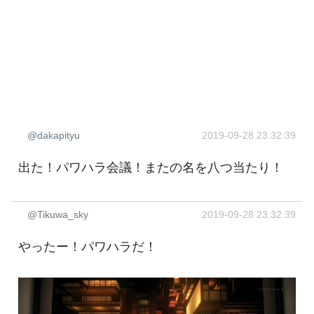
@dakapityu
2019-09-28 23:32:39
出た！パワハラ会議！またの名を八つ当たり！
@Tikuwa_sky
2019-09-28 23:32:39
やったー！パワハラだ！