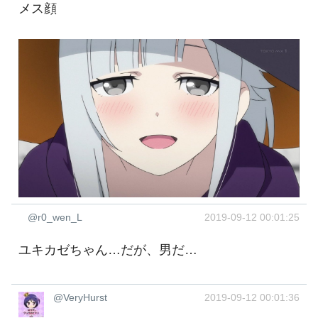
メス顔
@r0_wen_L
2019-09-12 00:01:25
ユキカゼちゃん…だが、男だ…
@VeryHurst
2019-09-12 00:01:36