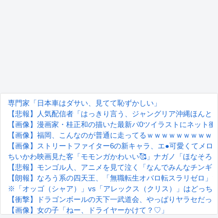
専門家「日本車はダサい、見てて恥ずかしい」
【悲報】人気配信者「はっきり言う、ジャングリア沖縄ほんと
【画像】漫画家・桂正和の描いた最新パ0ツイラストにネット衝
【画像】福岡、こんなのが普通に走ってるｗｗｗｗｗｗｗｗｗ
【画像】ストリートファイター6の新キャラ、エ●可愛くてメロ
ちいかわ映画見た客「モモンガかわいい🥰」ナガノ「ほなそろ
【悲報】モンゴル人、アニメを見て泣く「なんでみんなチンギ
【朗報】なろう系の四天王、「無職転生オバロ転スラリゼロ」
※「オッゴ（シャア）」vs「アレックス（クリス）」はどっち
【衝撃】ドラゴンボールの天下一武道会、やっぱりヤラセだっ
【画像】女の子「ねー、ドライヤーかけて？♡」