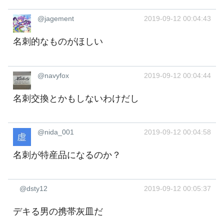
@jagement
2019-09-12 00:04:43
名刺的なものがほしい
@navyfox
2019-09-12 00:04:44
名刺交換とかもしないわけだし
@nida_001
2019-09-12 00:04:58
名刺が特産品になるのか？
@dsty12
2019-09-12 00:05:37
デキる男の携帯灰皿だ