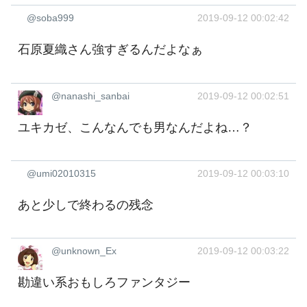
@soba999
2019-09-12 00:02:42
石原夏織さん強すぎるんだよなぁ ‍
@nanashi_sanbai
2019-09-12 00:02:51
ユキカゼ、こんなんでも男なんだよね…？
@umi02010315
2019-09-12 00:03:10
あと少しで終わるの残念
@unknown_Ex
2019-09-12 00:03:22
勘違い系おもしろファンタジー