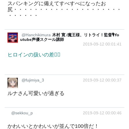
スパンキングに備えてすべすべになったお
尻・・・・・・・・・・・・・・・・・・・・・
・・・・・・
@Hanchikimura
木村 寛 /魔王様、リトライ！監督🎙️Yo
utube声優スクール講師
2019-09-12 00:01:41
ヒロインの扱いの差🙇‍♂️
@fujimiya_3
2019-09-12 00:00:37
ルナさん可愛いが過ぎる
@sekkou_p
2019-09-12 00:00:46
かわいいとかわいいが並んで100倍だ！