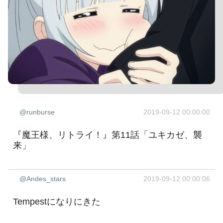
@runburse
2019-09-12 00:00:00
『魔王様、リトライ！』第11話「ユキカゼ、襲
来」
@Andes_stars
2019-09-12 00:00:06
Tempestになりにきた