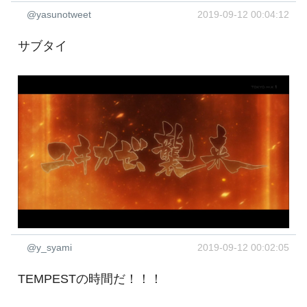
@yasunotweet
2019-09-12 00:04:12
サブタイ
@y_syami
2019-09-12 00:02:05
TEMPESTの時間だ！！！