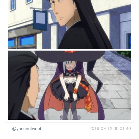
@yasunotweet
2019-09-12 00:01:40