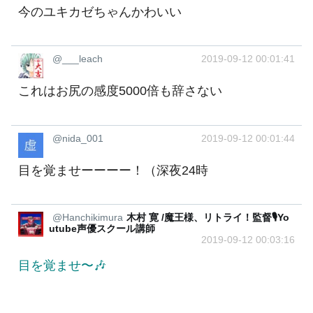
今のユキカゼちゃんかわいい
@___leach
2019-09-12 00:01:41
これはお尻の感度5000倍も辞さない
@nida_001
2019-09-12 00:01:44
目を覚ませーーーー！（深夜24時
@Hanchikimura
木村 寛 /魔王様、リトライ！監督🎙️Yo
utube声優スクール講師
2019-09-12 00:03:16
目を覚ませ〜🎶