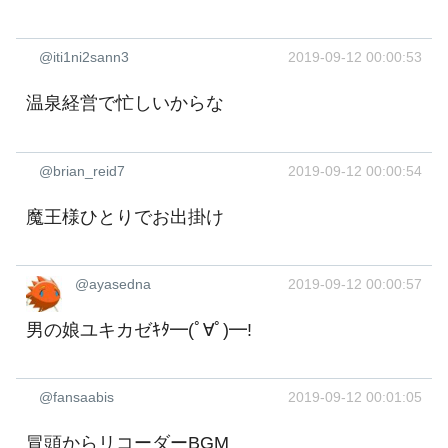
@iti1ni2sann3
2019-09-12 00:00:53
温泉経営で忙しいからな
@brian_reid7
2019-09-12 00:00:54
魔王様ひとりでお出掛け
@ayasedna
2019-09-12 00:00:57
男の娘ユキカゼｷﾀ━(ﾟ∀ﾟ)━!
@fansaabis
2019-09-12 00:01:05
冒頭からリコーダーBGM