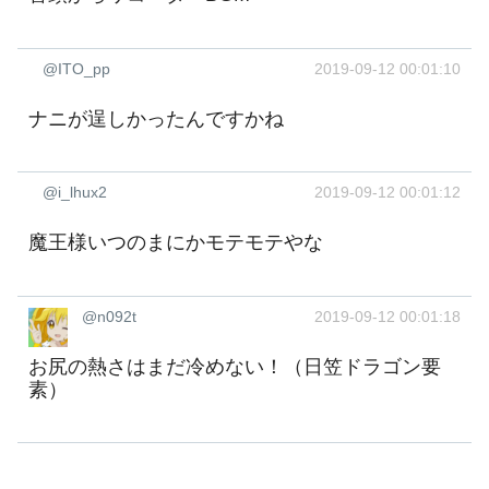
@ITO_pp
2019-09-12 00:01:10
ナニが逞しかったんですかね
@i_lhux2
2019-09-12 00:01:12
魔王様いつのまにかモテモテやな
@n092t
2019-09-12 00:01:18
お尻の熱さはまだ冷めない！（日笠ドラゴン要
素）