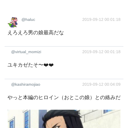
@haluc
2019-09-12 00:01:18
えろえろ男の娘最高だな
@virtual_momizi
2019-09-12 00:01:18
ユキカゼたそ〜❤️❤️
@kashiramojiao
2019-09-12 00:04:09
やっと本編のヒロイン（おとこの娘）との絡みだ