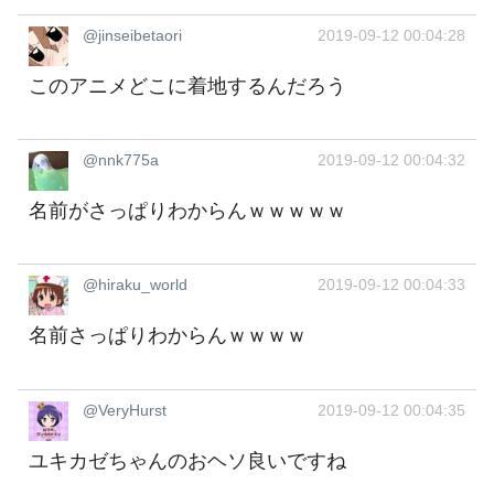
@jinseibetaori
2019-09-12 00:04:28
このアニメどこに着地するんだろう
@nnk775a
2019-09-12 00:04:32
名前がさっぱりわからんｗｗｗｗｗ
@hiraku_world
2019-09-12 00:04:33
名前さっぱりわからんｗｗｗｗ
@VeryHurst
2019-09-12 00:04:35
ユキカゼちゃんのおヘソ良いですね