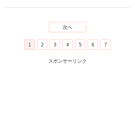
次へ
1
2
3
4
5
6
7
スポンサーリンク