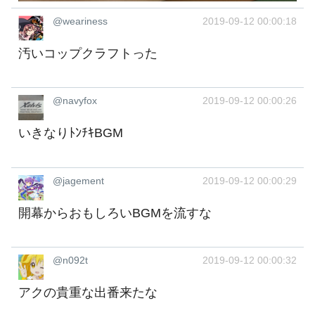
@weariness
2019-09-12 00:00:18
汚いコップクラフトった
@navyfox
2019-09-12 00:00:26
いきなりﾄﾝﾁｷBGM
@jagement
2019-09-12 00:00:29
開幕からおもしろいBGMを流すな
@n092t
2019-09-12 00:00:32
アクの貴重な出番来たな