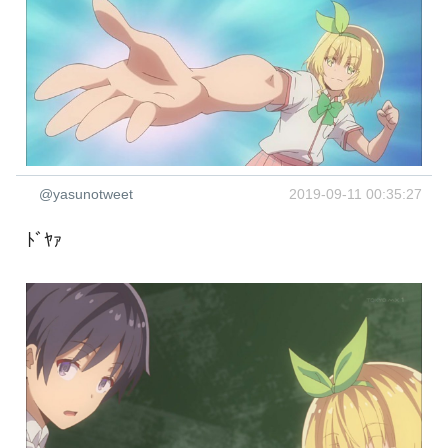
@yasunotweet
2019-09-11 00:35:27
ﾄﾞﾔｧ