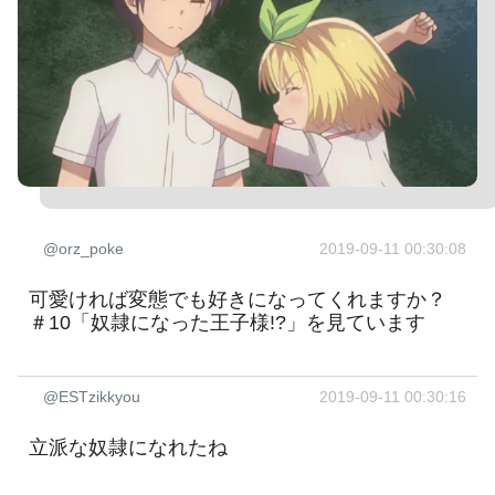
@orz_poke
2019-09-11 00:30:08
可愛ければ変態でも好きになってくれますか？
＃10「奴隷になった王子様!?」を見ています
@ESTzikkyou
2019-09-11 00:30:16
立派な奴隷になれたね