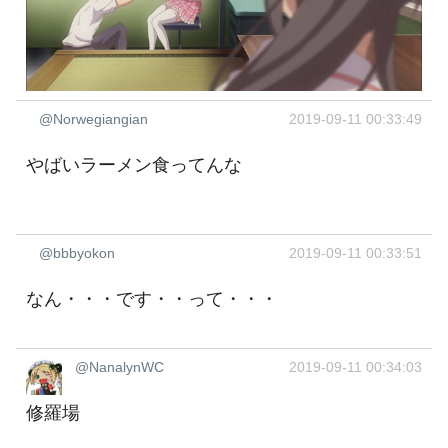
@Norwegiangian
2019-09-11 00:33:49
やばいラーメン食ってんな
@bbbyokon
2019-09-11 00:33:51
なん・・・です・・って・・・ ‍
@NanalynWC
2019-09-11 00:34:03
修羅場