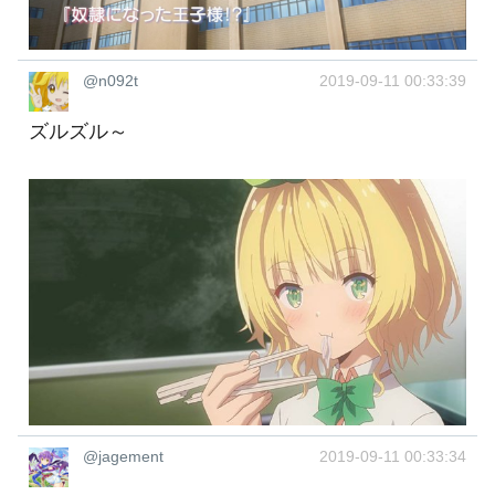
@n092t
2019-09-11 00:33:39
ズルズル～
@jagement
2019-09-11 00:33:34