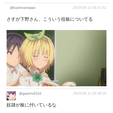
@kashiramojiao
2019-09-11 00:31:52
さすが下野さん、こういう役板についてる
@gazeru0116
2019-09-11 00:30:28
奴隷が板に付いているな