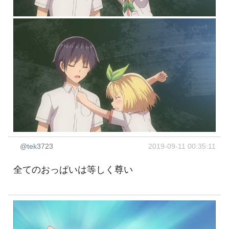
@tek3723
2019-09-11 00:35:11
全てのおっぱいは等しく尊い