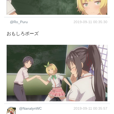
@Ro_Puru
2019-09-11 00:35:30
おもしろポーズ
@NanalynWC
2019-09-11 00:35:57