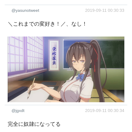
@yasunotweet
2019-09-11 00:30:33
＼これまでの変好き！／、なし！
@jgxdt
2019-09-11 00:30:34
完全に奴隷になってる