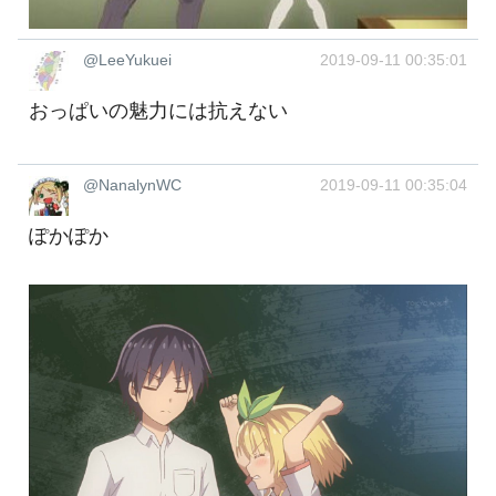
@LeeYukuei
2019-09-11 00:35:01
おっぱいの魅力には抗えない
@NanalynWC
2019-09-11 00:35:04
ぽかぽか