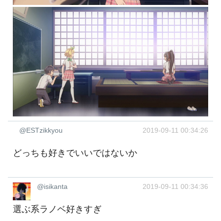
@ESTzikkyou
2019-09-11 00:34:26
どっちも好きでいいではないか
@isikanta
2019-09-11 00:34:36
選ぶ系ラノベ好きすぎ