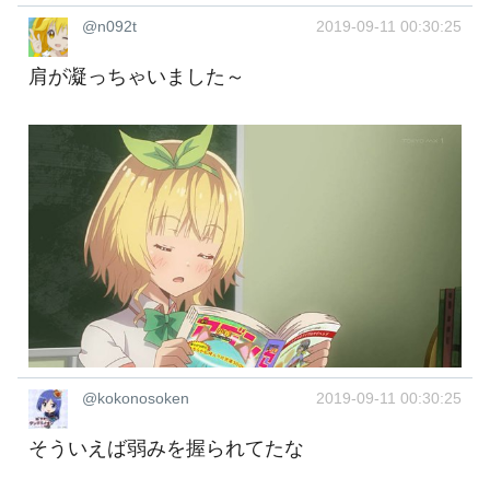
@n092t
2019-09-11 00:30:25
肩が凝っちゃいました～
@kokonosoken
2019-09-11 00:30:25
そういえば弱みを握られてたな