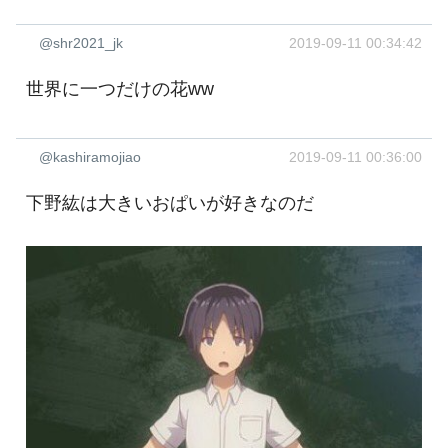
@shr2021_jk
2019-09-11 00:34:42
世界に一つだけの花ww
@kashiramojiao
2019-09-11 00:36:00
下野紘は大きいおぱいが好きなのだ