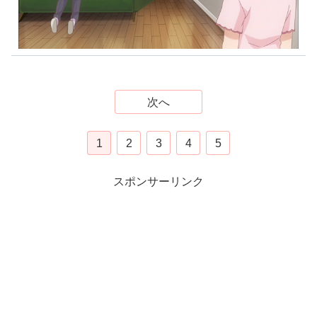
次へ
1
2
3
4
5
スポンサーリンク