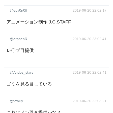
@epy0n0ff
2019-06-20 22:02:17
アニメーション制作 J.C.STAFF
@orphenR
2019-06-20 23:02:41
レ〇プ目提供 ‍
@Andes_stars
2019-06-20 22:02:41
ゴミを見る目している
@towilly1
2019-06-20 22:03:21
これはドン引き提供かな？