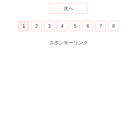
次へ
1
2
3
4
5
6
7
8
スポンサーリンク