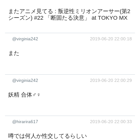
またアニメ見てる : 叛逆性ミリオンアーサー(第2
シーズン) #22 「断固たる決意」 at TOKYO MX
@virginia242
2019-06-20 22:00:18
また
@virginia242
2019-06-20 22:00:29
妖精 合体♂♀
@hirarira617
2019-06-20 22:00:33
噂では何人か性交してるらしい