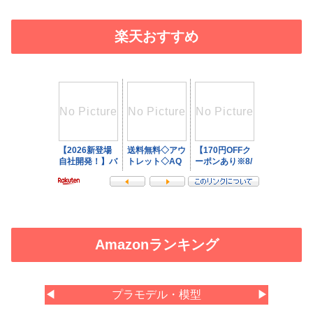
楽天おすすめ
Amazonランキング
◀
プラモデル・模型
▶