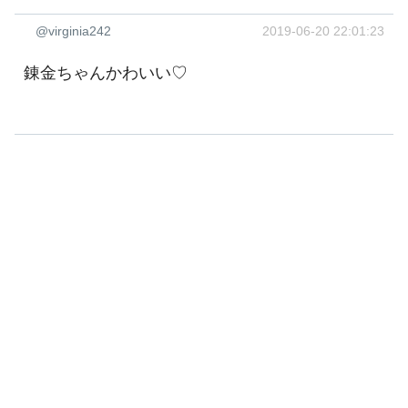
@virginia242
2019-06-20 22:01:23
錬金ちゃんかわいい♡