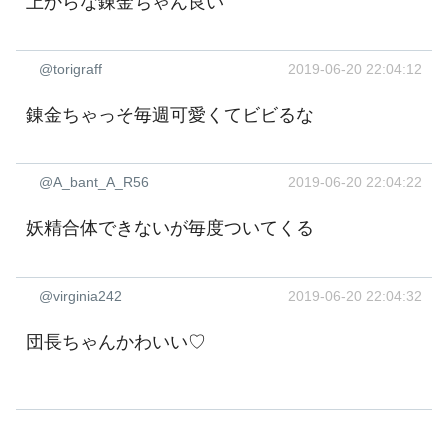
上からな錬金ちゃん良い
@torigraff
2019-06-20 22:04:12
錬金ちゃっそ毎週可愛くてビビるな
@A_bant_A_R56
2019-06-20 22:04:22
妖精合体できないが毎度ついてくる
@virginia242
2019-06-20 22:04:32
団長ちゃんかわいい♡