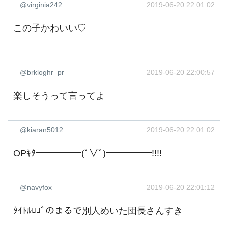
@virginia242
2019-06-20 22:01:02
この子かわいい♡
@brkloghr_pr
2019-06-20 22:00:57
楽しそうって言ってよ
@kiaran5012
2019-06-20 22:01:02
OPｷﾀ━━━━━(ﾟ∀ﾟ)━━━━━!!!!
@navyfox
2019-06-20 22:01:12
ﾀｲﾄﾙﾛｺﾞのまるで別人めいた団長さんすき