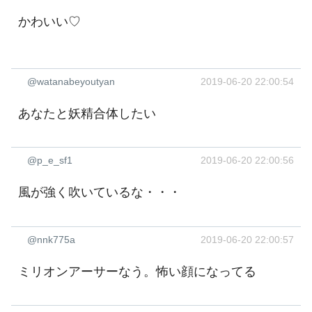
かわいい♡
@watanabeyoutyan
2019-06-20 22:00:54
あなたと妖精合体したい
@p_e_sf1
2019-06-20 22:00:56
風が強く吹いているな・・・
@nnk775a
2019-06-20 22:00:57
ミリオンアーサーなう。怖い顔になってる