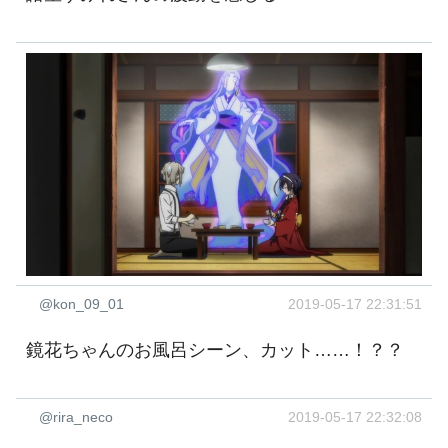
@kon_09_01
2019-05-17 22:31:51
鏡花ちゃんのお風呂シーン、カット……！？？
@rira_neco
2019-05-17 22:32:08