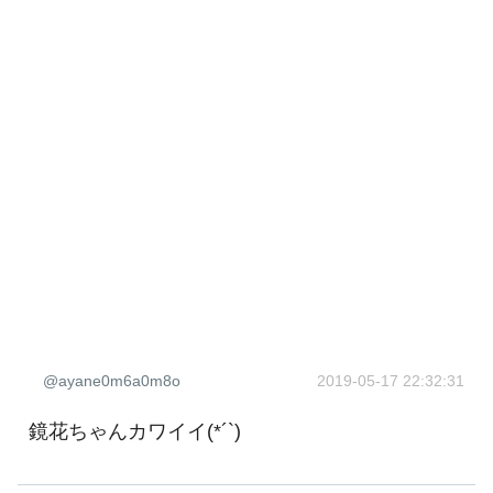
@ayane0m6a0m8o
2019-05-17 22:32:31
鏡花ちゃんカワイイ(*´`)