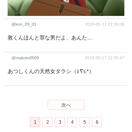
@kon_09_01
2019-05-17 22:35:08
敦くんほんと罪な男だよ、あんた…
@makoto0509
2019-05-17 22:35:47
あつしくんの天然女タラシ（≧∇≦*）
次へ
1
2
3
4
5
6