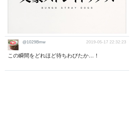
@1029Bmw
2019-05-17 22:32:23
この瞬間をどれほど待ちわびたか…！