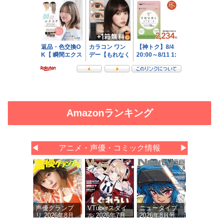
Amazonランキング
◀
アニメ・声優・コミック情報
▶
声優グランプ
VTuberスタイ
ニュータイプ
リ 2026年8月
ル 2026年7月
2026年8月号