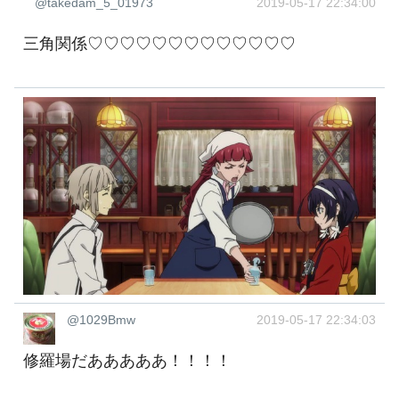
@takedam_5_01973
2019-05-17 22:34:00
三角関係♡♡♡♡♡♡♡♡♡♡♡♡♡
@1029Bmw
2019-05-17 22:34:03
修羅場だあああああ！！！！