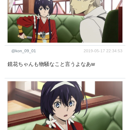
@kon_09_01
2019-05-17 22:34:53
鏡花ちゃんも物騒なこと言うよなあw