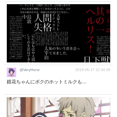
@VeryHurst
2019-05-17 22:34:39
鏡花ちゃんにボクのホットミルクも…