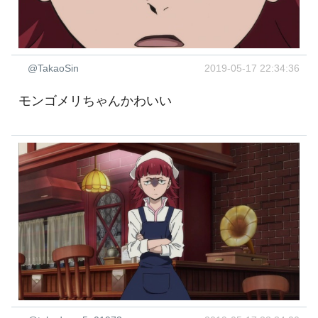
@TakaoSin
2019-05-17 22:34:36
モンゴメリちゃんかわいい