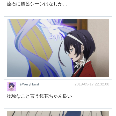
流石に風呂シーンはなしか…
@VeryHurst
2019-05-17 22:32:08
物騒なこと言う鏡花ちゃん良い