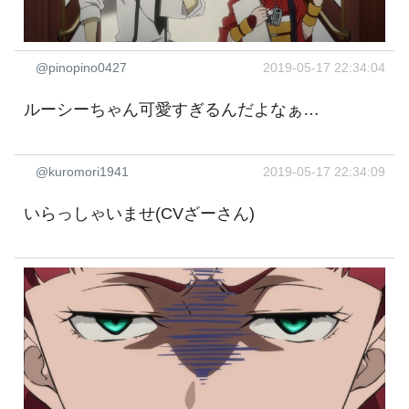
@pinopino0427
2019-05-17 22:34:04
ルーシーちゃん可愛すぎるんだよなぁ…
@kuromori1941
2019-05-17 22:34:09
いらっしゃいませ(CVざーさん)