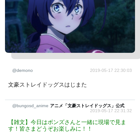
@demono
2019-05-17 22:30:03
文豪ストレイドッグスはじまた
@bungosd_anime
アニメ「文豪ストレイドッグス」公式
2019-05-17 22:31:32
【雑文】今日はボンズさんと一緒に現場で見ま
す！皆さまどうぞお楽しみに！！