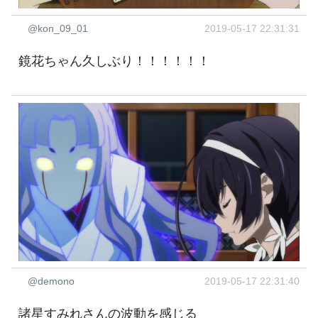
@kon_09_01
2019-05-17 22:31:31
鏡花ちゃん久しぶり！！！！！！
@demono
2019-05-17 22:31:40
諸星すみれさんの波動を感じる