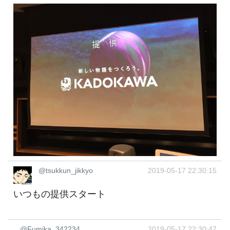
@tsukkun_jikkyo
2019-05-17 22:30:15
いつもの提供スタート
@Fumika_342234
2019-05-17 22:30:47