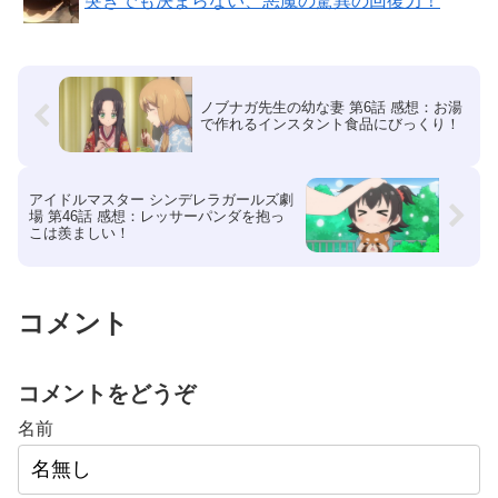
突きでも決まらない、悪魔の驚異の回復力！
ノブナガ先生の幼な妻 第6話 感想：お湯
で作れるインスタント食品にびっくり！
アイドルマスター シンデレラガールズ劇
場 第46話 感想：レッサーパンダを抱っ
こは羨ましい！
コメント
コメントをどうぞ
名前