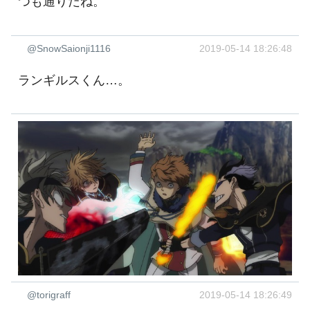
つも通りだね。
@SnowSaionji1116
2019-05-14 18:26:48
ランギルスくん…。
@torigraff
2019-05-14 18:26:49