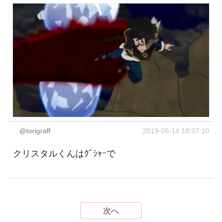
@torigraff
2019-05-14 18:37:10
クリスタルくんはｸﾞｼｬｰで
次へ