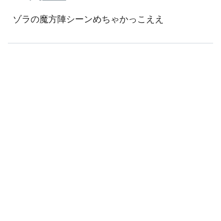
ゾラの魔方陣シーンめちゃかっこええ