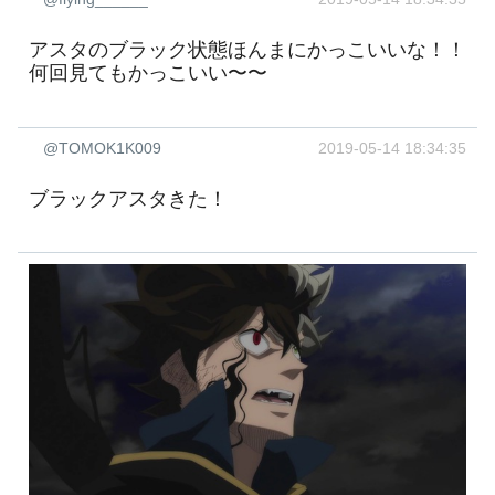
アスタのブラック状態ほんまにかっこいいな！！
何回見てもかっこいい〜〜
@TOMOK1K009
2019-05-14 18:34:35
ブラックアスタきた！