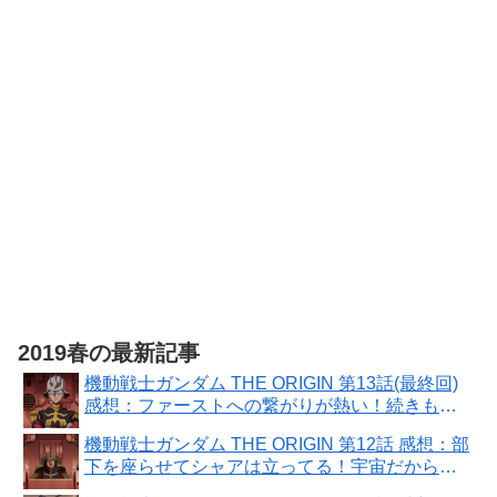
精霊幻想記
外伝 アマカワ
卿の食卓 (HJ
文庫)
2019春の最新記事
機動戦士ガンダム THE ORIGIN 第13話(最終回)
感想：ファーストへの繋がりが熱い！続きもア
ニメ化して欲しい！
機動戦士ガンダム THE ORIGIN 第12話 感想：部
下を座らせてシャアは立ってる！宇宙だから疲
れない？