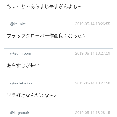
ちょっと～あらすじ長すぎんよぉ～
@kh_nke
2019-05-14 18:26:55
ブラッククローバー作画良くなった？
@izumiroom
2019-05-14 18:27:19
あらすじが長い
@roulette777
2019-05-14 18:27:58
ゾラ好きなんだよな～♪
@kugatsu9
2019-05-14 18:28:15