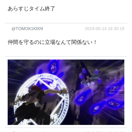
あらすじタイム終了
@TOMOK1K009
2019-05-14 18:30:19
仲間を守るのに立場なんて関係ない！