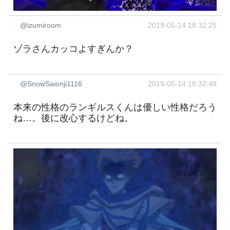
@izumiroom
2019-05-14 18:32:25
ゾラさんカッコよすぎんか？
@SnowSaionji1116
2019-05-14 18:32:48
本来の性格のランギルスくんは優しい性格だろう
ね…。後に改心するけどね。