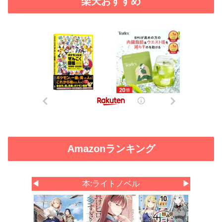
楽天おすすめ
Amazonランキング
◀
本:ライトノベル
▶