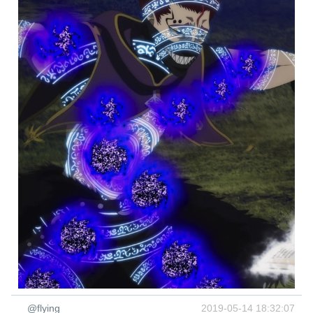
@flying______
2019-05-14 18:32:07