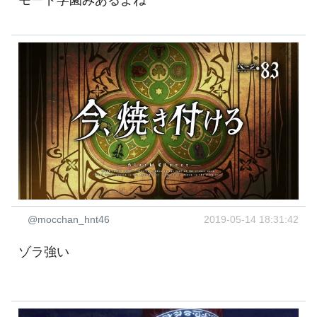
モード学園みあるよね
@mocchan_hnt46
2019-05-14 18:31:42
ゾラ強い