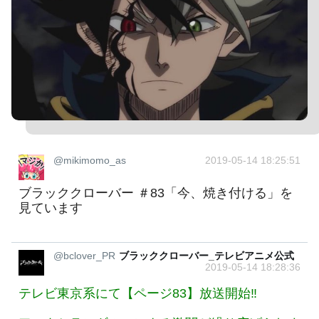
@mikimomo_as
2019-05-14 18:25:51
ブラッククローバー ＃83「今、焼き付ける」を
見ています
@bclover_PR
ブラッククローバー_テレビアニメ公式
2019-05-14 18:28:36
テレビ東京系にて【ページ83】放送開始‼︎