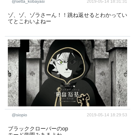
@setta_kobayasi
2019-05-14 18:31:31
ゾ、ゾ、ゾラさーん！！跳ね返せるとわかってい
てとこわいよねー
@siopio
2019-05-14 18:29:53
ブラッククローバーのop