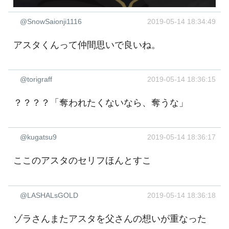
@SnowSaionji1116
2019-05-14 18:34:49
アスタくんって仲間思いで良いね。
@torigraff
2019-05-14 18:36:15
？？？？「奪われたくないなら、奪うな」
@kugatsu9
2019-05-14 18:36:17
ここのアスタのセリフほんとすこ
@LASHALsGOLD
2019-05-14 18:36:18
ゾラさんまたアスタを父さんの想いが重なった