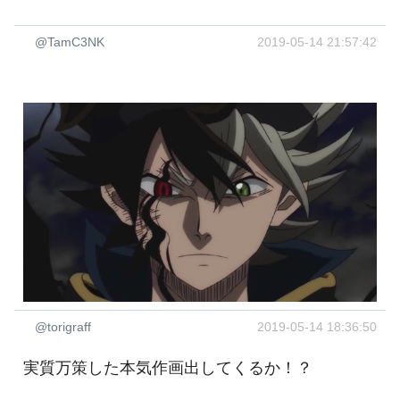
@TamC3NK
2019-05-14 21:57:42
@torigraff
2019-05-14 18:36:50
実質万策した本気作画出してくるか！？