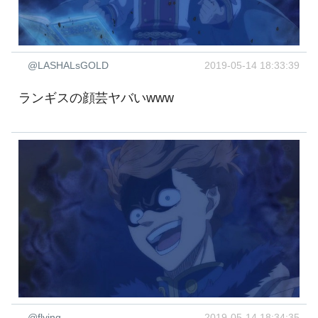
@LASHALsGOLD
2019-05-14 18:33:39
ランギスの顔芸ヤバいwww
@flying______
2019-05-14 18:34:35