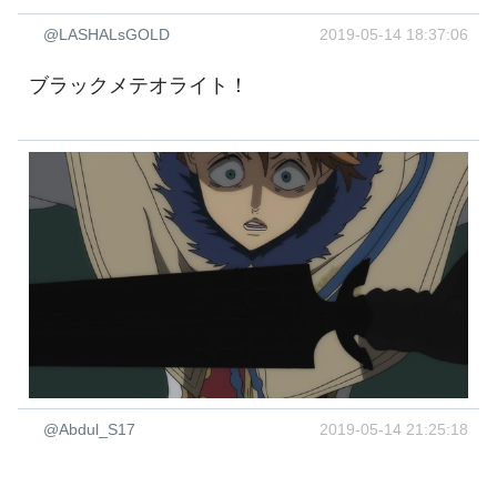
@LASHALsGOLD
2019-05-14 18:37:06
ブラックメテオライト！
@Abdul_S17
2019-05-14 21:25:18