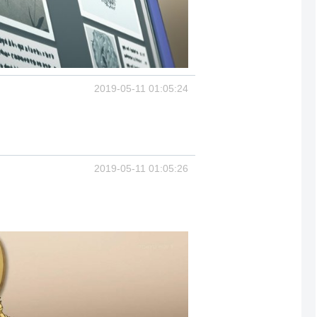
2019-05-11 01:05:24
2019-05-11 01:05:26