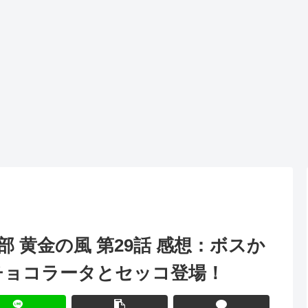
部 黄金の風 第29話 感想：ボスか
チョコラータとセッコ登場！