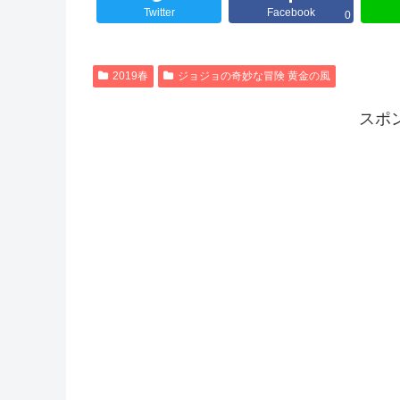
Twitter
Facebook
0
2019春
ジョジョの奇妙な冒険 黄金の風
スポ