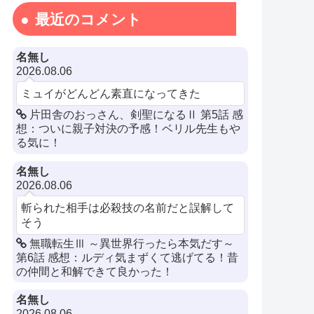
最近のコメント
名無し
2026.08.06
ミュイがどんどん素直になってきた
片田舎のおっさん、剣聖になるⅡ 第5話 感
想：ついに親子対決の予感！ベリル先生もや
る気に！
名無し
2026.08.06
斬られた相手は必殺技の名前だと誤解して
そう
無職転生Ⅲ ～異世界行ったら本気だす～
第6話 感想：ルディ気まずくて逃げてる！昔
の仲間と和解できて良かった！
名無し
2026.08.06