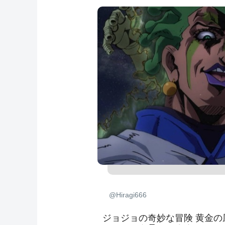
@Hiragi666
ジョジョの奇妙な冒険 黄金の