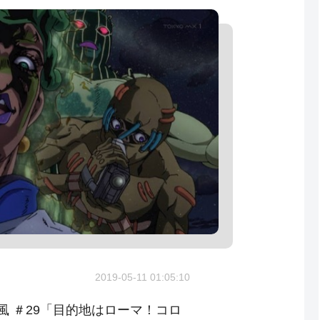
2019-05-11 01:05:10
風 ＃29「目的地はローマ！コロ