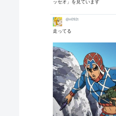
ッセオ」を見ています
@n092t
走ってる