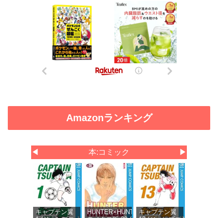
Amazonランキング
◀
本:コミック
▶
キャプテン翼
HUNTER×HUNTER
キャプテン翼