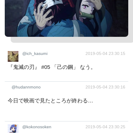
@ich_kasumi
2019-05-04 23:30:15
『鬼滅の刃』 #05 「己の鋼」 なう。
@hudannmono
2019-05-04 23:30:16
今日で映画で見たところが終わる…
@kokonosoken
2019-05-04 23:30:25