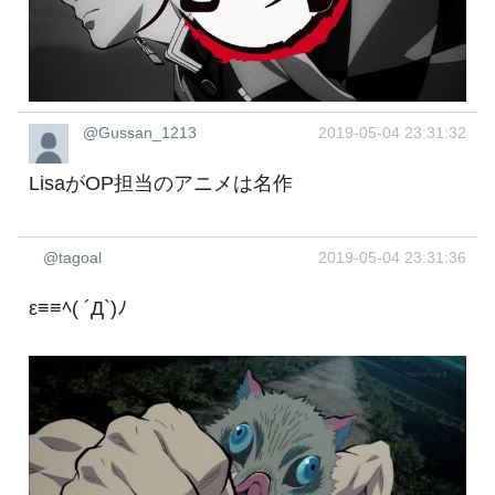
@Gussan_1213
2019-05-04 23:31:32
LisaがOP担当のアニメは名作
@tagoal
2019-05-04 23:31:36
ε≡≡ﾍ( ´Д`)ﾉ