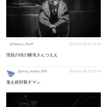
@Sakura_PanP
2019-05-04 23:34:58
現役の頃の鱗滝さんつええ
@sora_mame_000
2019-05-04 23:35:04
鬼を絶対殺すマン