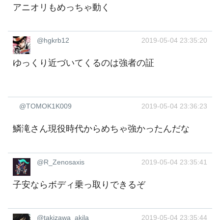
アニオリもめっちゃ動く
@hgkrb12
2019-05-04 23:35:20
ゆっくり近づいてくるのは強者の証
@TOMOK1K009
2019-05-04 23:36:23
鱗滝さん現役時代からめちゃ強かったんだな
@R_Zenosaxis
2019-05-04 23:35:41
子安ならボディ乗っ取りできるぞ
@takizawa_akila
2019-05-04 23:35:44