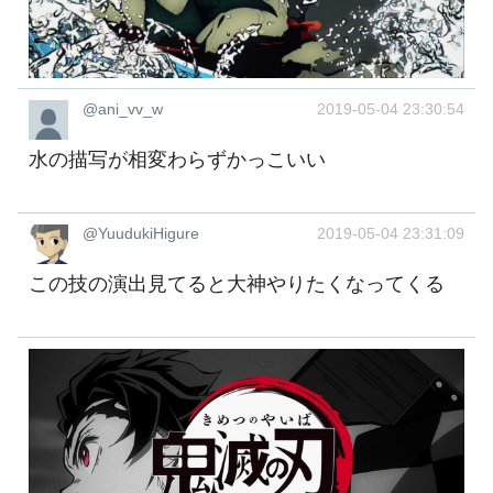
@ani_vv_w
2019-05-04 23:30:54
水の描写が相変わらずかっこいい
@YuudukiHigure
2019-05-04 23:31:09
この技の演出見てると大神やりたくなってくる