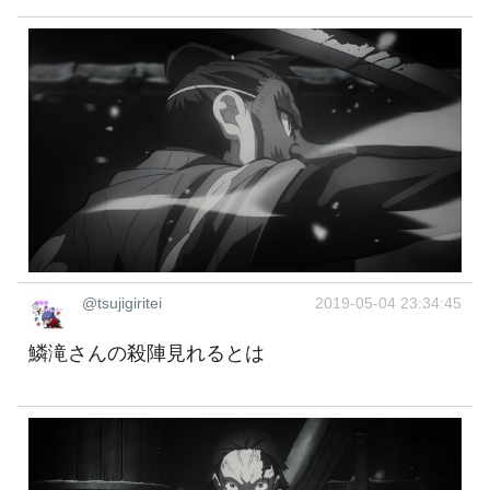
@tsujigiritei
2019-05-04 23:34:45
鱗滝さんの殺陣見れるとは