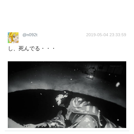
@n092t
2019-05-04 23:33:59
し、死んでる・・・