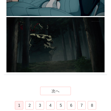
次へ
1
2
3
4
5
6
7
8