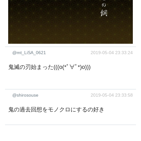
@mt_LiSA_0621
2019-05-04 23:33:24
鬼滅の刃始まった(((o(*ﾟ∀ﾟ*)o)))
@shirosouse
2019-05-04 23:33:58
鬼の過去回想をモノクロにするの好き