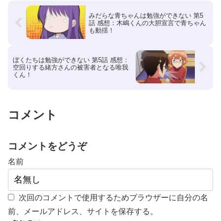
みだらな青ちゃんは勉強ができない 第5
話 感想：木嶋くんの大胆宣言で青ちゃん
も動揺！
ぼくたちは勉強ができない 第5話 感想：
空回りする緒方さんの被害者となる唯我
くん！
コメント
コメントをどうぞ
名前
次回のコメントで使用するためブラウザーに自分の名
前、メールアドレス、サイトを保存する。