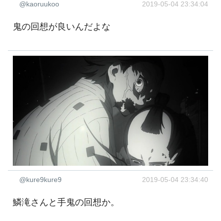
@kaoruukoo
2019-05-04 23:34:04
鬼の回想が良いんだよな
@kure9kure9
2019-05-04 23:34:40
鱗滝さんと手鬼の回想か。