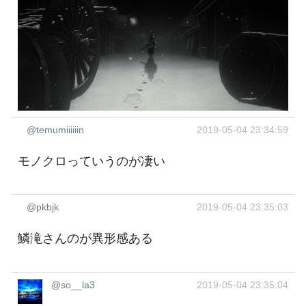
@temumiiiiiin
2019-05-04 23:34:59
モノクロっていうのが凄い
@pkbjk
2019-05-04 23:35:03
鱗滝さんのが異形感ある
@so__la3
2019-05-04 23:35:04