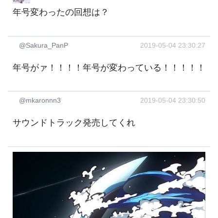
年号変わったの回想は？
@Sakura_PanP
2019-05-04 23:30:27
年号がァ！！！！年号が変わっている！！！！！
@mkaronnn3
2019-05-04 23:30:50
サウンドトラック発売してくれ