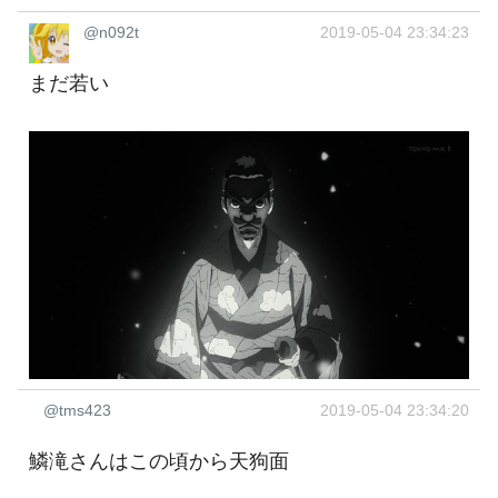
@n092t
2019-05-04 23:34:23
まだ若い
@tms423
2019-05-04 23:34:20
鱗滝さんはこの頃から天狗面