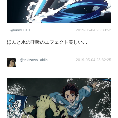
@nnm0010
2019-05-04 23:30:52
ほんと水の呼吸のエフェクト美しい…
@takizawa_akila
2019-05-04 23:32:25