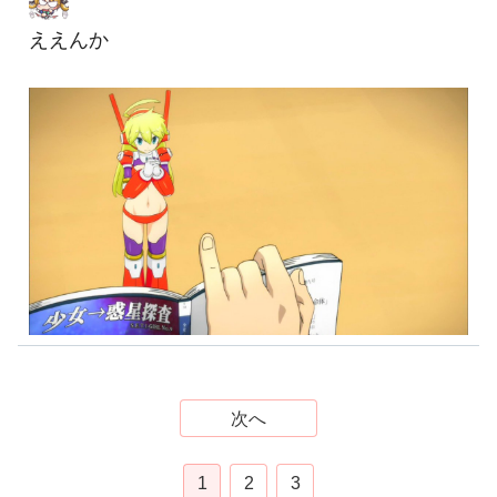
ええんか
次へ
1
2
3