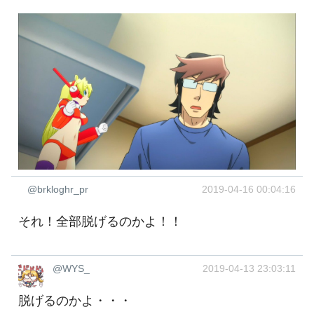
@brkloghr_pr
2019-04-16 00:04:16
それ！全部脱げるのかよ！！
@WYS_
2019-04-13 23:03:11
脱げるのかよ・・・