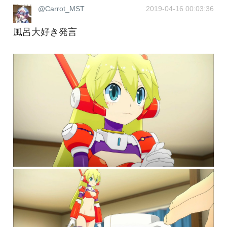
@Carrot_MST
2019-04-16 00:03:36
風呂大好き発言