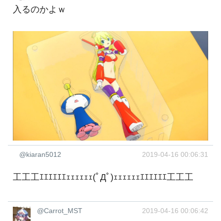
入るのかよｗ
@kiaran5012
2019-04-16 00:06:31
工工工ｴｴｴｴｴｴｪｪｪｪｪｪ(ﾟДﾟ)ｪｪｪｪｪｪｴｴｴｴｴｴ工工工
@Carrot_MST
2019-04-16 00:06:42