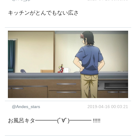
キッチンがとんでもない広さ
@Andes_stars
2019-04-16 00:03:21
お風呂キタ━━━━(ﾟ∀ﾟ)━━━━ !!!!!