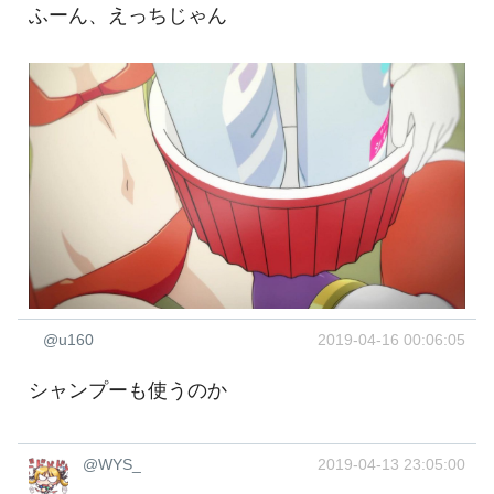
ふーん、えっちじゃん
@u160
2019-04-16 00:06:05
シャンプーも使うのか
@WYS_
2019-04-13 23:05:00