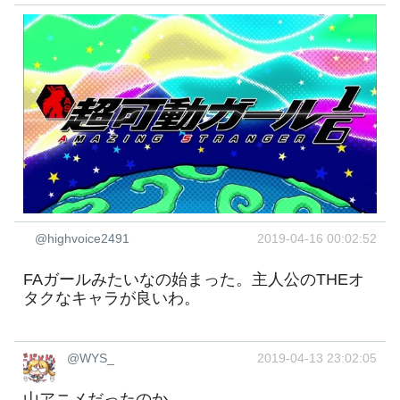
@highvoice2491
2019-04-16 00:02:52
FAガールみたいなの始まった。主人公のTHEオ
タクなキャラが良いわ。
@WYS_
2019-04-13 23:02:05
山アニメだったのか