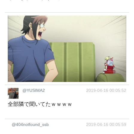
@YUSIMA2
2019-04-16 00:05:52
全部隣で聞いてたｗｗｗｗ
@404notfound_ssb
2019-04-16 00:05:59