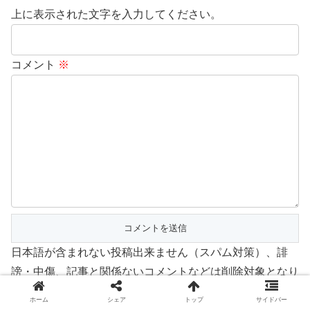
上に表示された文字を入力してください。
コメント
※
日本語が含まれない投稿出来ません（スパム対策）、誹
謗・中傷、記事と関係ないコメントなどは削除対象となり
ますのでご注意ください。
ホーム
シェア
トップ
サイドバー