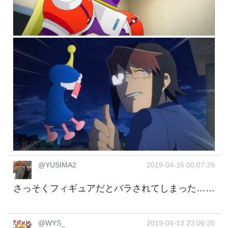
@YUSIMA2
2019-04-16 00:07:39
さっそくフィギュアだとバラされてしまった……
@WYS_
2019-04-13 23:06:35