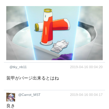
@tky_nb11
2019-04-16 00:04:20
装甲がパージ出来るとはね
@Carrot_MST
2019-04-16 00:04:17
良き