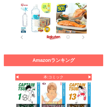
Amazonランキング
◀
本:コミック
▶
キャプテン翼
HUNTER×HUNTER
キャプテン翼