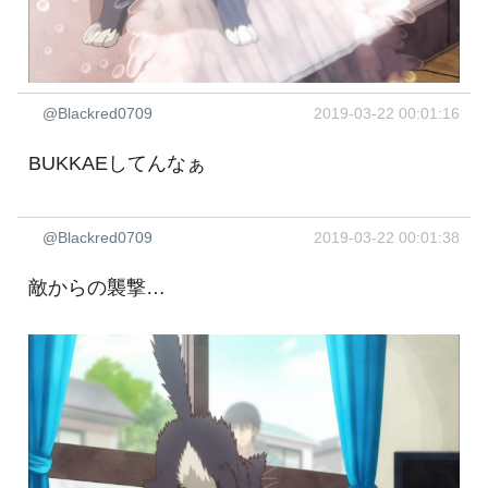
@Blackred0709
2019-03-22 00:01:16
BUKKAEしてんなぁ
@Blackred0709
2019-03-22 00:01:38
敵からの襲撃…