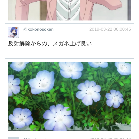
@kokonosoken
2019-03-22 00:00:45
反射解除からの、メガネ上げ良い