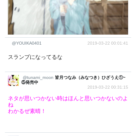
@YOUIKA0401
2019-03-22 00:01:41
スランプになってるな
@tunami_moon
皆月つなみ（みなつき）ひざうえ①~
⑤発売中
2019-03-22 00:31:15
ネタが思いつかない時はほんと思いつかないのよ
ね
わかるぜ素晴！