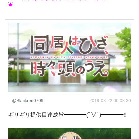
⛲
@Blackred0709
2019-03-22 00:03:30
ギリギリ提供目達成ｷﾀ━━━━(ﾟ∀ﾟ)━━━━!!