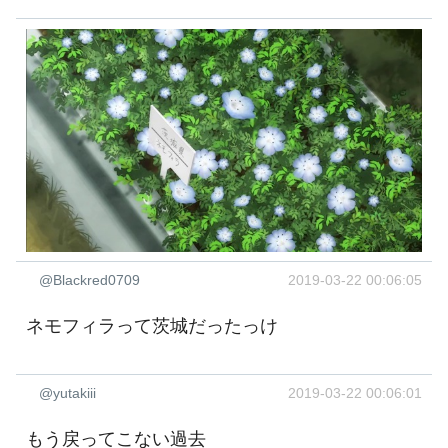
@Blackred0709
2019-03-22 00:06:05
ネモフィラって茨城だったっけ
@yutakiii
2019-03-22 00:06:01
もう戻ってこない過去