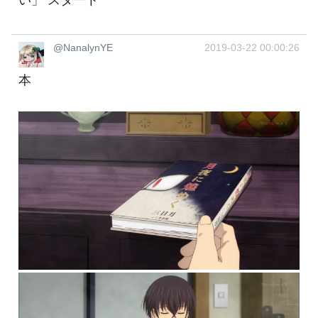
い」 スタート
@NanalynYE
2019-03-22 00:00:26
本