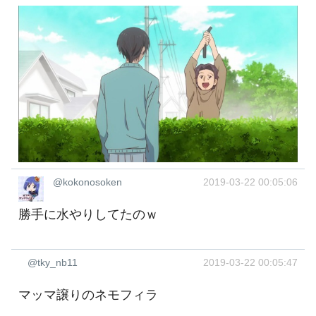
@kokonosoken
2019-03-22 00:05:06
勝手に水やりしてたのｗ
@tky_nb11
2019-03-22 00:05:47
マッマ譲りのネモフィラ