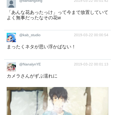
@tianlangxing
2019-03-22 00:01:42
「あんな花あったっけ」って今まで放置していて
よく無事だったなその花w
@kab_studio
2019-03-22 00:00:54
まったくネタが思い浮かばない！
@NanalynYE
2019-03-22 00:01:13
カメラさんがずぶ濡れに