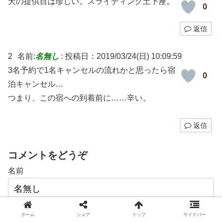
犬の提供目は珍しい。スライディング土下座。
0
返信
2
名前:
名無し
:
投稿日：2019/03/24(日) 10:09:59
3名予約で1名キャンセルの流れかと思ったら宿
0
泊キャンセル…
つまり、この宿への到着前に……辛い。
返信
コメントをどうぞ
名前
次回のコメントで使用するためブラウザーに自分の名
ホーム
シェア
トップ
サイドバー
前、メールアドレス、サイトを保存する。