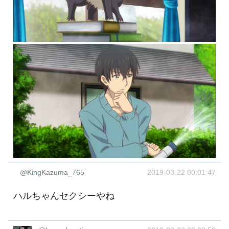
@KingKazuma_765
2019-03-22 00:01:47
ハルちゃんセクシーやね