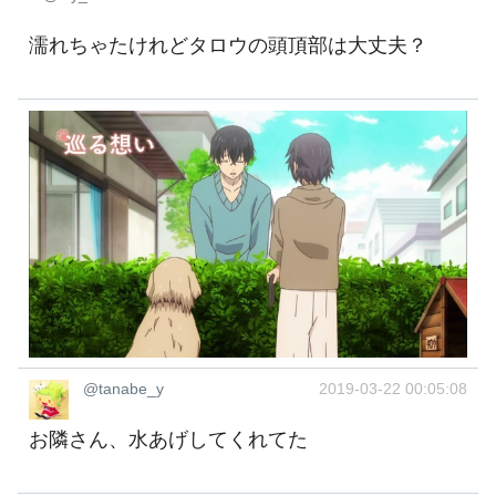
濡れちゃたけれどタロウの頭頂部は大丈夫？
@tanabe_y
2019-03-22 00:05:08
お隣さん、水あげしてくれてた