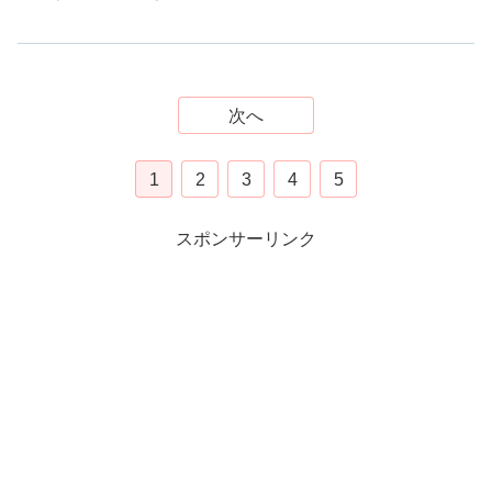
次へ
1
2
3
4
5
スポンサーリンク