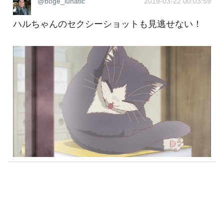
@boge_lunatic
2019-03-22 00:03:59
ハルちゃんのセクシーショットも見逃せない！