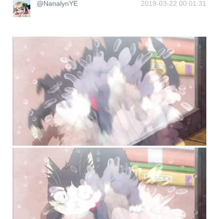
@NanalynYE
2019-03-22 00:01:31