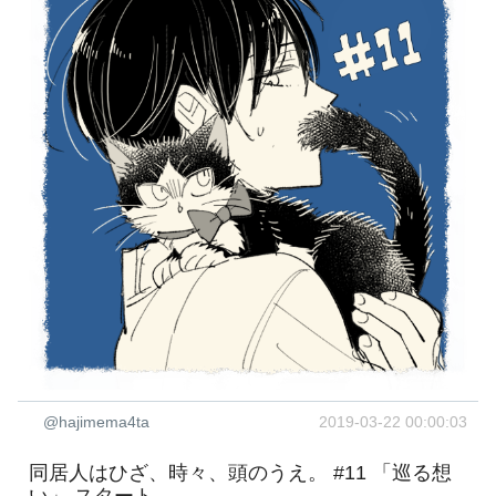
@hajimema4ta
2019-03-22 00:00:03
同居人はひざ、時々、頭のうえ。 #11 「巡る想