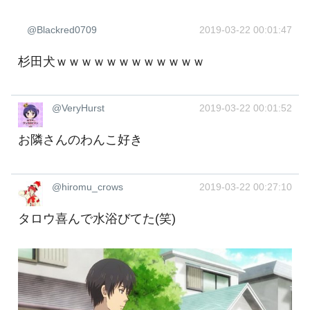
@Blackred0709
2019-03-22 00:01:47
杉田犬ｗｗｗｗｗｗｗｗｗｗｗｗ
@VeryHurst
2019-03-22 00:01:52
お隣さんのわんこ好き
@hiromu_crows
2019-03-22 00:27:10
タロウ喜んで水浴びてた(笑)