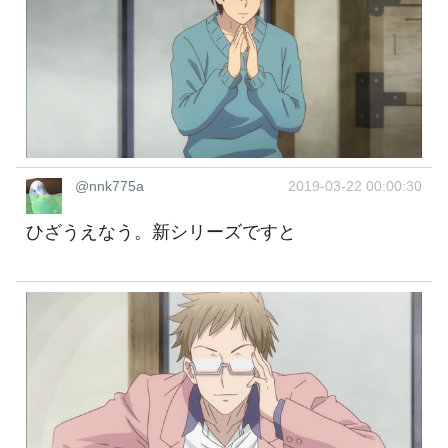
@nnk775a
2019-03-22 00:00:30
ひざうえなう。新シリーズですと