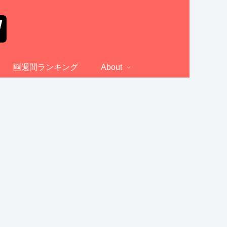
🆕週間ランキング
About