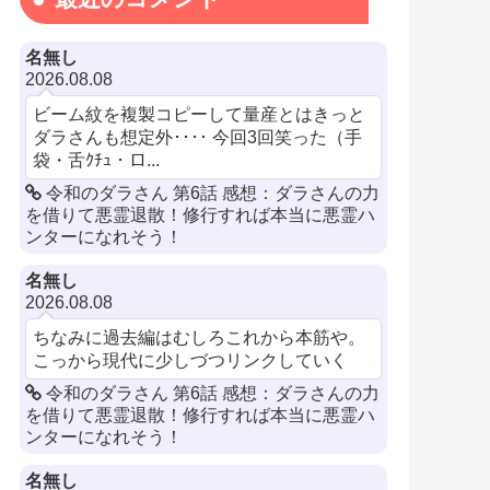
名無し
2026.08.08
ビーム紋を複製コピーして量産とはきっと
ダラさんも想定外････ 今回3回笑った（手
袋・舌ｸﾁｭ・ロ...
令和のダラさん 第6話 感想：ダラさんの力
を借りて悪霊退散！修行すれば本当に悪霊ハ
ンターになれそう！
名無し
2026.08.08
ちなみに過去編はむしろこれから本筋や。
こっから現代に少しづつリンクしていく
令和のダラさん 第6話 感想：ダラさんの力
を借りて悪霊退散！修行すれば本当に悪霊ハ
ンターになれそう！
名無し