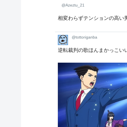
@Azeztu_21
相変わらずテンションの高い
@tottoriganba
逆転裁判の歌ほんまかっこい