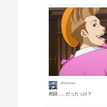
@tetumar
死闘……だったっけ？