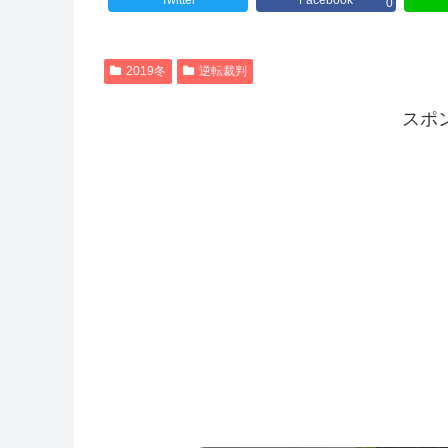
Twitter
Facebook
0
2019冬
逆転裁判
スポ