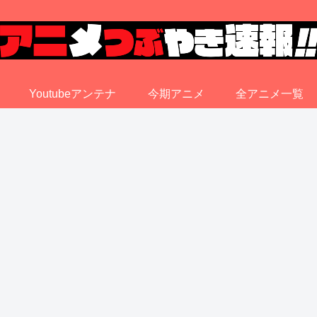
Youtubeアンテナ
今期アニメ
全アニメ一覧