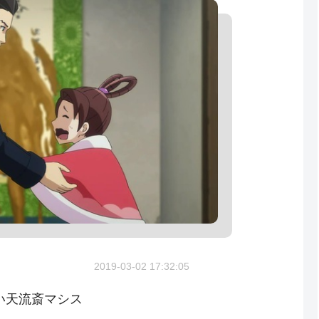
2019-03-02 17:32:05
い天流斎マシス