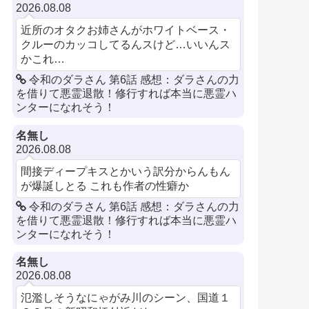
2026.08.08
近所のオタクお姉さんがホワイトベース・
クルーのカッコしてるんスけど…いいんス
かこれ…
令和のダラさん 第6話 感想：ダラさんの力
を借りて悪霊退散！修行すれば本当に悪霊ハ
ンターになれそう！
名無し
2026.08.08
間接ディープキスとかいう訳分からんもん
が爆誕しとる これも作者の性癖か
令和のダラさん 第6話 感想：ダラさんの力
を借りて悪霊退散！修行すれば本当に悪霊ハ
ンターになれそう！
名無し
2026.08.08
氾濫しそうなにゃがみ川のシーン、国道１