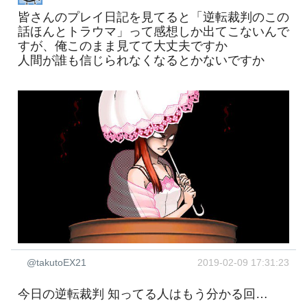
皆さんのプレイ日記を見てると「逆転裁判のこの
話ほんとトラウマ」って感想しか出てこないんで
すが、俺このまま見てて大丈夫ですか
人間が誰も信じられなくなるとかないですか
@takutoEX21
2019-02-09 17:31:23
今日の逆転裁判 知ってる人はもう分かる回…