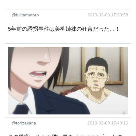
@fujitamatoro
2019-02-09 17:39:58
5年前の誘拐事件は美柳姉妹の狂言だった…！
@torizakana
2019-02-09 17:40:16