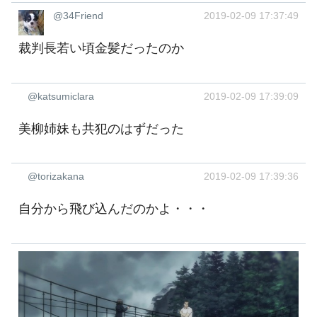
@34Friend
2019-02-09 17:37:49
裁判長若い頃金髪だったのか
@katsumiclara
2019-02-09 17:39:09
美柳姉妹も共犯のはずだった
@torizakana
2019-02-09 17:39:36
自分から飛び込んだのかよ・・・