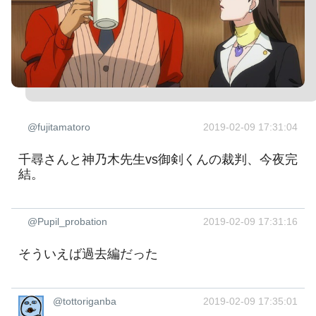
@fujitamatoro
2019-02-09 17:31:04
千尋さんと神乃木先生vs御剣くんの裁判、今夜完
結。
@Pupil_probation
2019-02-09 17:31:16
そういえば過去編だった
@tottoriganba
2019-02-09 17:35:01