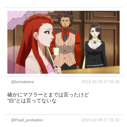
@torizakana
2019-02-09 17:35:30
確かにマフラーとまでは言ったけど
”白”とは言ってないな
@Pupil_probation
2019-02-09 17:35:32