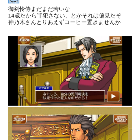
御剣怜侍まだまだ若いな
14歳だから罪犯さない、とかそれは偏見だぞ
神乃木さんとりあえずコーヒー置きませんか