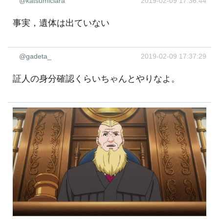
@katsumiclara
2019-02-09 17:36:44
事実，遺体は出ていない
@gadeta_
2019-02-09 17:37:29
証人の身分確認くらいちゃんとやりなよ。