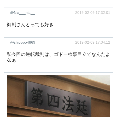
@Nia___nia__
2019-02-09 17:32:01
御剣さんとっても好き
@shioppo4869
2019-02-09 17:34:12
私今回の逆転裁判は、ゴドー検事目立てなんだよ
なぁ