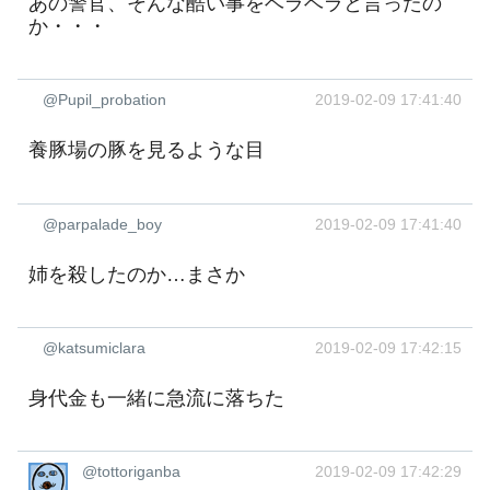
あの警官、そんな酷い事をベラベラと言ったの
か・・・
@Pupil_probation
2019-02-09 17:41:40
養豚場の豚を見るような目
@parpalade_boy
2019-02-09 17:41:40
姉を殺したのか…まさか
@katsumiclara
2019-02-09 17:42:15
身代金も一緒に急流に落ちた
@tottoriganba
2019-02-09 17:42:29