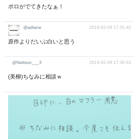
ボロがでてきたなぁ！
@adtane
2019-02-09 17:35:40
原作よりだいぶ白いと思う
@Nattsun___3
2019-02-09 17:36:53
(美柳)ちなみに相談ｗ