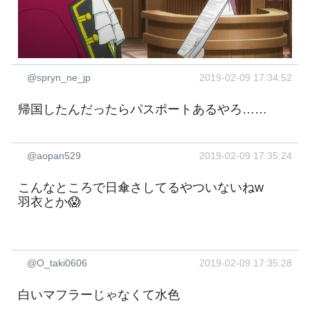
@spryn_ne_jp
2019-02-09 17:34:52
帰国したんだったらパスポートあるやろ……
@aopan529
2019-02-09 17:35:24
こんなところで日傘さしてるやついないねw
羽衣とか😱
@O_taki0606
2019-02-09 17:35:28
白いマフラーじゃなくて水色