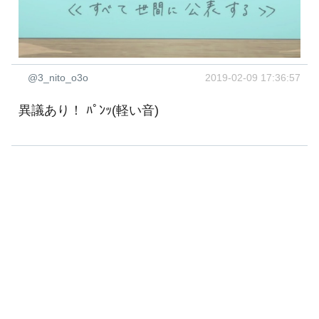
@3_nito_o3o
2019-02-09 17:36:57
異議あり！ ﾊﾟﾝｯ(軽い音)