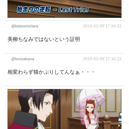
@katsumiclara
2019-02-09 17:34:22
美柳ちなみではないという証明
@torizakana
2019-02-09 17:34:22
相変わらず猫かぶりしてんなぁ・・・