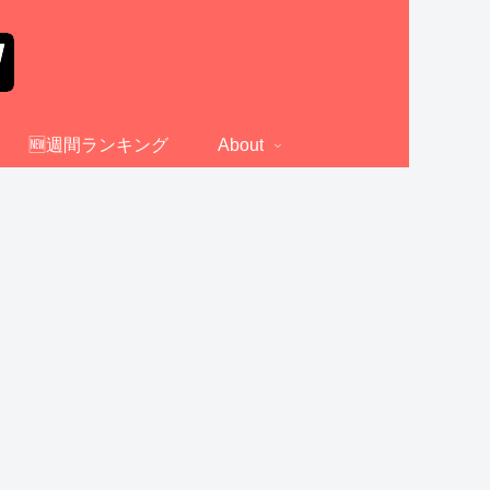
🆕週間ランキング
About