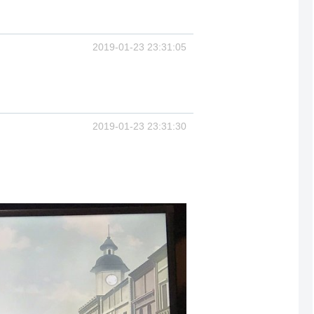
2019-01-23 23:31:05
2019-01-23 23:31:30