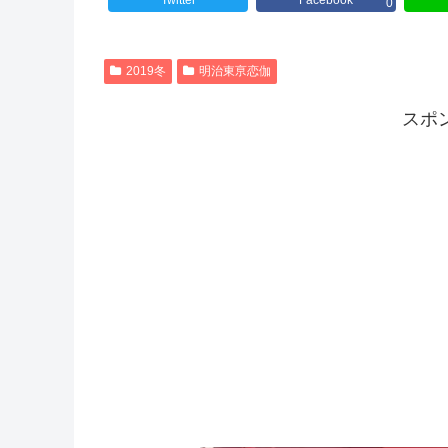
Twitter
Facebook
0
2019冬
明治東亰恋伽
スポ