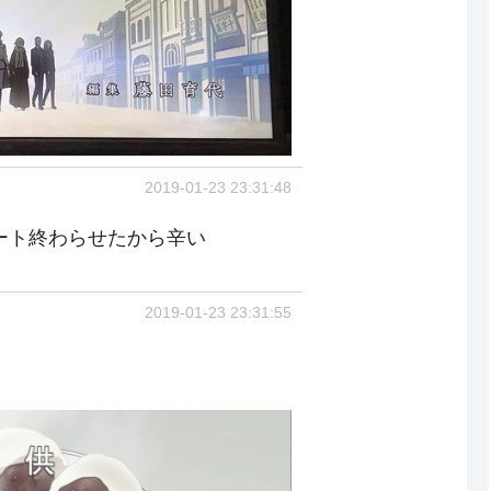
2019-01-23 23:31:48
ート終わらせたから辛い
2019-01-23 23:31:55