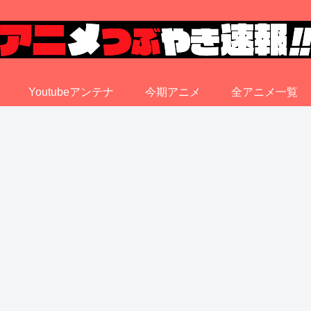
Youtubeアンテナ
今期アニメ
全アニメ一覧