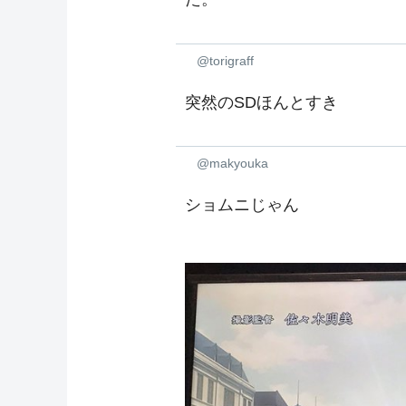
@torigraff
突然のSDほんとすき
@makyouka
ショムニじゃん