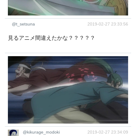
@t_setsuna
2019-02-27 23:33:56
見るアニメ間違えたかな？？？？？
@kikurage_modoki
2019-02-27 23:34:09