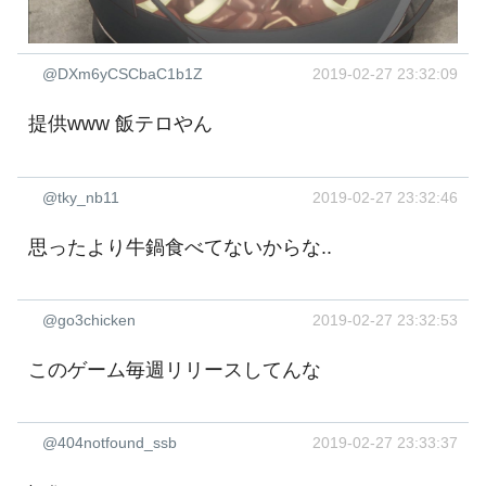
@DXm6yCSCbaC1b1Z
2019-02-27 23:32:09
提供www 飯テロやん
@tky_nb11
2019-02-27 23:32:46
思ったより牛鍋食べてないからな..
@go3chicken
2019-02-27 23:32:53
このゲーム毎週リリースしてんな
@404notfound_ssb
2019-02-27 23:33:37