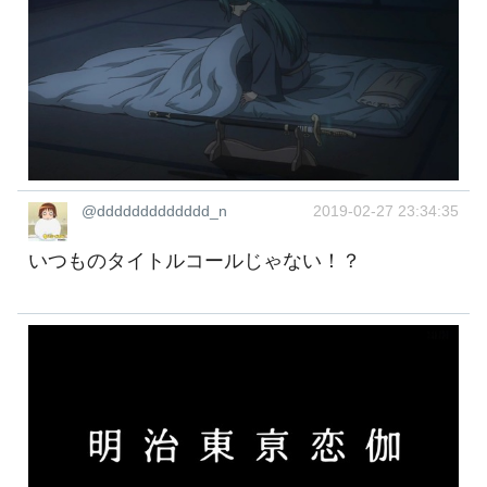
@ddddddddddddd_n
2019-02-27 23:34:35
いつものタイトルコールじゃない！？