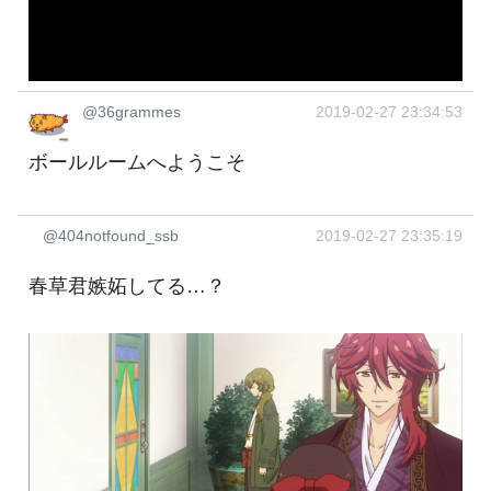
@36grammes
2019-02-27 23:34:53
ボールルームへようこそ
@404notfound_ssb
2019-02-27 23:35:19
春草君嫉妬してる…？