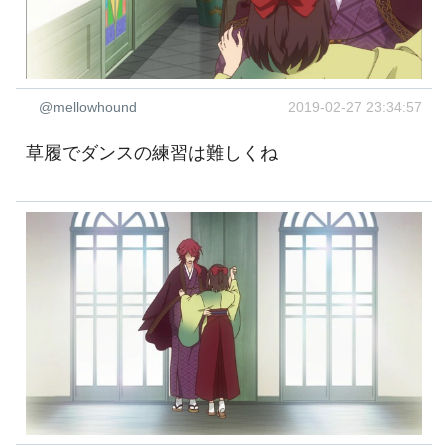
@mellowhound
2019-02-27 23:34:57
草履でダンスの練習は難しくね