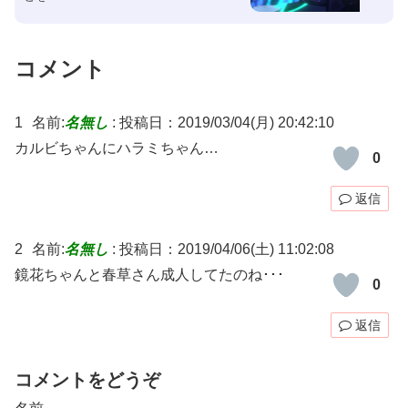
コメント
1
名前:
名無し
:
投稿日：2019/03/04(月) 20:42:10
カルビちゃんにハラミちゃん…
0
返信
2
名前:
名無し
:
投稿日：2019/04/06(土) 11:02:08
鏡花ちゃんと春草さん成人してたのね･･･
0
返信
コメントをどうぞ