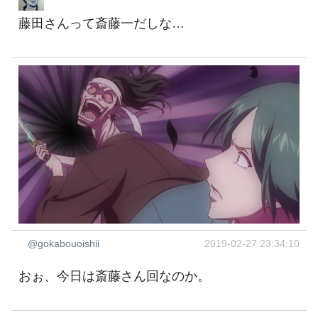
藤田さんって斎藤一だしな…
@gokabouoishii
2019-02-27 23:34:10
おぉ、今日は斎藤さん回なのか。