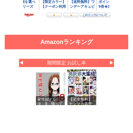
Amazonランキング
◀
期間限定 お試し本
▶
家性婦とシ
【完全無料】
タ 8 帰って
ヤンマガ異世
きた家性婦
界大集結！
試し読みパッ
ク