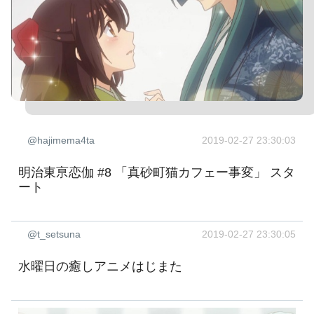
@hajimema4ta
2019-02-27 23:30:03
明治東亰恋伽 #8 「真砂町猫カフェー事変」 スタ
ート
@t_setsuna
2019-02-27 23:30:05
水曜日の癒しアニメはじまた