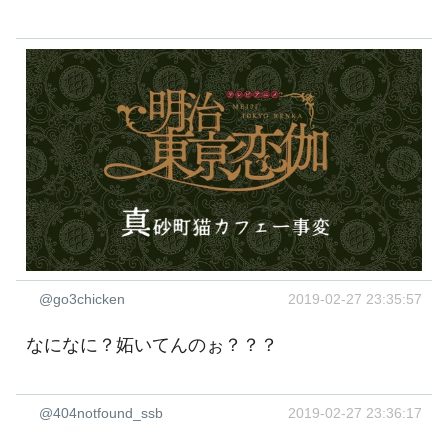
@go3chicken
2019-02-27 23:35:57
なになに？妬いてんのぉ？？？
@404notfound_ssb
2019-02-27 23:36:17