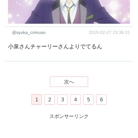
@syuka_crimuso
2019-02-27 23:36:31
小泉さんチャーリーさんよりでてるん
次へ
1
2
3
4
5
6
スポンサーリンク