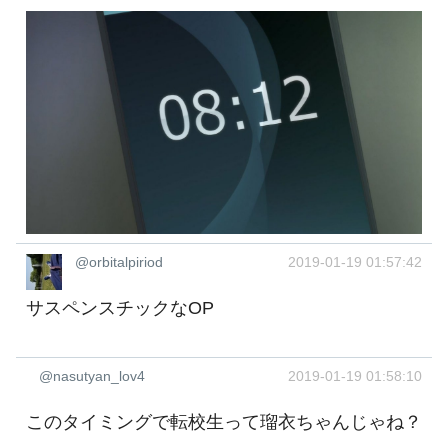
@orbitalpiriod
2019-01-19 01:57:42
サスペンスチックなOP
@nasutyan_lov4
2019-01-19 01:58:10
このタイミングで転校生って瑠衣ちゃんじゃね？