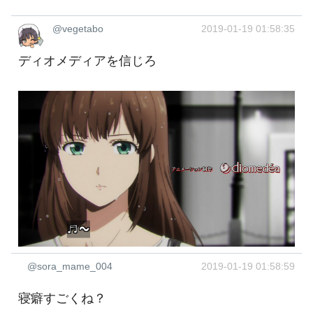
@vegetabo
2019-01-19 01:58:35
ディオメディアを信じろ
@sora_mame_004
2019-01-19 01:58:59
寝癖すごくね？