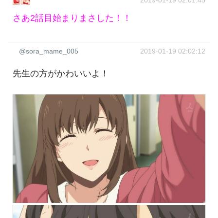
2019-01-19 02:01:45
さあ2話目始まりまさした！！
@sora_mame_005
2019-01-19 02:02:12
先生の方がかわいいよ！