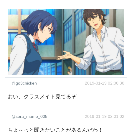
@go3chicken
2019-01-19 02:00:30
おい、クラスメイト見てるぞ
@sora_mame_005
2019-01-19 02:01:02
ちょ～っと聞きたいことがあるんだわ！