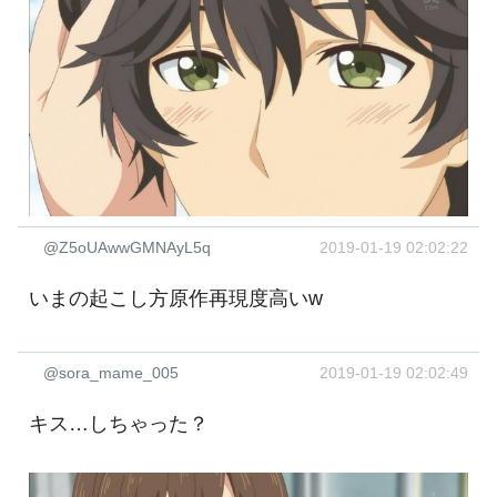
@Z5oUAwwGMNAyL5q
2019-01-19 02:02:22
いまの起こし方原作再現度高いw
@sora_mame_005
2019-01-19 02:02:49
キス…しちゃった？