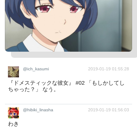
@ich_kasumi
2019-01-19 01:55:28
『ドメスティックな彼女』 #02 「もしかしてし
ちゃった？」 なう。
@hibiki_linasha
2019-01-19 01:56:03
わき