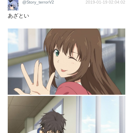
@Story_terrorV2
2019-01-19 02:04:02
あざとい