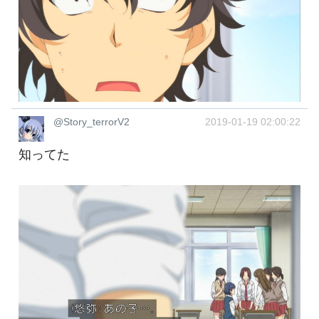
@Story_terrorV2
2019-01-19 02:00:22
知ってた