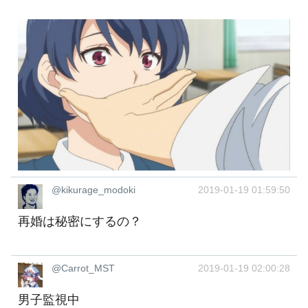
@kikurage_modoki
2019-01-19 01:59:50
再婚は秘密にするの？
@Carrot_MST
2019-01-19 02:00:28
男子監視中