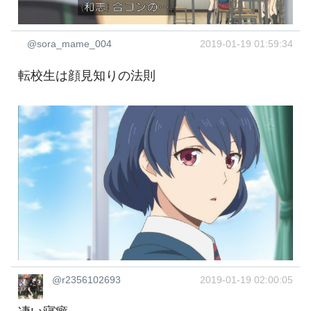
@sora_mame_004
2019-01-19 01:59:34
転校生は顔見知りの法則
@r2356102693
2019-01-19 02:00:05