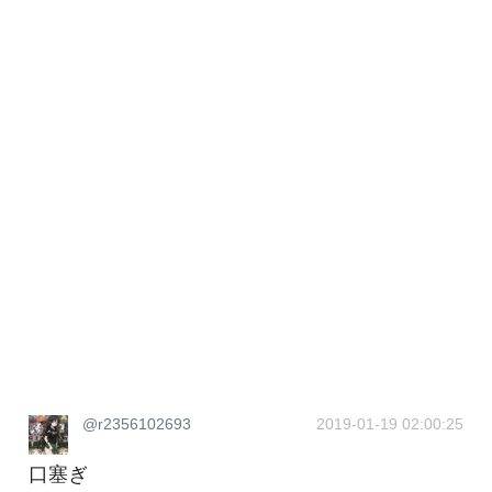
@r2356102693
2019-01-19 02:00:25
口塞ぎ