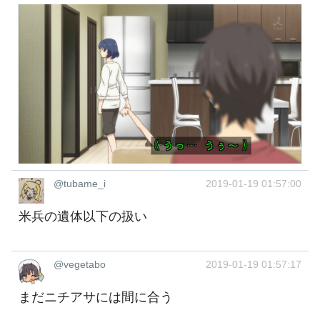
@tubame_i
2019-01-19 01:57:00
米兵の遺体以下の扱い
@vegetabo
2019-01-19 01:57:17
まだニチアサには間に合う