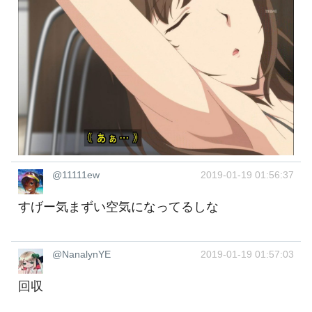
@11111ew
2019-01-19 01:56:37
すげー気まずい空気になってるしな
@NanalynYE
2019-01-19 01:57:03
回収