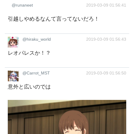
@runaneet
2019-03-09 01:56:41
引越しやめるなんて言ってないだろ！
@hiraku_world
2019-03-09 01:56:43
レオパレスか！？
@Carrot_MST
2019-03-09 01:56:50
意外と広いのでは