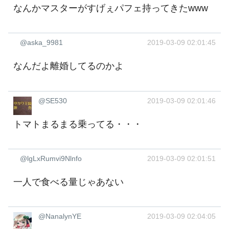
なんかマスターがすげぇパフェ持ってきたwww
@aska_9981
2019-03-09 02:01:45
なんだよ離婚してるのかよ
@SE530
2019-03-09 02:01:46
トマトまるまる乗ってる・・・
@lgLxRumvi9Nlnfo
2019-03-09 02:01:51
一人で食べる量じゃあない
@NanalynYE
2019-03-09 02:04:05