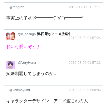
@torigraff
2019-03-09 01:57:11
事実上の了承ｷﾀ━━━━(ﾟ∀ﾟ)━━━━!!
@k_sasuga
流石 景@アニメ放送中
2019-03-09 01:57:24
おい可愛いぞヒナ
@VeryHurst
2019-03-09 01:57:33
姉妹制覇してしまうのか…
@knkmayumi
2019-03-09 01:58:06
キャラクターデザイン アニメ艦これの人