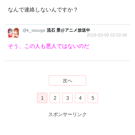
なんで連絡しないんですか？
@k_sasuga
流石 景@アニメ放送中
2019-03-09 02:02:06
そう、この人も悪人ではないのだ
次へ
1
2
3
4
5
スポンサーリンク