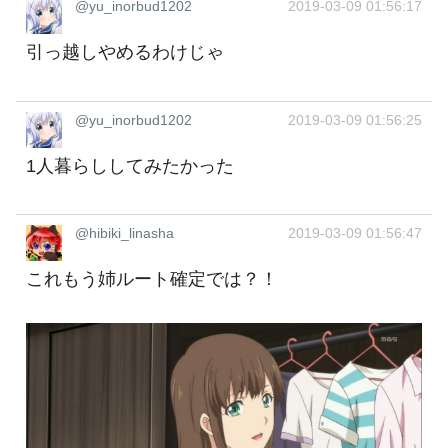
@yu_inorbud1202
2019-03-09 01:56:17
引っ越しやめるわけじゃ
@yu_inorbud1202
2019-03-09 01:56:25
1人暮らししてみたかった
@hibiki_linasha
2019-03-09 01:56:47
これもう姉ルート確定では？！