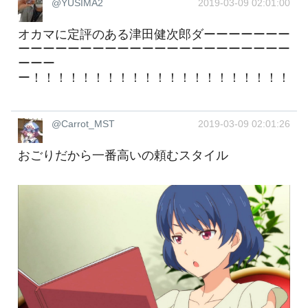
@YUSIMA2
2019-03-09 02:01:00
オカマに定評のある津田健次郎ダーーーーーーー
ーーーーーーーーーーーーーーーーーーーーーー
ーーー
ー！！！！！！！！！！！！！！！！！！！！！
@Carrot_MST
2019-03-09 02:01:26
おごりだから一番高いの頼むスタイル