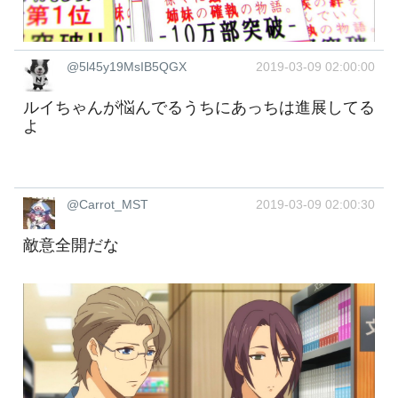
@5l45y19MsIB5QGX
2019-03-09 02:00:00
ルイちゃんが悩んでるうちにあっちは進展してる
よ
@Carrot_MST
2019-03-09 02:00:30
敵意全開だな