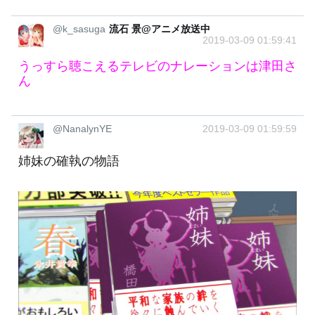
@k_sasuga
流石 景@アニメ放送中
2019-03-09 01:59:41
うっすら聴こえるテレビのナレーションは津田さ
ん
@NanalynYE
2019-03-09 01:59:59
姉妹の確執の物語