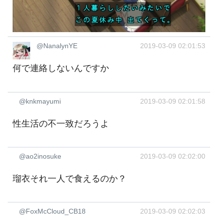
@NanalynYE
2019-03-09 02:01:53
何で連絡しないんですか
@knkmayumi
2019-03-09 02:01:58
性生活の不一致だろうよ
@ao2inosuke
2019-03-09 02:02:00
瑠衣それ一人で食えるのか？
@FoxMcCloud_CB18
2019-03-09 02:02:03