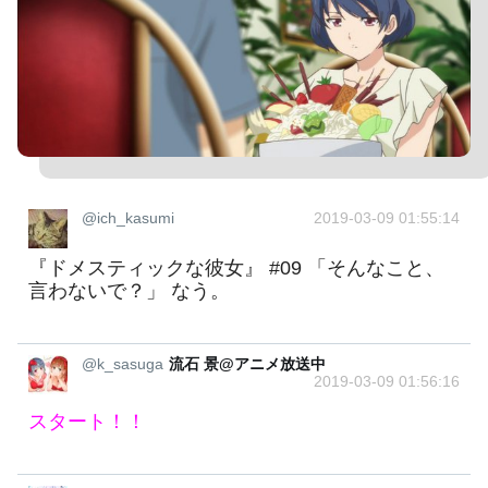
@ich_kasumi
2019-03-09 01:55:14
『ドメスティックな彼女』 #09 「そんなこと、
言わないで？」 なう。
@k_sasuga
流石 景@アニメ放送中
2019-03-09 01:56:16
スタート！！