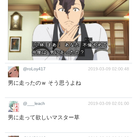
@roLoy417
2019-03-09 02:00:48
男に走ったのｗ そう思うよね
@___leach
2019-03-09 02:01:00
男に走って欲しいマスター草