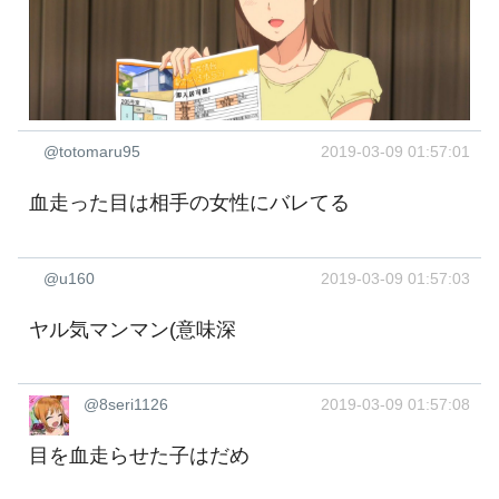
@totomaru95
2019-03-09 01:57:01
血走った目は相手の女性にバレてる
@u160
2019-03-09 01:57:03
ヤル気マンマン(意味深
@8seri1126
2019-03-09 01:57:08
目を血走らせた子はだめ