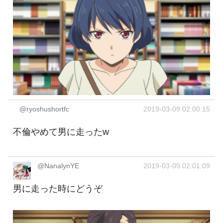
@ryoshushortfc
2019-03-09 02:00:15
不倫やめて男に走ったw
@NanalynYE
2019-03-09 02:01:09
男に走った時にどうぞ