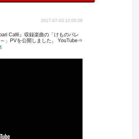
2017-07-03 12:00:28
ri Café』収録楽曲の「けものパレ
」PVを公開しました。 YouTube⇒
x