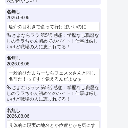
装が懐かしい！
名無し
2026.08.06
魚介の目利きで食って行けばいいのに
さよならララ 第5話 感想：学歴なし職歴な
しのララちゃん初めてのバイト！仕事は厳し
いけど職場の人に恵まれてる！
名無し
2026.08.06
一般的ひだまらーならフェスタさんと同じ
名前だ！ってすぐ覚えるんだよなぁ
さよならララ 第5話 感想：学歴なし職歴な
しのララちゃん初めてのバイト！仕事は厳し
いけど職場の人に恵まれてる！
名無し
2026.08.06
具体的に現実の地名とか位置とかを気にす