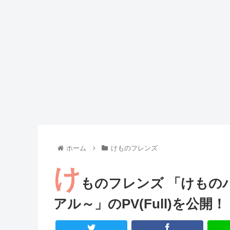
Powered by livedoor 相互RSS
ホーム
けものフレンズ
け
ものフレンズ 「けもの
アル～」のPV(Full)を公開！