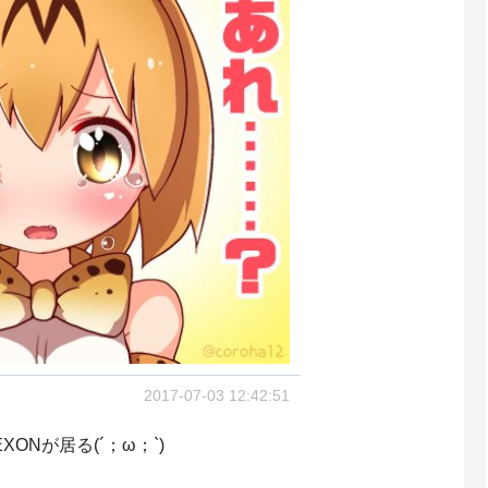
2017-07-03 12:42:51
ONが居る(´；ω；`)