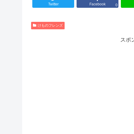
Twitter
Facebook
0
けものフレンズ
スポ