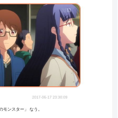
2017-06-17 23:30:09
軒下のモンスター」 なう。