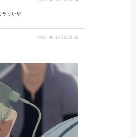
なそういや
2017-06-17 23:30:35