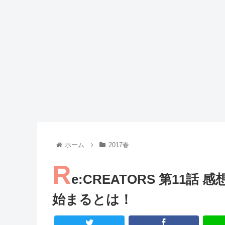
Powered by livedoor 相互RSS
ホーム
2017春
R
e:CREATORS 第11
始まるとは！