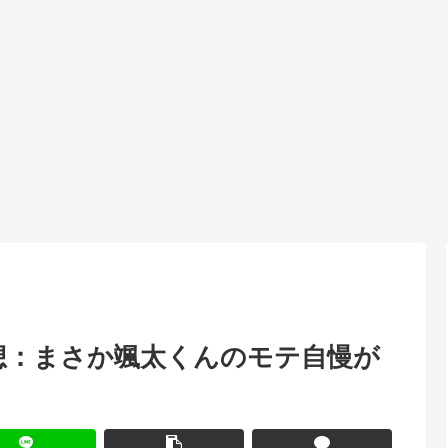
話 感想：まさか颯太くんのモテ自慢が