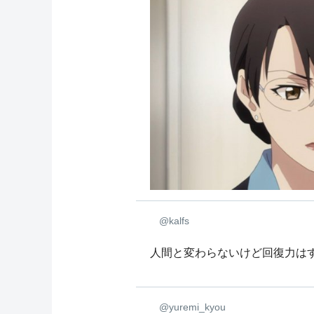
@kalfs
人間と変わらないけど回復力は
@yuremi_kyou