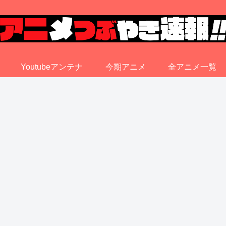
Youtubeアンテナ
今期アニメ
全アニメ一覧