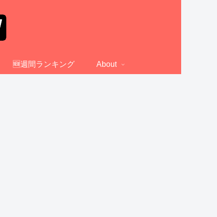
🆕週間ランキング
About