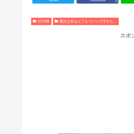
Twitter
Facebook
0
2016秋
魔法少女なんてもういいですから。
スポ