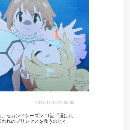
2016-12-14 22:38:00
。セカンドシーズン 11話「選ばれ
囚われのプリンセスを救うのじゃ