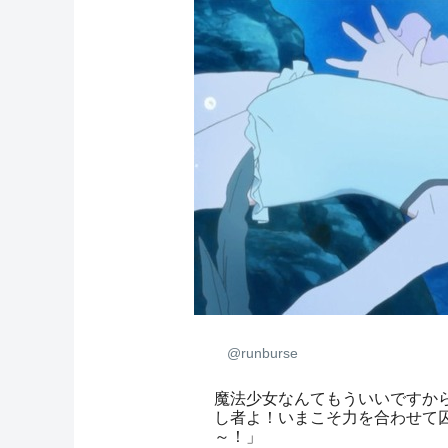
@runburse
魔法少女なんてもういいですから
し者よ！いまこそ力を合わせて
～！」