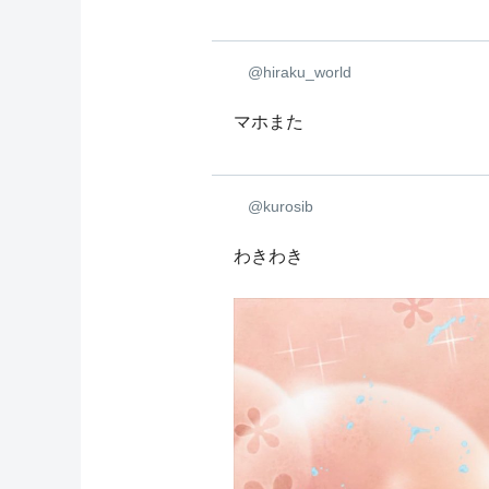
@hiraku_world
マホまた
@kurosib
わきわき