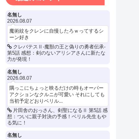
名無し
2026.08.07
魔術紋をクレンに自慢したろｗってするシ
ーン好き
クレバテスⅡ-魔獣の王と偽りの勇者伝承-
第5話 感想：剣のないアリシアさんに新たな
力が発現！
名無し
2026.08.07
隅っこにちょっと映るだけの時もオーバー
アクションなクルニが可愛い それにしても
当初予定どおりベリル...
片田舎のおっさん、剣聖になるⅡ 第5話 感
想：ついに親子対決の予感！ベリル先生もや
る気に！
名無し