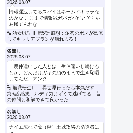
2026.08.07
情報漏洩してるスパイはネームドキャラな
のかな ここまで情報戦ガバガバだとそりゃ
あ勝てんわな
幼女戦記Ⅱ 第5話 感想：派閥のボスが島流
しでキャリアプランが崩れ去る！
名無し
2026.08.07
一度仲違いした人とは一生仲違いし続けろ
とか、どんだけガキの頭のままで生き恥晒
してんだ、アンタ
無職転生Ⅲ ～異世界行ったら本気だす～
第6話 感想：ルディ気まずくて逃げてる！昔
の仲間と和解できて良かった！
名無し
2026.08.07
ナイエ流れで魔（獣）王城攻略の指導者に