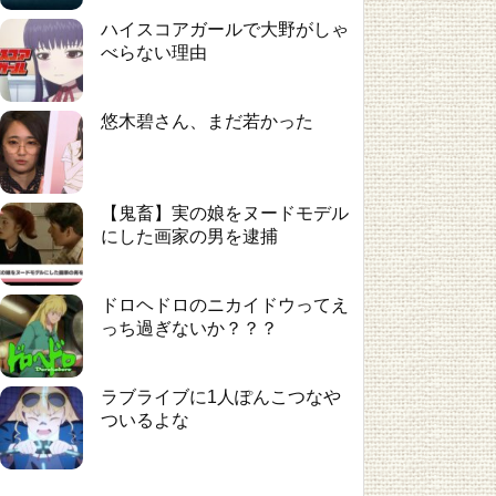
ハイスコアガールで大野がしゃ
べらない理由
悠木碧さん、まだ若かった
【鬼畜】実の娘をヌードモデル
にした画家の男を逮捕
ドロヘドロのニカイドウってえ
っち過ぎないか？？？
ラブライブに1人ぽんこつなや
ついるよな