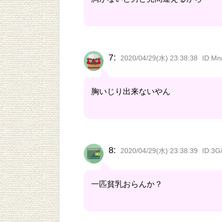
7:
2020/04/29(水) 23:38:38
ID:Mn
胸いじり出来ないやん
8:
2020/04/29(水) 23:38:39
ID:3G
一匹貧乳おらんか？