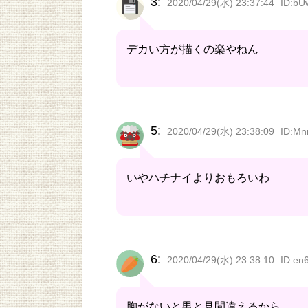
3:
2020/04/29(水) 23:37:44
ID:bU
デカい方が描くの楽やねん
5:
2020/04/29(水) 23:38:09
ID:Mn
いやハチナイよりおもろいわ
6:
2020/04/29(水) 23:38:10
ID:en
胸がないと男と見間違えるから