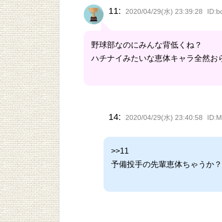
11:
2020/04/29(水) 23:39:28
ID:b
野球部なのにみんな背低くね？
ハチナイみたいな恵体キャラ全然お
14:
2020/04/29(水) 23:40:58
ID:
>>11
予備投手の先輩恵体ちゃうか？