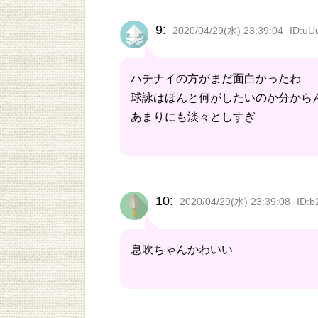
9:
2020/04/29(水) 23:39:04
ID:uU
ハチナイの方がまだ面白かったわ
球詠はほんと何がしたいのか分から
あまりにも淡々としすぎ
10:
2020/04/29(水) 23:39:08
ID:b
息吹ちゃんかわいい