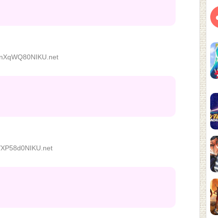
nXqWQ80NIKU.net
/XP58d0NIKU.net