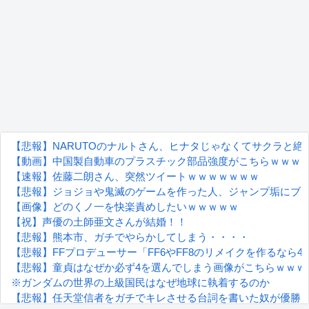
【悲報】NARUTOのナルトさん、ヒナタじゃなくてサクラと
【動画】中国製自動車のプラスチック部品強度がこちらｗｗｗ
【速報】佐藤二朗さん、突然ツイートｗｗｗｗｗｗｗ
【悲報】ジョジョや鬼滅のゲームを作った人、ジャンプ垢にブ
【画像】どのくノ一を快楽責めしたいｗｗｗｗｗ
【祝】声優の土師亜文さんが結婚！！
【悲報】熊本市、ガチでやらかしてしまう・・・・
【悲報】FFプロデューサー「FF6やFF8のリメイクを作るなら
【悲報】童貞はなぜか必ず4を選んでしまう画像がこちらｗｗｗ
※ガンダムの世界の上級国民はなぜ地球に執着するのか
【悲報】任天堂信者をガチでキレさせる台詞を書いた奴が優勝