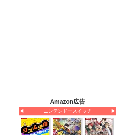
Amazon広告
◀
ニンテンドースイッチ
▶