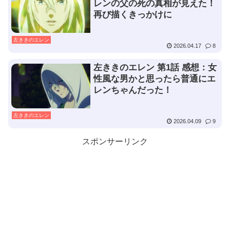
レンの父の死の真相が見えた！
再び描くきっかけに
左ききのエレン
2026.04.17
8
左ききのエレン 第1話 感想：女
性風な男かと思ったら普通にエ
レンちゃんだった！
左ききのエレン
2026.04.09
9
スポンサーリンク