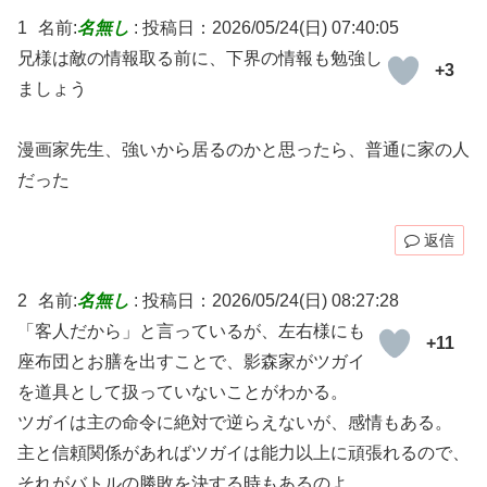
1
名前:
名無し
:
投稿日：2026/05/24(日) 07:40:05
兄様は敵の情報取る前に、下界の情報も勉強し
+3
ましょう
漫画家先生、強いから居るのかと思ったら、普通に家の人
だった
返信
2
名前:
名無し
:
投稿日：2026/05/24(日) 08:27:28
「客人だから」と言っているが、左右様にも
+11
座布団とお膳を出すことで、影森家がツガイ
を道具として扱っていないことがわかる。
ツガイは主の命令に絶対で逆らえないが、感情もある。
主と信頼関係があればツガイは能力以上に頑張れるので、
それがバトルの勝敗を決する時もあるのよ。