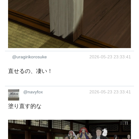
@uragirikorosuke
2026-05-23 23:33:41
直せるの、凄い！
@navyfox
2026-05-23 23:33:41
塗り直す的な