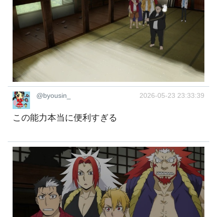
@byousin_
2026-05-23 23:33:39
この能力本当に便利すぎる