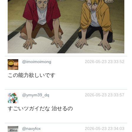
@imoimoimong
2026-05-23 23:33:52
この能力欲しいです
@ymym39_dq
2026-05-23 23:33:57
すごいツガイだな 治せるの
@navyfox
2026-05-23 23:34:03