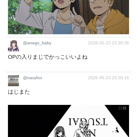
@anego_baby
2026-05-23 23:30:35
OPの入りまじでかっこいいよね
@navyfox
2026-05-23 23:30:16
はじまた