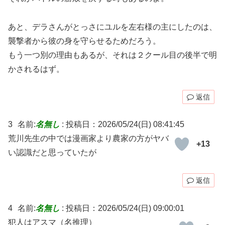
あと、デラさんがとっさにユルを左右様の主にしたのは、
襲撃者から彼の身を守らせるためだろう。
もう一つ別の理由もあるが、それは２クール目の後半で明
かされるはず。
返信
3
名前:
名無し
:
投稿日：2026/05/24(日) 08:41:45
荒川先生の中では漫画家より農家の方がヤバ
+13
い認識だと思っていたが
返信
4
名前:
名無し
:
投稿日：2026/05/24(日) 09:00:01
犯人はアスマ（名推理）