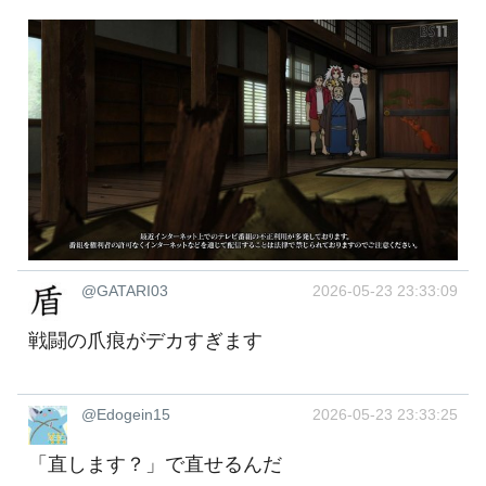
@GATARI03
2026-05-23 23:33:09
戦闘の爪痕がデカすぎます
@Edogein15
2026-05-23 23:33:25
「直します？」で直せるんだ