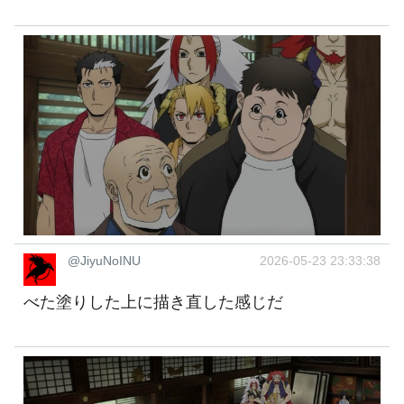
@JiyuNoINU
2026-05-23 23:33:38
べた塗りした上に描き直した感じだ