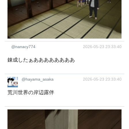
@nanacy774
2026-05-23 23:33:40
錬成したぁああああああああ
@hayama_asaka
2026-05-23 23:33:40
荒川世界の岸辺露伴