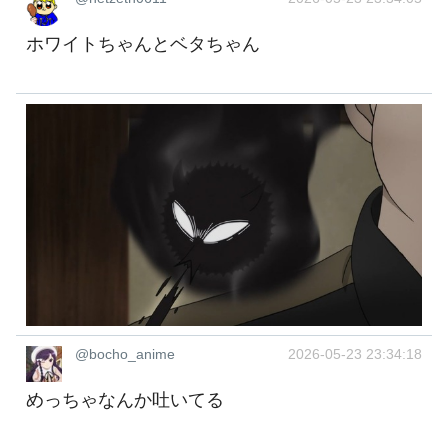
ホワイトちゃんとベタちゃん
@bocho_anime
2026-05-23 23:34:18
めっちゃなんか吐いてる