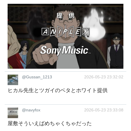
@Gussan_1213
2026-05-23 23:32:02
ヒカル先生とツガイのベタとホワイト提供
@navyfox
2026-05-23 23:33:08
屋敷そういえばめちゃくちゃだった