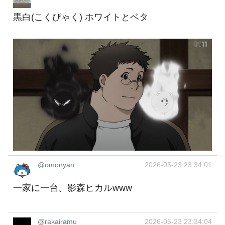
黒白(こくびゃく) ホワイトとベタ
@omonyan
2026-05-23 23:34:01
一家に一台、影森ヒカルwww
@rakairamu
2026-05-23 23:34:04