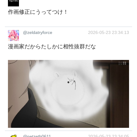
作画修正にうってつけ！
@zeldatryforce
2026-05-23 23:34:13
漫画家だからたしかに相性抜群だな
@netzeth0611
2026-05-23 23:34:05