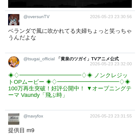
@oversunTV
2026-05-23 23:30:56
ベランダで風に吹かれてる夫婦ちょっと笑っちゃ
うんだよな
@tsugai_official
「黄泉のツガイ」TVアニメ公式
2026-05-23 23:32:00
◈♢━━━━━━━━━━━♢◈ ノンクレジッ
トOPムービー ◈♢━━━━━━━━━━━♢◈
100万再生突破！好評公開中！ ▼オープニングテ
ーマ Vaundy「飛ぶ時」
@navyfox
2026-05-23 23:31:55
提供目 m9