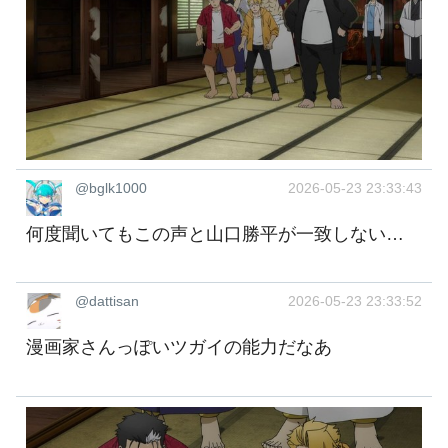
@bglk1000
2026-05-23 23:33:43
何度聞いてもこの声と山口勝平が一致しない…
@dattisan
2026-05-23 23:33:52
漫画家さんっぽいツガイの能力だなあ