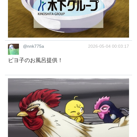
@nnk775a
2026-05-04 00:03:17
ピヨ子のお風呂提供！