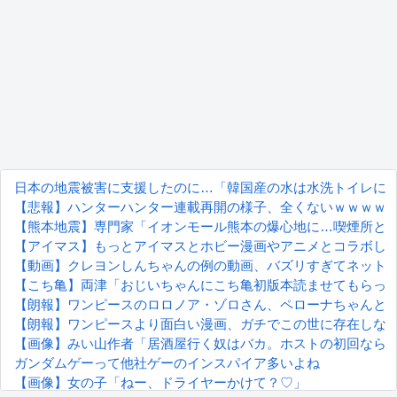
日本の地震被害に支援したのに…「韓国産の水は水洗トイレに
【悲報】ハンターハンター連載再開の様子、全くないｗｗｗｗ
【熊本地震】専門家「イオンモール熊本の爆心地に…喫煙所と
【アイマス】もっとアイマスとホビー漫画やアニメとコラボし
【動画】クレヨンしんちゃんの例の動画、バズリすぎてネット
【こち亀】両津「おじいちゃんにこち亀初版本読ませてもらっ
【朗報】ワンピースのロロノア・ゾロさん、ペローナちゃんと
【朗報】ワンピースより面白い漫画、ガチでこの世に存在しな
【画像】みい山作者「居酒屋行く奴はバカ。ホストの初回なら
ガンダムゲーって他社ゲーのインスパイア多いよね
【画像】女の子「ねー、ドライヤーかけて？♡」