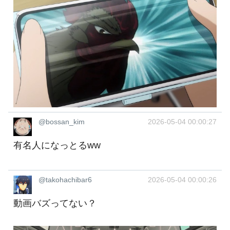
@bossan_kim
2026-05-04 00:00:27
有名人になっとるww
@takohachibar6
2026-05-04 00:00:26
動画バズってない？