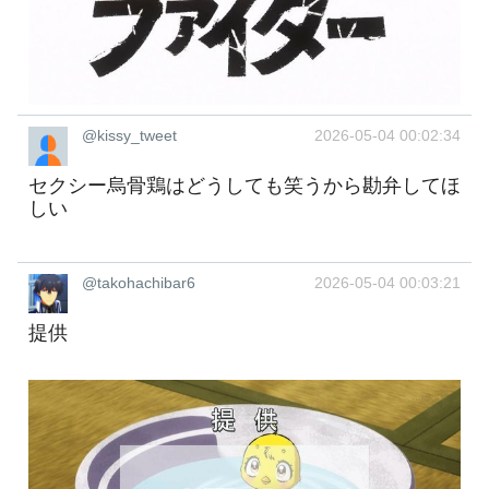
@kissy_tweet
2026-05-04 00:02:34
セクシー烏骨鶏はどうしても笑うから勘弁してほ
しい
@takohachibar6
2026-05-04 00:03:21
提供