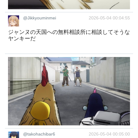
@Jikkyouminmei
2026-05-04 00:04:55
ジャンヌの天国への無料相談所に相談してそうな
ヤンキーだ
@takohachibar6
2026-05-04 00:05:00