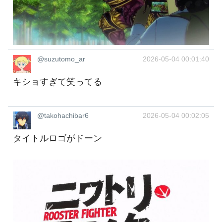
@suzutomo_ar
2026-05-04 00:01:40
キショすぎて笑ってる
@takohachibar6
2026-05-04 00:02:05
タイトルロゴがドーン