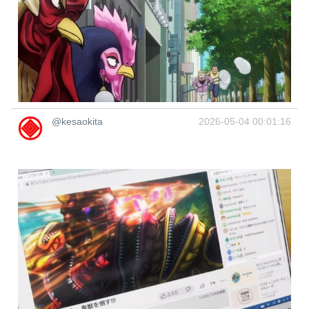
@kesaokita
2026-05-04 00:01:16