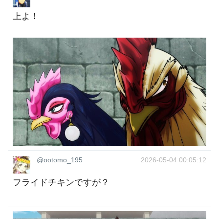
上よ！
@ootomo_195
2026-05-04 00:05:12
フライドチキンですが？