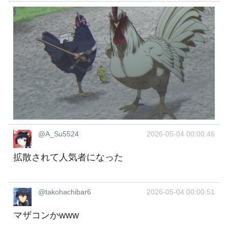
@A_Su5524
2026-05-04 00:00:46
拡散されて人気者になった
@takohachibar6
2026-05-04 00:00:51
マザコンかwww