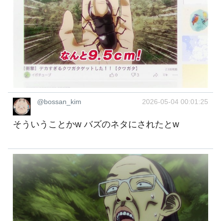
@bossan_kim
2026-05-04 00:01:25
そういうことかw バズのネタにされたとw