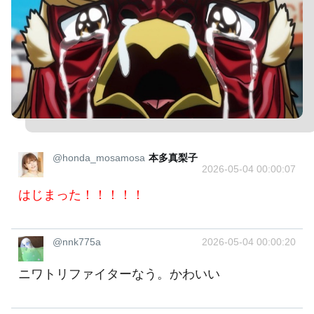
@honda_mosamosa
本多真梨子
2026-05-04 00:00:07
はじまった！！！！！
@nnk775a
2026-05-04 00:00:20
ニワトリファイターなう。かわいい