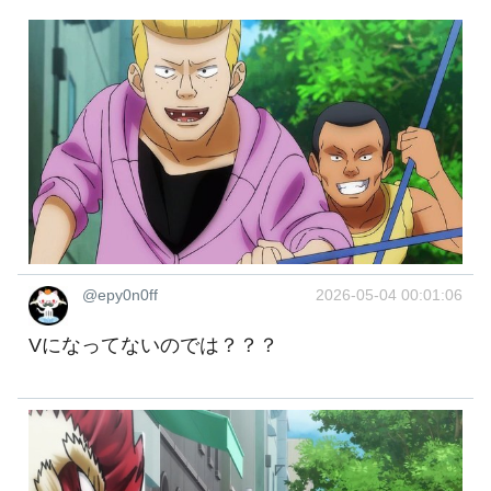
@epy0n0ff
2026-05-04 00:01:06
Vになってないのでは？？？