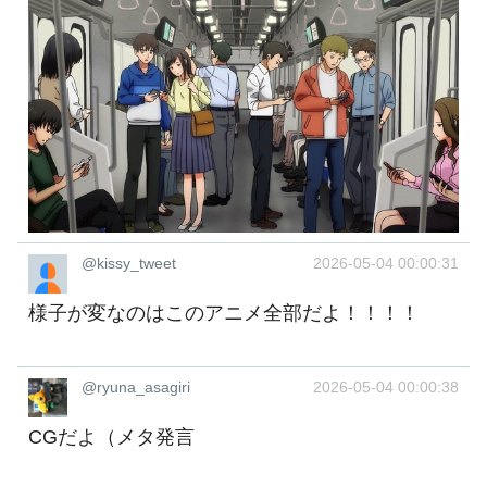
@kissy_tweet
2026-05-04 00:00:31
様子が変なのはこのアニメ全部だよ！！！！
@ryuna_asagiri
2026-05-04 00:00:38
CGだよ（メタ発言