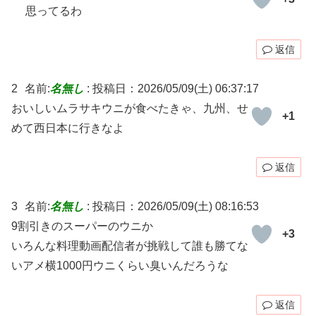
思ってるわ
返信
2
名前:
名無し
:
投稿日：2026/05/09(土) 06:37:17
おいしいムラサキウニが食べたきゃ、九州、せ
+1
めて西日本に行きなよ
返信
3
名前:
名無し
:
投稿日：2026/05/09(土) 08:16:53
9割引きのスーパーのウニか
+3
いろんな料理動画配信者が挑戦して誰も勝てな
いアメ横1000円ウニくらい臭いんだろうな
返信