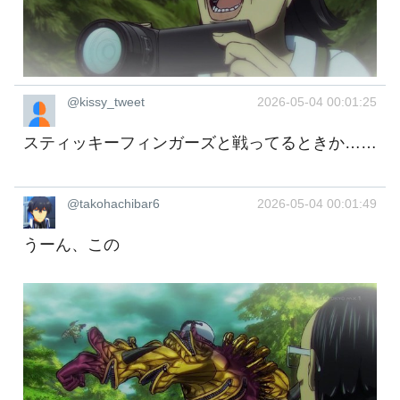
@kissy_tweet
2026-05-04 00:01:25
スティッキーフィンガーズと戦ってるときか……
@takohachibar6
2026-05-04 00:01:49
うーん、この