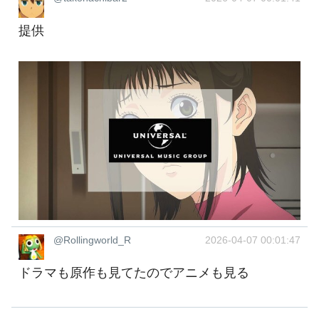
提供
@Rollingworld_R
2026-04-07 00:01:47
ドラマも原作も見てたのでアニメも見る