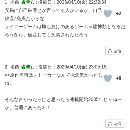
1
名前:
名無し
:
投稿日：2026/04/10(金) 22:32:34
安易に自己破産とか言ってる人がいるが、自己
+2
破産≠免責だからな
ライアーゲームは勝ち負けのあるゲーム＝賭博類となるだ
ろうから、破産しても免責されんだろう
返信
2
名前:
名無し
:
投稿日：2026/04/10(金) 23:05:18
>>原作当時はストーカーなんて概念無かったし
+8
ね。
そんな古かったっけと思ったら連載開始2005年じゃねー
か、普通にあったわ！
返信