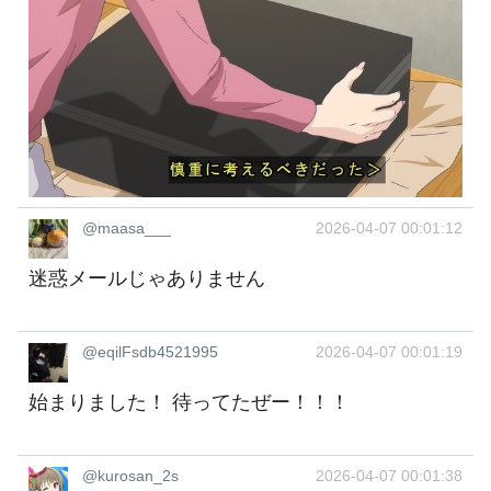
@maasa___
2026-04-07 00:01:12
迷惑メールじゃありません
@eqilFsdb4521995
2026-04-07 00:01:19
始まりました！ 待ってたぜー！！！
@kurosan_2s
2026-04-07 00:01:38