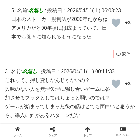
5
名前:
名無し
:
投稿日：2026/04/11(土) 06:08:23
日本のストーカー規制法が2000年だからね
+3
アメリカだと90年頃には広まっていて、日
本でも徐々に知られるようになった
返信
3
名前:
名無し
:
投稿日：2026/04/11(土) 00:11:33
これって、押し貸しなんじゃないの？
+3
興味のない人を無理矢理に騙し合いゲームに参
加させるフックとしてはちょっと弱いのでは？
ゲームが始まってしまった後の話はとても面白いと思うか
ら、導入に難があるパターンだな
返信
ホーム
シェア
トップ
サイドバー