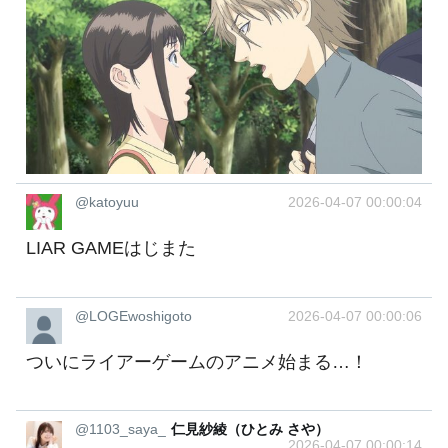
@katoyuu
2026-04-07 00:00:04
LIAR GAMEはじまた
@LOGEwoshigoto
2026-04-07 00:00:06
ついにライアーゲームのアニメ始まる…！
@1103_saya_
仁見紗綾（ひとみ さや）
2026-04-07 00:00:14