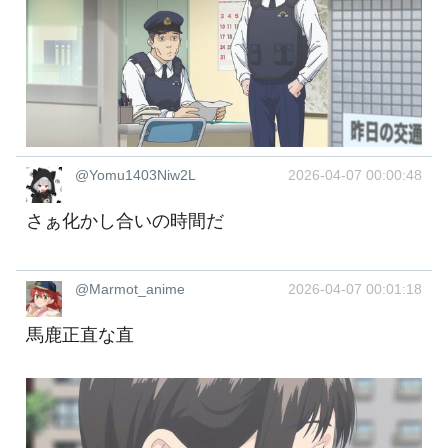
@Yomu1403Niw2L
2026-04-07 00:00:48
さぁ化かし合いの時間だ
@Marmot_anime
2026-04-07 00:01:18
馬鹿正直な直