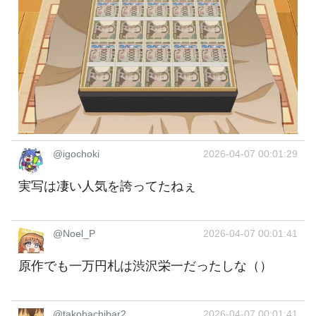
@igochoki
2026-04-07 00:01:29
実写は凄い人気を誇ってたねぇ
@Noel_P
2026-04-07 00:01:41
原作でも一万円札は渋沢栄一だったしな（）
@takohachibar2
2026-04-07 00:01:41