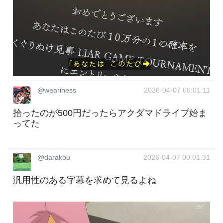
@weariness
2026-04-07 00:01:11
拾ったのが500円だったらアクダマドライブ始ま
ってた
@darakou
2026-04-07 00:01:31
汎用性のある字幕を求めて見るよね