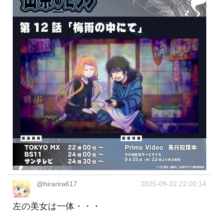
@hirarira617
2025-09-22 22:00:14
左の美女は一体・・・