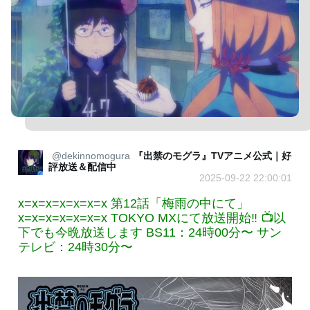
@dekinnomogura
『出禁のモグラ』TVアニメ公式｜好
評放送＆配信中
2025-09-22 22:00:01
x=x=x=x=x=x=x 第12話「梅雨の中にて」
x=x=x=x=x=x=x TOKYO MXにて放送開始‼️ 📺以
下でも今晩放送します BS11：24時00分〜 サン
テレビ：24時30分〜