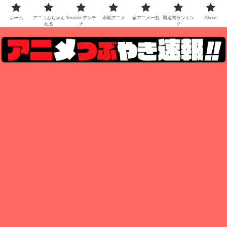
ホーム
アニつぶちゃん
Youtubeアンテ
今期アニメ
全アニメ一覧
🆕週間ランキン
About
ねる
ナ
グ