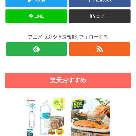
LINE
コピー
アニメつぶやき速報‼をフォローする
楽天おすすめ