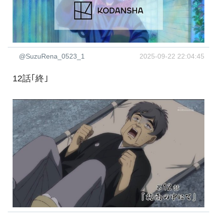
@SuzuRena_0523_1
2025-09-22 22:04:45
12話｢終｣