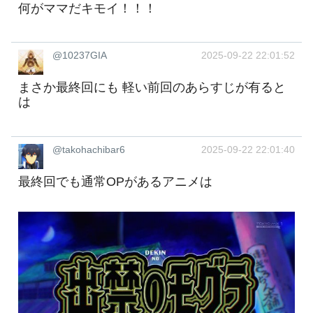
何がママだキモイ！！！
@10237GIA
2025-09-22 22:01:52
まさか最終回にも 軽い前回のあらすじが有ると
は
@takohachibar6
2025-09-22 22:01:40
最終回でも通常OPがあるアニメは