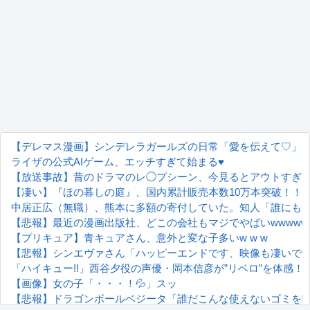
【デレマス漫画】シンデレラガールズの日常「愛を伝えて♡」
ライザの公式AIゲーム、エッチすぎて始まる♥
【放送事故】昔のドラマのレ◯プシーン、今見るとアウトすぎ
【凄い】『ほの暮しの庭』、国内累計販売本数10万本突破！！
中居正広（無職）、熊本に多額の寄付していた。知人「誰にも
【悲報】最近の漫画出版社、どこの会社もマジでやばいwwwww
【プリキュア】青キュアさん、意外と変な子多いw w w
【悲報】シンエヴァさん「ハッピーエンドです、映像も凄いで
「ハイキュー!!」西谷夕役の声優・岡本信彦が”リベロ”を体感！ 
【画像】女の子「・・・！💦」スッ
【悲報】ドラゴンボールベジータ「誰だこんな使えないゴミを