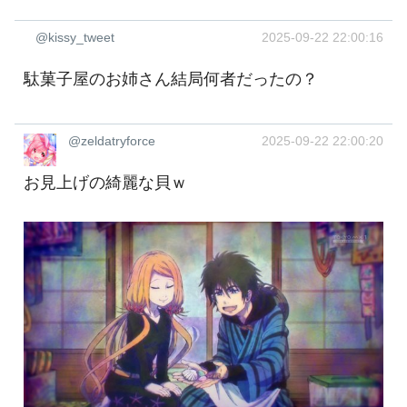
@kissy_tweet
2025-09-22 22:00:16
駄菓子屋のお姉さん結局何者だったの？
@zeldatryforce
2025-09-22 22:00:20
お見上げの綺麗な貝ｗ