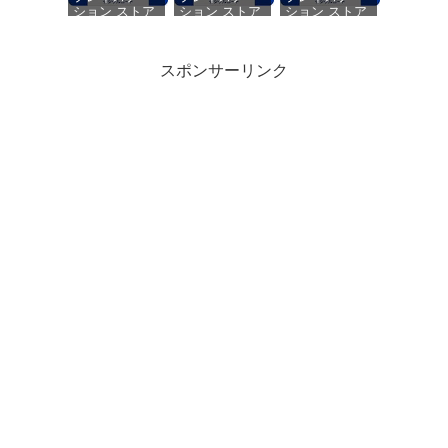
Bluetoooth5.4
その他機器対応
ション ストア
ション ストア
ション ストア
無線/有線安定
チケット
チケット
チケット
接続 1000mAh
1,100円|オンラ
10,000円|オン
3,000円|オンラ
急速充電 16時
インコード版
ラインコード
インコード版
スポンサーリンク
間連続使用 人
版
体工学設計 持
ちやすい タッ
チパッド イヤ
ホンジャック
All Bright 縦置
All Bright 縦置
ドラゴンクエ
付き ワイヤレ
きスタンド フ
きスタンド フ
ストXI 過ぎ去
スコントロー
ットスタンド
ットスタンド
りし時を求め
ラー P3/P4/P4
縦置き 傷付き
縦置き 傷付き
て S - PS4
Pro/Slim/PC対
倒防止 設置 排
倒防止 設置 排
応 正規品
熱 国内製造
熱 国内製造
(PS4用 ブラッ
(PS4pro用 ブ
ク)
ラック)
【PS4対応】
ホリ 充電USB
ケーブル スマ
ートフォン
2.0m for ワイ
ヤレスコント
ローラー
DUALSHOCK4