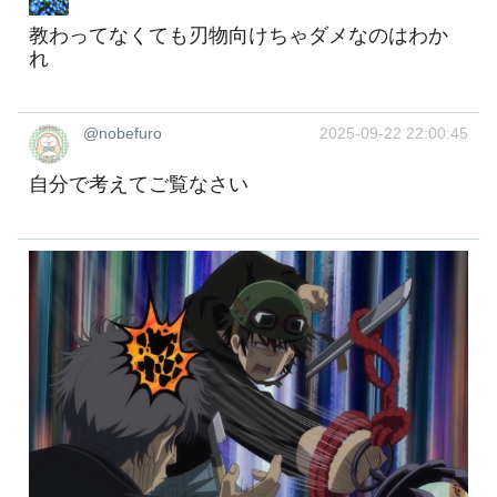
教わってなくても刃物向けちゃダメなのはわか
れ
@nobefuro
2025-09-22 22:00:45
自分で考えてご覧なさい