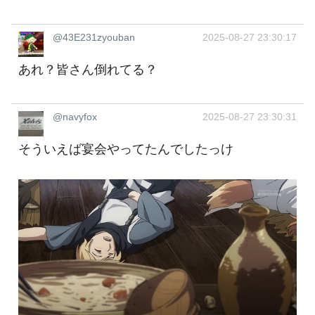
@43E231zyouban
2025-08-27 23:30:17
あれ？皆さん倒れてる？
@navyfox
2025-08-27 23:30:31
そういえば宴会やってたんでしたっけ