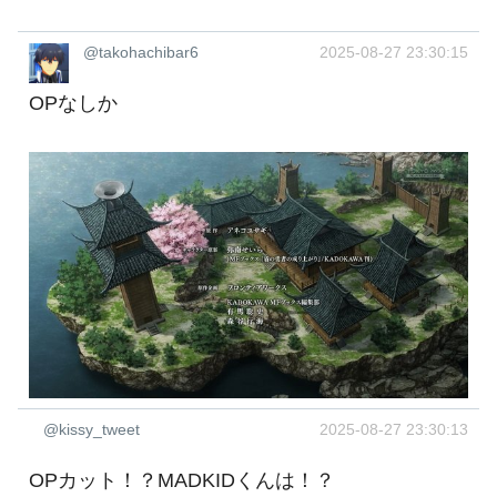
@takohachibar6
2025-08-27 23:30:15
OPなしか
@kissy_tweet
2025-08-27 23:30:13
OPカット！？MADKIDくんは！？