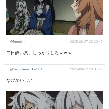
@freeeier
2025-08-27 23:30:47
二日酔い共、しっかりしろｗｗｗ
@SuzuRena_0523_1
2025-08-27 23:31:23
なげかわしい