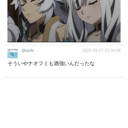
@izofs
2025-08-27 23:30:56
そういやナオフミも酒強いんだったな