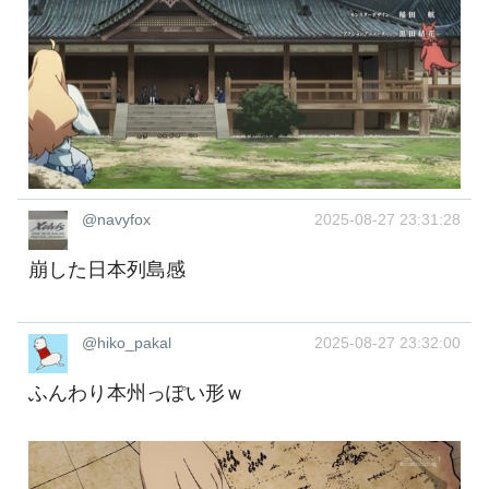
@navyfox
2025-08-27 23:31:28
崩した日本列島感
@hiko_pakal
2025-08-27 23:32:00
ふんわり本州っぽい形ｗ