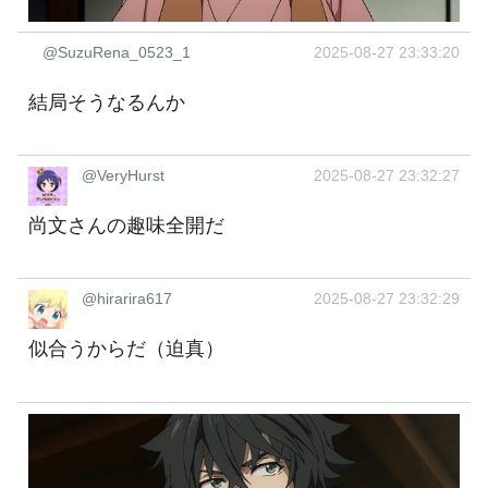
@SuzuRena_0523_1
2025-08-27 23:33:20
結局そうなるんか
@VeryHurst
2025-08-27 23:32:27
尚文さんの趣味全開だ
@hirarira617
2025-08-27 23:32:29
似合うからだ（迫真）