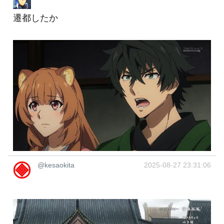
遷都したか
@kesaokita
2025-08-27 23:31:06