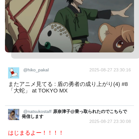
@hiko_pakal
2025-08-27 23:30:16
またアニメ見てる : 盾の勇者の成り上がり(4) #8
「大蛇」 at TOKYO MX
@natsukostaff
原奈津子@乗っ取られたのでこちらで
発信します
2025-08-27 23:30:08
はじまるよー！！！！