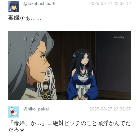
@takohachibar6
2025-08-27 23:32:12
毒婦かぁ……
@hiko_pakal
2025-08-27 23:32:27
「毒婦、か…」←絶対ビッチのこと頭浮かんでた
だろｗ