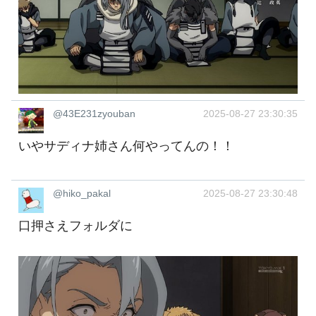
@43E231zyouban
2025-08-27 23:30:35
いやサディナ姉さん何やってんの！！
@hiko_pakal
2025-08-27 23:30:48
口押さえフォルダに