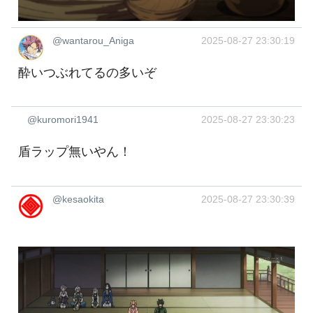
@wantarou_Aniga
2025-08-27 23:30:19
酔いつぶれてるの多いぞ
@kuromori1941
2025-08-27 23:30:23
盾ラップ無いやん！
@kesaokita
2025-08-27 23:30:39