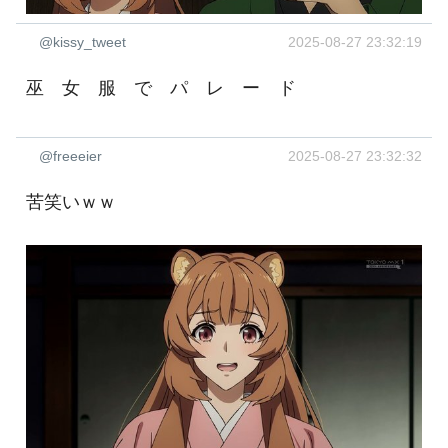
@kissy_tweet
2025-08-27 23:32:19
巫 女 服 で パ レ ー ド
@freeeier
2025-08-27 23:32:32
苦笑いｗｗ