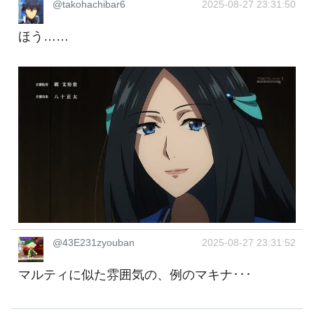
@takohachibar6
2025-08-27 23:31:50
ほう……
@43E231zyouban
2025-08-27 23:31:52
マルティに似た雰囲気の、例のマキナ･･･