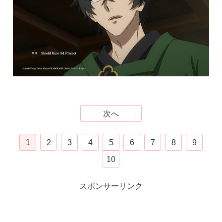
次へ
1
2
3
4
5
6
7
8
9
10
スポンサーリンク