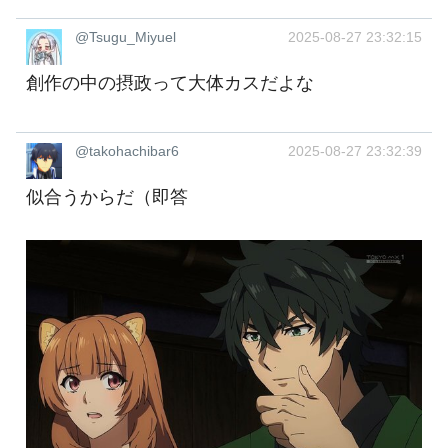
@Tsugu_Miyuel
2025-08-27 23:32:15
創作の中の摂政って大体カスだよな
@takohachibar6
2025-08-27 23:32:39
似合うからだ（即答