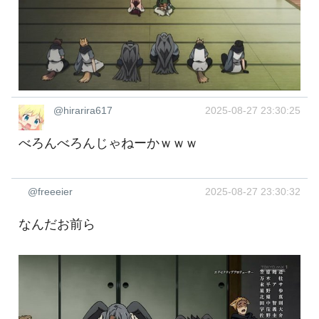
@hirarira617
2025-08-27 23:30:25
べろんべろんじゃねーかｗｗｗ
@freeeier
2025-08-27 23:30:32
なんだお前ら