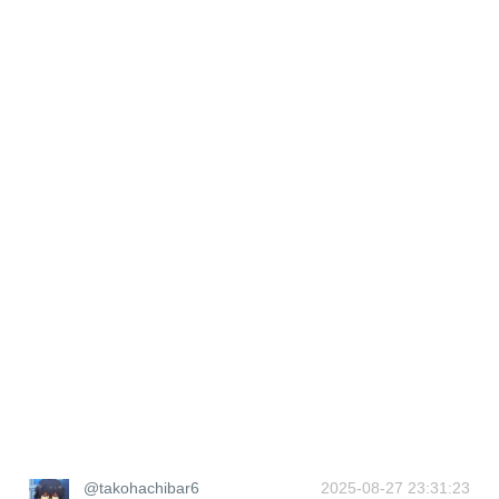
@takohachibar6
2025-08-27 23:31:23