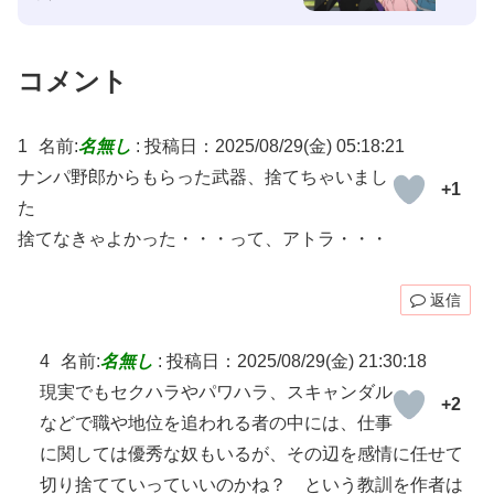
コメント
1
名前:
名無し
:
投稿日：2025/08/29(金) 05:18:21
ナンパ野郎からもらった武器、捨てちゃいまし
+1
た
捨てなきゃよかった・・・って、アトラ・・・
返信
4
名前:
名無し
:
投稿日：2025/08/29(金) 21:30:18
現実でもセクハラやパワハラ、スキャンダル
+2
などで職や地位を追われる者の中には、仕事
に関しては優秀な奴もいるが、その辺を感情に任せて
切り捨てていっていいのかね？ という教訓を作者は