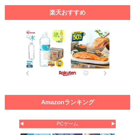
楽天おすすめ
Amazonランキング
◀
PCゲーム
▶