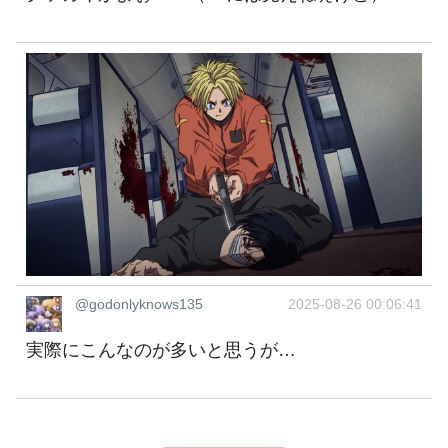
@godonlyknows135
2025-08-26 00:06:41
実際にこんなのが多いと思うが…