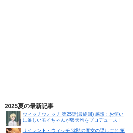
[Steam] メタ
ファー:リファ
ンタジオ|オン
ラインコード
版
2025夏の最新記事
ウィッチウォッチ 第25話(最終回) 感想：お笑い
に厳しいモイちゃんが狼天狗をプロデュース！
サイレント・ウィッチ 沈黙の魔女の隠しごと 第