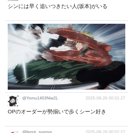
シンには早く追いつきたい人(坂本)がいる
@Yomu1403Niw2L
2025-08-26 00:01:27
OPのオーダーが勢揃いで歩くシーン好き
@fenrir_sunnys
2025-08-26 00:02:27