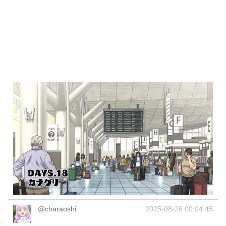
@charaoshi
2025-08-26 00:04:45