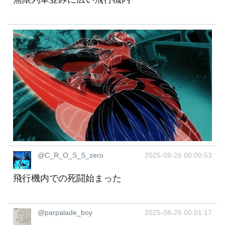
@C_R_O_S_S_zero
2025-08-26 00:00:53
飛行機内での死闘始まった
@parpalade_boy
2025-08-26 00:01:17