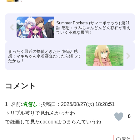
Summer Pockets (サマーポケッツ) 第21
話 感想：うみちゃんどんどん存在が消え
ていく不穏な展開！
まったく最近の探偵ときたら 第9話 感
想：マキちゃん水着審査だったら帰って
たかも！
コメント
1
名前:
名無し
:
投稿日：2025/08/27(水) 18:28:51
トリプル被りで見れんかったわ
0
で録画して見たcocoonはつまらんていうね
返信