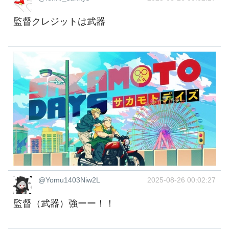
監督クレジットは武器
@Yomu1403Niw2L
2025-08-26 00:02:27
監督（武器）強ーー！！