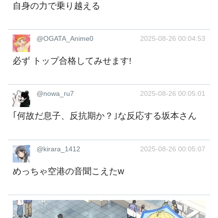
自身の力で乗り越える
@OGATA_Anime0
2025-08-26 00:04:53
必ず トップ合格してみせます!
@nowa_ru7
2025-08-26 00:05:01
｢何故だ息子、反抗期か？｣な反応する坂本さん
@kirara_1412
2025-08-26 00:05:07
めっちゃ空港の音聞こえたw