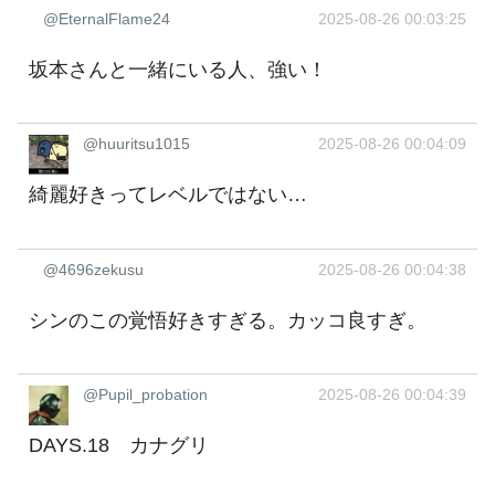
@EternalFlame24
2025-08-26 00:03:25
坂本さんと一緒にいる人、強い！
@huuritsu1015
2025-08-26 00:04:09
綺麗好きってレベルではない…
@4696zekusu
2025-08-26 00:04:38
シンのこの覚悟好きすぎる。カッコ良すぎ。
@Pupil_probation
2025-08-26 00:04:39
DAYS.18 カナグリ