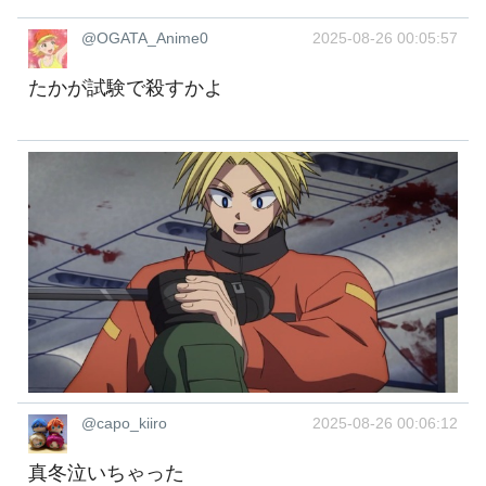
@OGATA_Anime0
2025-08-26 00:05:57
たかが試験で殺すかよ
@capo_kiiro
2025-08-26 00:06:12
真冬泣いちゃった