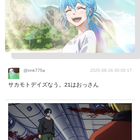
@nnk775a
2025-08-26 00:00:17
サカモトデイズなう。21はおっさん