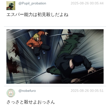
@Pupil_probation
2025-08-26 00:05:44
エスパー能力は初見殺しだよね
@nobefuro
2025-08-26 00:05:51
さっさと殺せよおっさん