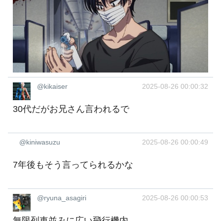
@kikaiser
2025-08-26 00:00:32
30代だがお兄さん言われるで
@kiniwasuzu
2025-08-26 00:00:49
7年後もそう言ってられるかな
@ryuna_asagiri
2025-08-26 00:00:53
無限列車並みに広い飛行機内