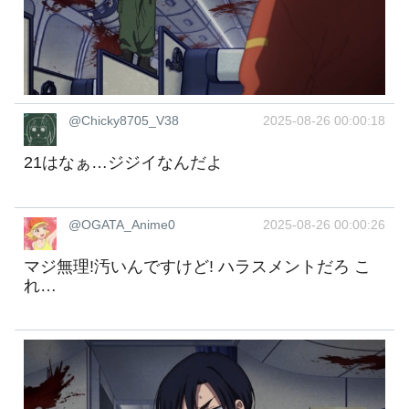
@Chicky8705_V38
2025-08-26 00:00:18
21はなぁ…ジジイなんだよ
@OGATA_Anime0
2025-08-26 00:00:26
マジ無理!汚いんですけど! ハラスメントだろ こ
れ…