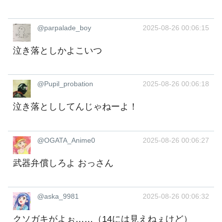
@parpalade_boy
2025-08-26 00:06:15
泣き落としかよこいつ
@Pupil_probation
2025-08-26 00:06:18
泣き落とししてんじゃねーよ！
@OGATA_Anime0
2025-08-26 00:06:27
武器弁償しろよ おっさん
@aska_9981
2025-08-26 00:06:32
クソガキがよぉ……（14には見えねぇけど）