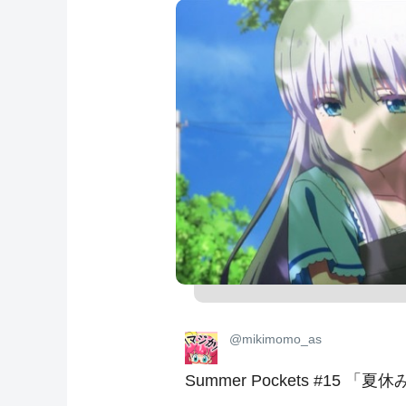
@mikimomo_as
Summer Pockets #15