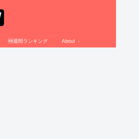
🆕週間ランキング
About