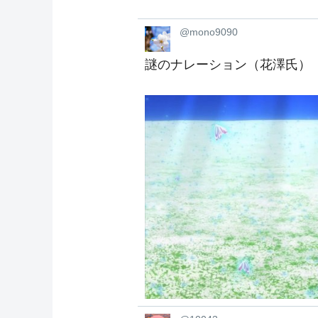
@mono9090
謎のナレーション（花澤氏）