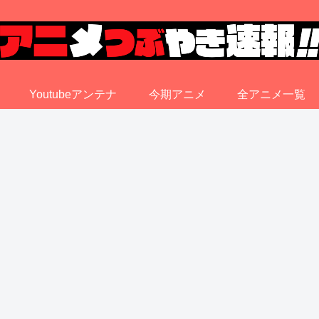
Youtubeアンテナ
今期アニメ
全アニメ一覧