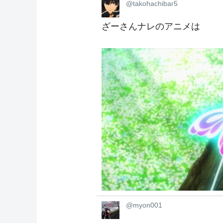
@takohachibar5
ざーさんナレのアニメは
@myon001