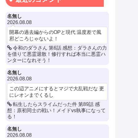
名無し
2026.08.08
開幕の過去編からのOPと現代 温度差で風
邪どころじゃないよ！
令和のダラさん 第6話 感想：ダラさんの力
を借りて悪霊退散！修行すれば本当に悪霊ハ
ンターになれそう！
名無し
2026.08.08
この辺アニメにするとマジで大乱戦だな 更
にレオンまでくるし
転生したらスライムだった件 第89話 感
想：原初同士の戦い！メイドvs執事になって
る！
名無し
2026.08.08