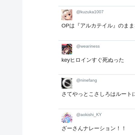
@kuzuka1007
OPは『アルカテイル』のま
@weariness
keyヒロインすぐ死ぬった
@ninefang
さてやっとこさしろはルート
@aokishi_KY
ざーさんナレーション！！