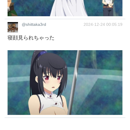
@shittaka3rd
2024-12-24 00:05:19
寝顔見られちゃった