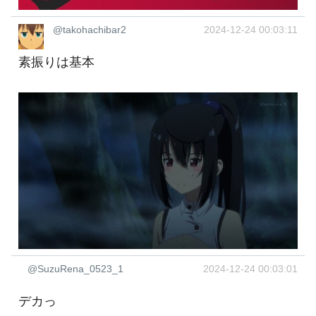
@takohachibar2
2024-12-24 00:03:11
素振りは基本
@SuzuRena_0523_1
2024-12-24 00:03:01
デカっ