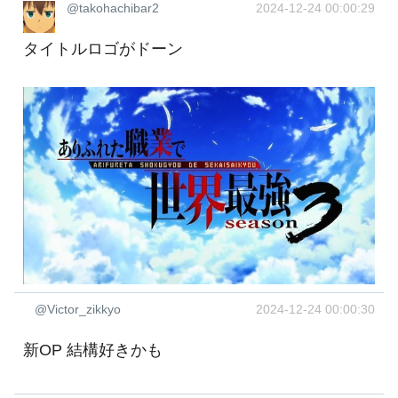
@takohachibar2
2024-12-24 00:00:29
タイトルロゴがドーン
@Victor_zikkyo
2024-12-24 00:00:30
新OP 結構好きかも