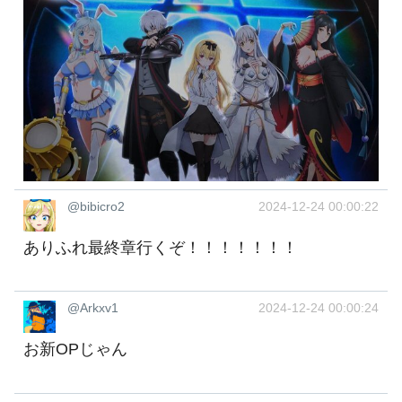
@bibicro2
2024-12-24 00:00:22
ありふれ最終章行くぞ！！！！！！！
@Arkxv1
2024-12-24 00:00:24
お新OPじゃん