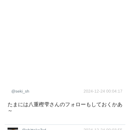
@seki_sh
2024-12-24 00:04:17
たまには八重樫雫さんのフォローもしておくかあ
～