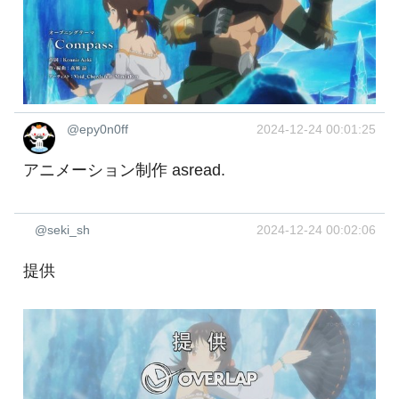
@epy0n0ff
2024-12-24 00:01:25
アニメーション制作 asread.
@seki_sh
2024-12-24 00:02:06
提供