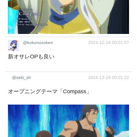
@kokonosoken
2024-12-24 00:01:07
新オサレOPも良い
@seki_sh
2024-12-24 00:01:22
オープニングテーマ「Compass」