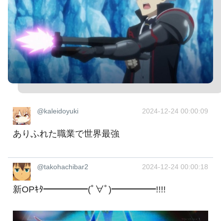
@kaleidoyuki
2024-12-24 00:00:09
ありふれた職業で世界最強
@takohachibar2
2024-12-24 00:00:18
新OPｷﾀ━━━━━(ﾟ∀ﾟ)━━━━━!!!!