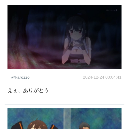
@karozzo
2024-12-24 00:04:41
えぇ、ありがとう