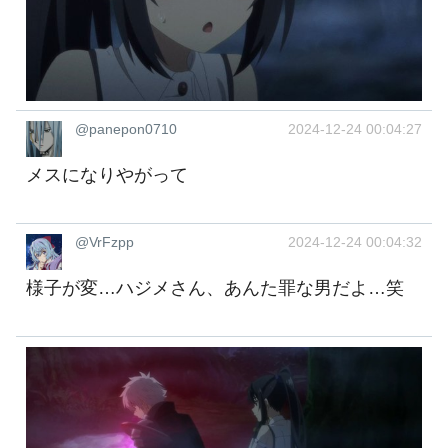
@panepon0710
2024-12-24 00:04:27
メスになりやがって
@VrFzpp
2024-12-24 00:04:32
様子が変…ハジメさん、あんた罪な男だよ…笑