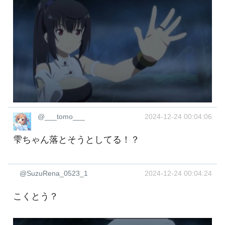
@___tomo___
2024-12-24 00:04:06
雫ちゃん落とそうとしてる！？
@SuzuRena_0523_1
2024-12-24 00:04:24
こくとう？