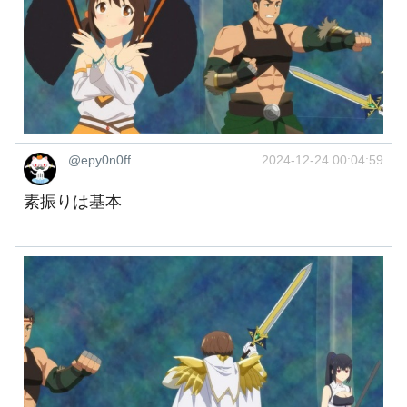
@epy0n0ff
2024-12-24 00:04:59
素振りは基本