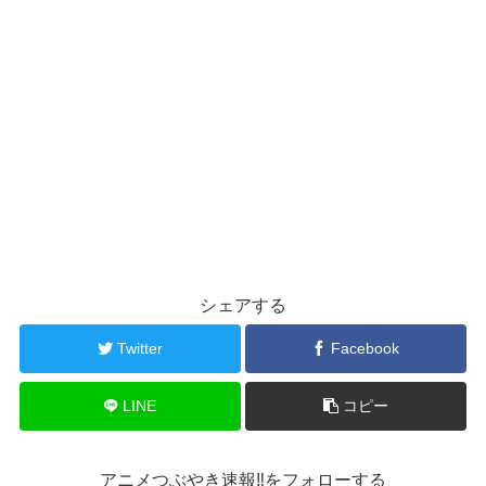
シェアする
Twitter
Facebook
LINE
コピー
アニメつぶやき速報‼をフォローする