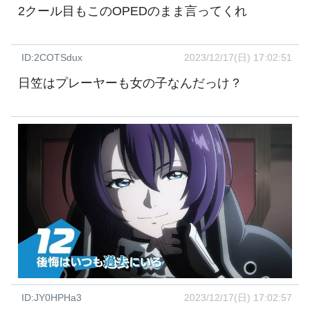
2クール目もこのOPEDのまま言ってくれ
ID:2COTSdux
2023/12/17(日) 17:02:51
日笠はプレーヤーも女の子なんだっけ？
ID:JY0HPHa3
2023/12/17(日) 17:02:57