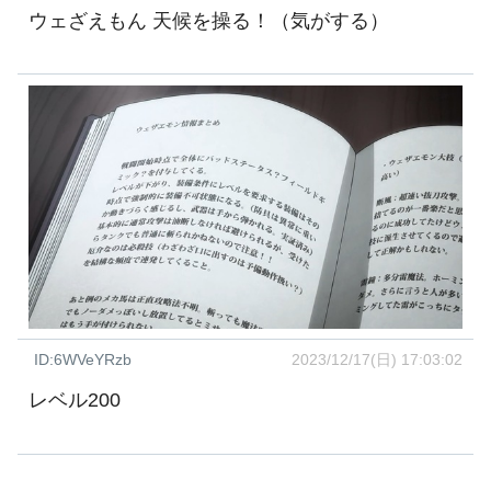
ウェざえもん 天候を操る！（気がする）
ID:6WVeYRzb
2023/12/17(日) 17:03:02
レベル200