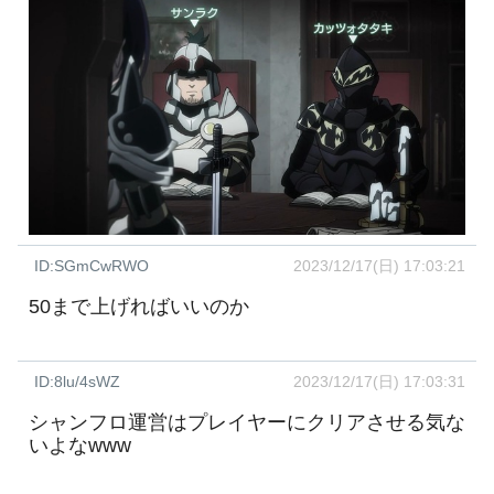
ID:SGmCwRWO
2023/12/17(日) 17:03:21
50まで上げればいいのか
ID:8lu/4sWZ
2023/12/17(日) 17:03:31
シャンフロ運営はプレイヤーにクリアさせる気な
いよなwww