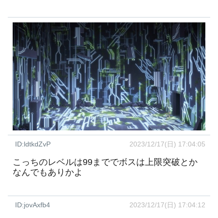
ID:ldtkdZvP
2023/12/17(日) 17:04:05
こっちのレベルは99まででボスは上限突破とか
なんでもありかよ
ID:jovAxfb4
2023/12/17(日) 17:04:12