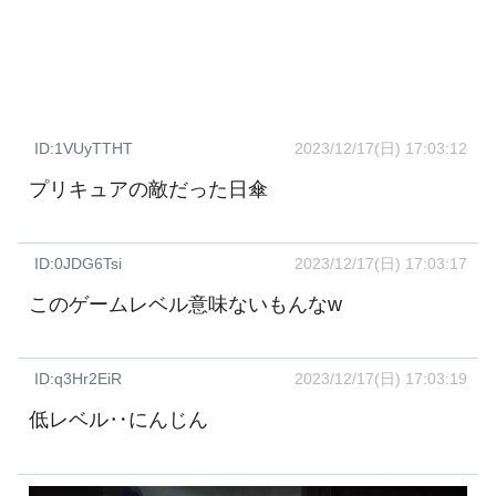
ID:1VUyTTHT
2023/12/17(日) 17:03:12
プリキュアの敵だった日傘
ID:0JDG6Tsi
2023/12/17(日) 17:03:17
このゲームレベル意味ないもんなw
ID:q3Hr2EiR
2023/12/17(日) 17:03:19
低レベル‥にんじん