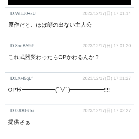
ID:WtEJ0+zU
2023/12/17(日) 17:01:14
原作だと、ほぼ顔の出ない主人公
ID:8aqBA9iF
2023/12/17(日) 17:01:20
これ武器変わったらOPかわるんか？
ID:LX+l5qLf
2023/12/17(日) 17:01:27
OPｷﾀ━━━━━━(ﾟ∀ﾟ)━━━━━━!!!!
ID:0JDG6Tsi
2023/12/17(日) 17:02:27
提供さぁ