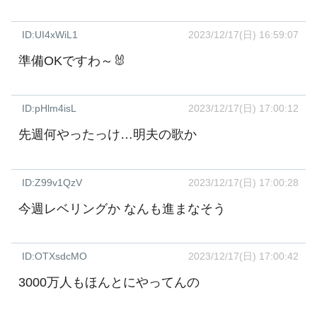
ID:UI4xWiL1
2023/12/17(日) 16:59:07
準備OKですわ～🐰
ID:pHlm4isL
2023/12/17(日) 17:00:12
先週何やったっけ…明夫の歌か
ID:Z99v1QzV
2023/12/17(日) 17:00:28
今週レベリングか なんも進まなそう
ID:OTXsdcMO
2023/12/17(日) 17:00:42
3000万人もほんとにやってんの