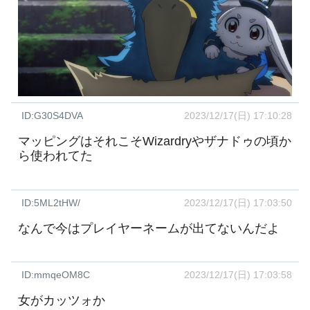
ID:G30S4DVA
2023/12/17(日) 17:10:28
マッピングはそれこそWizardryやザナドゥの頃か
ら使われてた
ID:5ML2tHW/
2023/12/17(日) 17:03:50
なんで今はプレイヤーネームが出てないんだよ
ID:mmqeOM8C
2023/12/17(日) 17:03:58
女がカッツォか