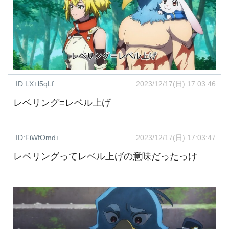
ID:LX+l5qLf
2023/12/17(日) 17:03:46
レベリング=レベル上げ
ID:FiWfOmd+
2023/12/17(日) 17:03:47
レベリングってレベル上げの意味だったっけ