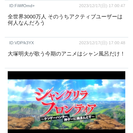
ID:FiWfOmd+
2023/12/17(日) 17:00:47
全世界3000万人 そのうちアクティブユーザーは
何人なんだろう
ID:VDP/k3YX
2023/12/17(日) 17:00:48
大塚明夫が歌う今期のアニメはシャン風呂だけ！