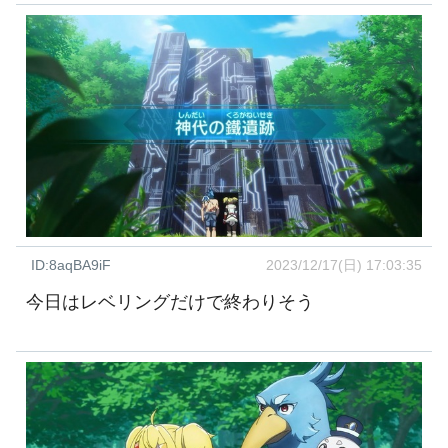
ID:8aqBA9iF
2023/12/17(日) 17:03:35
今日はレベリングだけで終わりそう