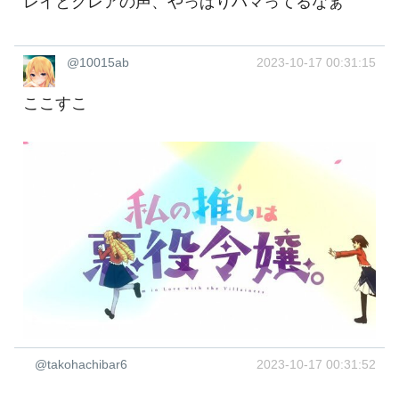
レイとクレアの声、やっぱりハマってるなぁ
@10015ab
2023-10-17 00:31:15
ここすこ
@takohachibar6
2023-10-17 00:31:52