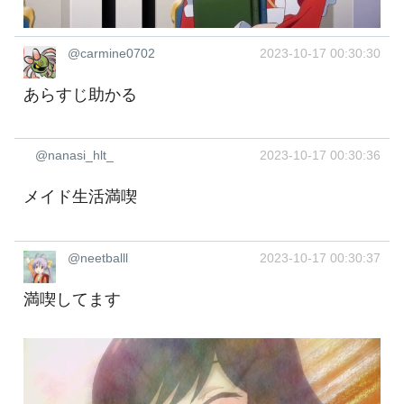
@carmine0702
2023-10-17 00:30:30
あらすじ助かる
@nanasi_hlt_
2023-10-17 00:30:36
メイド生活満喫
@neetballl
2023-10-17 00:30:37
満喫してます