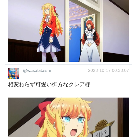
@wasabitaishi
2023-10-17 00:33:07
相変わらず可愛い御方なクレア様