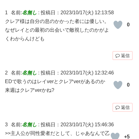
1
名前:
名無し
:
投稿日：2023/10/17(火) 12:13:58
クレア様は自分の息のかかった者には優しい。
0
なぜレイとの最初の出会いで敵視したのかがよ
くわからんけども
返信
2
名前:
名無し
:
投稿日：2023/10/17(火) 12:32:46
EDで歌うのはレイverとクレアverがあるのか
0
来週はクレアverかね?
返信
3
名前:
名無し
:
投稿日：2023/10/17(火) 15:46:36
>>主人公が同性愛者だとして、じゃあなんで乙
+5