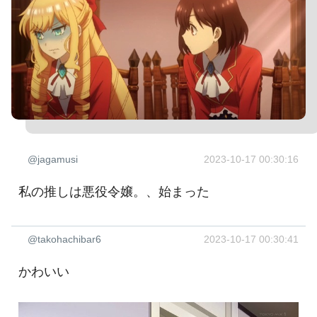
@jagamusi
2023-10-17 00:30:16
私の推しは悪役令嬢。、始まった
@takohachibar6
2023-10-17 00:30:41
かわいい