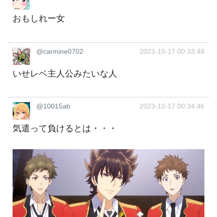
おもしれー女
@carmine0702
2023-10-17 00:33:48
いせレベ主人公みたいな人
@10015ab
2023-10-17 00:34:46
気遣って負けるとは・・・