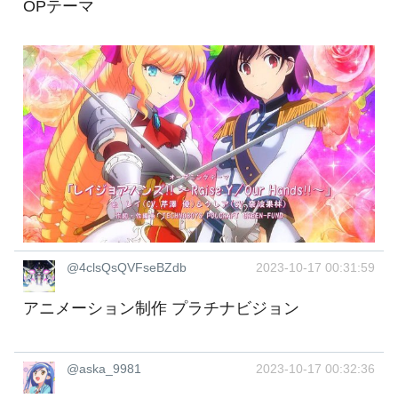
OPテーマ
@4clsQsQVFseBZdb
2023-10-17 00:31:59
アニメーション制作 プラチナビジョン
@aska_9981
2023-10-17 00:32:36