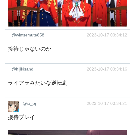
@wintermute858
2023-10-17 00:34:12
接待じゃないのか
@hijikisand
2023-10-17 00:34:16
ライアラみたいな逆転劇
@io_oj
2023-10-17 00:34:21
接待プレイ