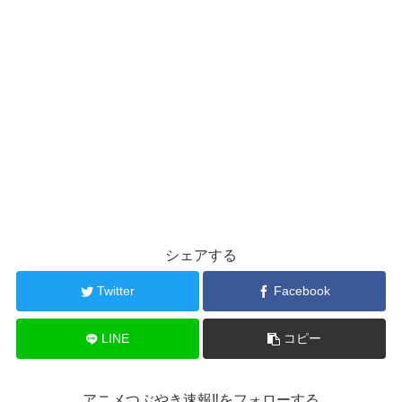
シェアする
Twitter
Facebook
LINE
コピー
アニメつぶやき速報‼をフォローする