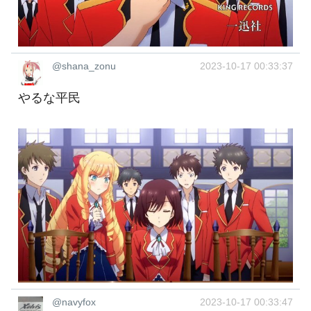
@shana_zonu
2023-10-17 00:33:37
やるな平民
@navyfox
2023-10-17 00:33:47