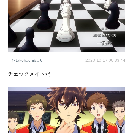
@takohachibar6
2023-10-17 00:33:44
チェックメイトだ