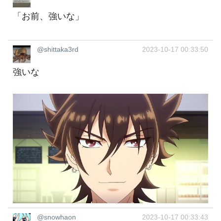
「お前、強いな」
@shittaka3rd
2023-10-17 00:33:50
強いな
@snowhaon
2023-10-17 00:33:43