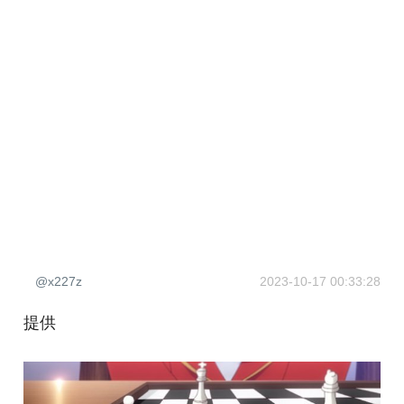
@x227z
2023-10-17 00:33:28
提供