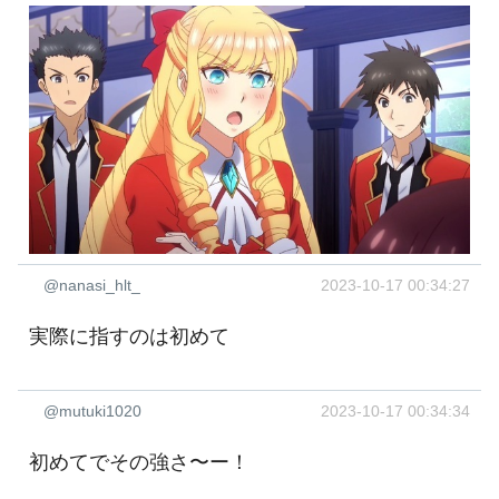
@nanasi_hlt_
2023-10-17 00:34:27
実際に指すのは初めて
@mutuki1020
2023-10-17 00:34:34
初めてでその強さ〜ー！