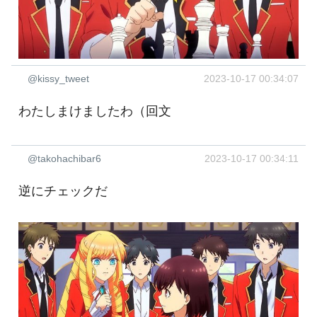
@kissy_tweet
2023-10-17 00:34:07
わたしまけましたわ（回文
@takohachibar6
2023-10-17 00:34:11
逆にチェックだ