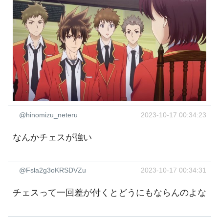
@hinomizu_neteru
2023-10-17 00:34:23
なんかチェスが強い
@Fsla2g3oKRSDVZu
2023-10-17 00:34:31
チェスって一回差が付くとどうにもならんのよな