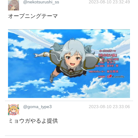
@nekotsurushi_ss
2023-08-10 23:32:49
オープニングテーマ
@goma_type3
2023-08-10 23:33:06
ミョウガやるよ提供