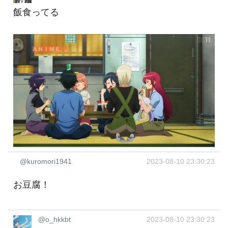
飯食ってる
@kuromori1941
2023-08-10 23:30:23
お豆腐！
@o_hkkbt
2023-08-10 23:30:23