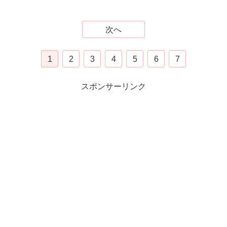
次へ
1
2
3
4
5
6
7
スポンサーリンク