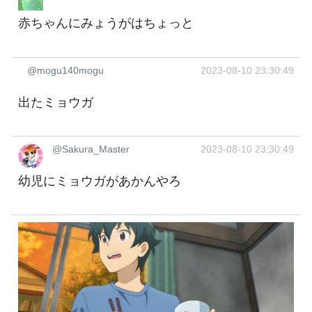
赤ちゃんにみょうがはちょっと
@mogu140mogu
2023-08-10 23:30:49
出たミョウガ
@Sakura_Master
2023-08-10 23:30:49
幼児にミョウガがあかんやろ