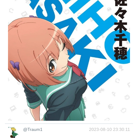
@Traum1
2023-08-10 23:30:11