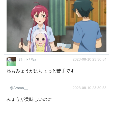
@nnk775a
2023-08-10 23:30:54
私もみょうがはちょっと苦手です
@Aroma__
2023-08-10 23:30:58
みょうが美味しいのに