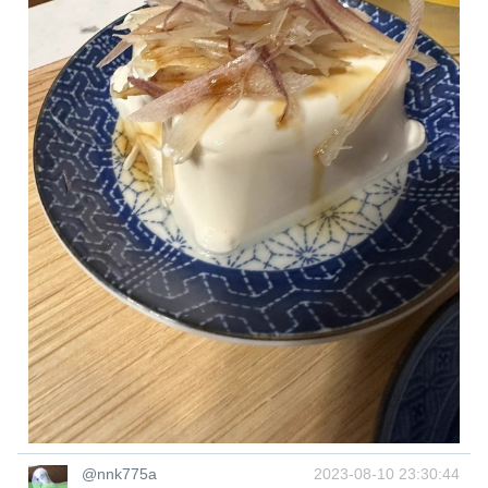
@nnk775a
2023-08-10 23:30:44