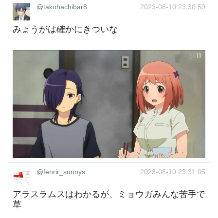
@takohachibar8
2023-08-10 23:30:59
みょうがは確かにきついな
@fenrir_sunnys
2023-08-10 23:31:05
アラスラムスはわかるが、ミョウガみんな苦手で
草