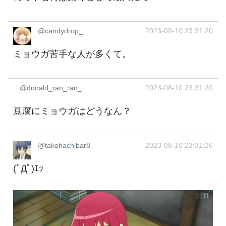
@candydrop_
2023-08-10 23:31:20
ミョウガ苦手な人が多くて。
@donald_ran_ran_
2023-08-10 23:31:20
豆腐にミョウガはどうなん？
@takohachibar8
2023-08-10 23:31:26
(ﾟДﾟ)ｴｯ