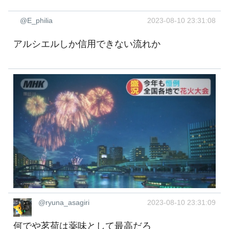
@E_philia
2023-08-10 23:31:08
アルシエルしか信用できない流れか
@ryuna_asagiri
2023-08-10 23:31:09
何でや茗荷は薬味として最高だろ