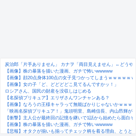
炭治郎「片手ありません」 カナヲ「両目見えません」←どうや
【画像】株の暴落を描いた漫画、ガチで怖いwwwww
【画像】顔20点身体100点の女子見つかってしまうｗｗｗｗｗ
【画像】女の子「ど、どどどどこ見てるんですかッ！」
ロシアさん、国民の財産を没収しはじめる
【名探偵プリキュア】エリザさんワンチャンある？
【画像】なろうの王様キャラって無能ばかりじゃないかｗｗｗ
「映画名探偵プリキュア！」鬼頭明里、島崎信長、内山昂輝がゲ
【衝撃】主人公が最終回の記憶を継いで1話から始めたら面白そ
【画像】株の暴落を描いた漫画、ガチで怖いwwwww
【悲報】オタクが揃いも揃ってチェック柄を着る理由、とうと