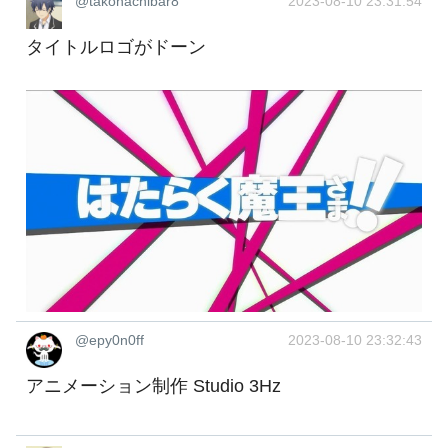
@takohachibar8
2023-08-10 23:31:54
タイトルロゴがドーン
@epy0n0ff
2023-08-10 23:32:43
アニメーション制作 Studio 3Hz