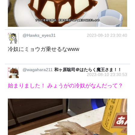
@Hawks_eyes31
2023-08-10 23:30:40
冷奴にミョウガ乗せるなwww
@wagahara211
和ヶ原聡司＠はたらく魔王さま！！
2023-08-10 23:30:53
始まりました！ みょうがの冷奴がなんだって？