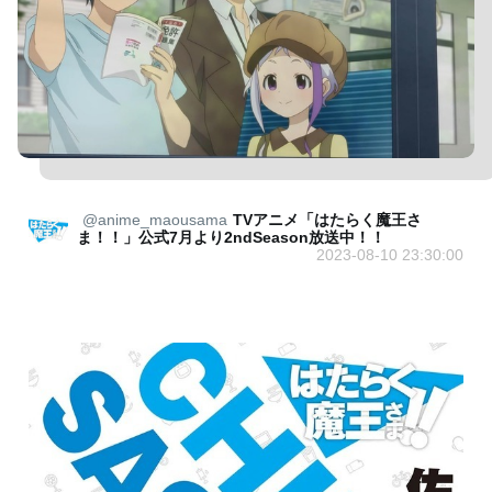
@anime_maousama
TVアニメ「はたらく魔王さ
ま！！」公式7月より2ndSeason放送中！！
2023-08-10 23:30:00