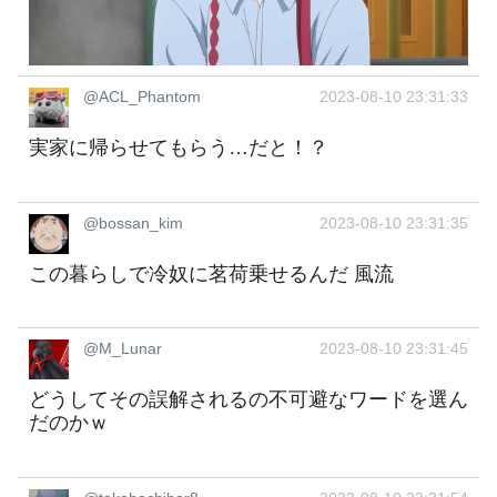
@ACL_Phantom
2023-08-10 23:31:33
実家に帰らせてもらう…だと！？
@bossan_kim
2023-08-10 23:31:35
この暮らしで冷奴に茗荷乗せるんだ 風流
@M_Lunar
2023-08-10 23:31:45
どうしてその誤解されるの不可避なワードを選ん
だのかｗ